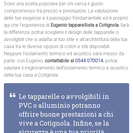
Sono una scelta popolare per chi cerca il giusto
compromesso tra prezzo e prestazioni. La valutazione
delle tue esigenze è il passaggio fondamentale ed è proprio
qui che l’esperienza di
Eugenio tapparellista a Cotignola
, farà
la differenza: potrai scegliere il design delle tapparelle o
avvolgibili che si adatta al tuo stile e all’architettura della tua
casa tra le diverse opzioni di colori e stili disponibili.
Neppure l’isolamento termico ed acustico sarà messo da
parte: con Eugenio,
contattabile al
0544 070014
, potrai
valutare il miglioramento dell’isolamento termico e acustico
della tua casa a Cotignola.
Le tapparelle o avvolgibili in
PVC o alluminio potranno
offrire buone prestazioni a chi
vive a Cotignola. Infine, se la
sicurezza è una tua priorità,