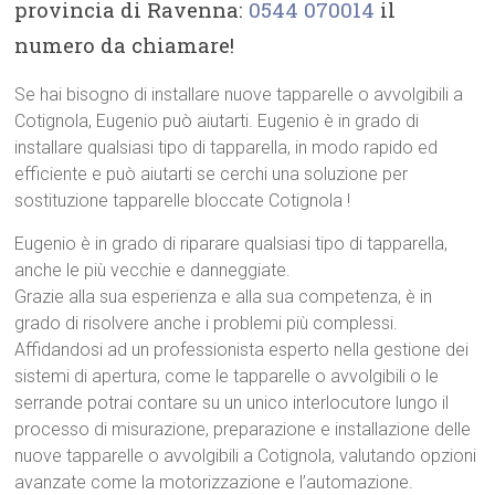
provincia di Ravenna:
0544 070014
il
numero da chiamare!
Se hai bisogno di installare nuove tapparelle o avvolgibili a
Cotignola, Eugenio può aiutarti. Eugenio è in grado di
installare qualsiasi tipo di tapparella, in modo rapido ed
efficiente e può aiutarti se cerchi una soluzione per
sostituzione tapparelle bloccate Cotignola !
Eugenio è in grado di riparare qualsiasi tipo di tapparella,
anche le più vecchie e danneggiate.
Grazie alla sua esperienza e alla sua competenza, è in
grado di risolvere anche i problemi più complessi.
Affidandosi ad un professionista esperto nella gestione dei
sistemi di apertura, come le tapparelle o avvolgibili o le
serrande potrai contare su un unico interlocutore lungo il
processo di misurazione, preparazione e installazione delle
nuove tapparelle o avvolgibili a Cotignola, valutando opzioni
avanzate come la motorizzazione e l’automazione.