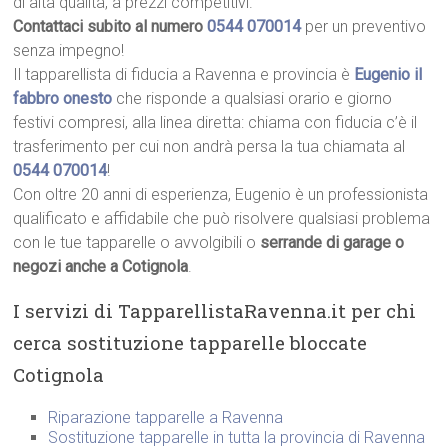
di alta qualità, a prezzi competitivi.
Contattaci subito al numero
0544 070014
per un preventivo
senza impegno!
Il tapparellista di fiducia a Ravenna e provincia è
Eugenio il
fabbro onesto
che risponde a qualsiasi orario e giorno
festivi compresi, alla linea diretta: chiama con fiducia c’è il
trasferimento per cui non andrà persa la tua chiamata al
0544 070014
!
Con oltre 20 anni di esperienza, Eugenio è un professionista
qualificato e affidabile che può risolvere qualsiasi problema
con le tue tapparelle o avvolgibili o
serrande di garage o
negozi anche a Cotignola
.
I servizi di TapparellistaRavenna.it per chi
cerca sostituzione tapparelle bloccate
Cotignola
Riparazione tapparelle a Ravenna
Sostituzione tapparelle in tutta la provincia di Ravenna