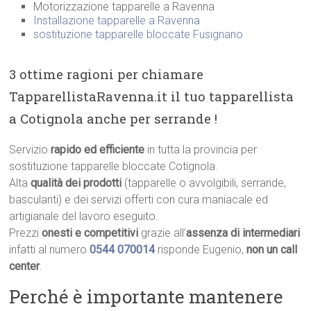
Motorizzazione tapparelle a Ravenna
Installazione tapparelle a Ravenna
sostituzione tapparelle bloccate Fusignano
3 ottime ragioni per chiamare
TapparellistaRavenna.it il tuo tapparellista
a Cotignola anche per serrande !
Servizio
rapido ed efficiente
in tutta la provincia per
sostituzione tapparelle bloccate Cotignola.
Alta
qualità dei prodotti
(tapparelle o avvolgibili, serrande,
basculanti) e dei servizi offerti con cura maniacale ed
artigianale del lavoro eseguito.
Prezzi
onesti e competitivi
grazie all’
assenza di intermediari
infatti al numero
0544 070014
risponde Eugenio,
non un call
center
.
Perché è importante mantenere