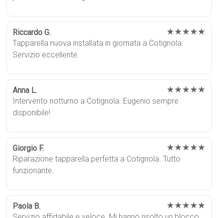
★★★★★
Riccardo G.
Tapparella nuova installata in giornata a Cotignola.
Servizio eccellente.
★★★★★
Anna L.
Intervento notturno a Cotignola. Eugenio sempre
disponibile!
★★★★★
Giorgio F.
Riparazione tapparella perfetta a Cotignola. Tutto
funzionante.
★★★★★
Paola B.
Servizio affidabile e veloce. Mi hanno risolto un blocco