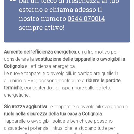
Dai un tocco di freschezza al tuo
esterno e chiama adesso il
nostro numero
0544 070014
sempre attivo!
Aumento dell’efficienza energetica
: un altro motivo per
considerare la
sostituzione delle tapparelle o avvolgibili a
Cotignola
è l’efficienza energetica.
Le nuove tapparelle o avvolgibili, in particolare quelle in
alluminio o PVC, possono contribuire a
ridurre le perdite
termiche
, consentendoti di risparmiare sulle bollette
energetiche.
Sicurezza aggiuntiva
: le tapparelle o avvolgibili svolgono un
ruolo nella sicurezza della tua casa a Cotignola
.
Tapparelle o avvolgibili solide e ben chiuse possono
dissuadere i potenziali intrusi che le studiano tutte per