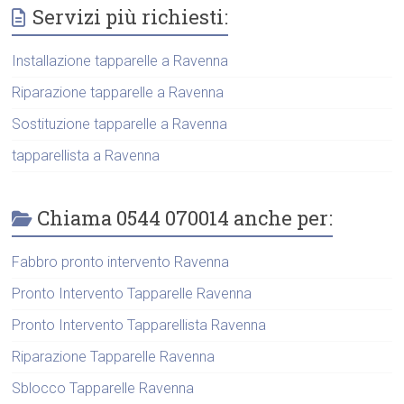
Servizi più richiesti:
Installazione tapparelle a Ravenna
Riparazione tapparelle a Ravenna
Sostituzione tapparelle a Ravenna
tapparellista a Ravenna
Chiama 0544 070014 anche per:
Fabbro pronto intervento Ravenna
Pronto Intervento Tapparelle Ravenna
Pronto Intervento Tapparellista Ravenna
Riparazione Tapparelle Ravenna
Sblocco Tapparelle Ravenna