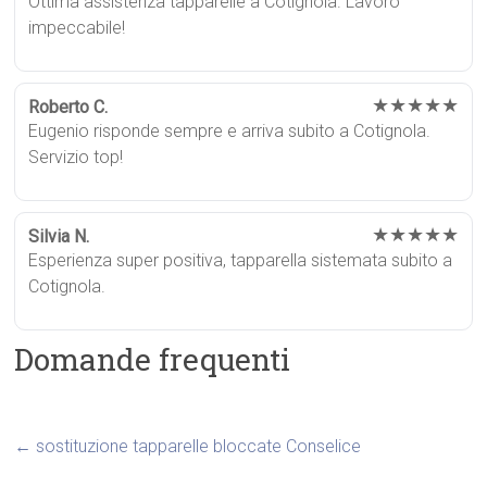
Ottima assistenza tapparelle a Cotignola. Lavoro
impeccabile!
★★★★★
Roberto C.
Eugenio risponde sempre e arriva subito a Cotignola.
Servizio top!
★★★★★
Silvia N.
Esperienza super positiva, tapparella sistemata subito a
Cotignola.
Domande frequenti
←
sostituzione tapparelle bloccate Conselice