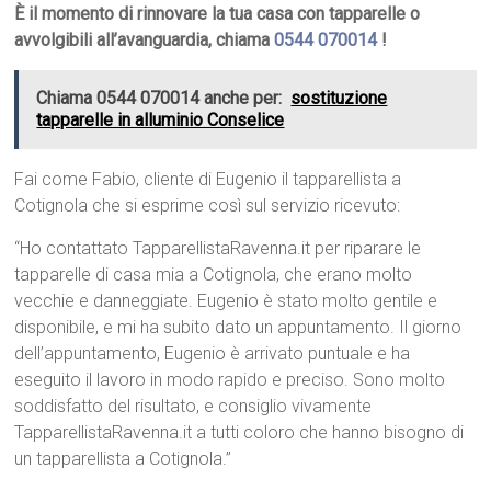
È il momento di rinnovare la tua casa con tapparelle o
avvolgibili all’avanguardia, chiama
0544 070014
!
Chiama 0544 070014 anche per:
sostituzione
tapparelle in alluminio Conselice
Fai come Fabio, cliente di Eugenio il tapparellista a
Cotignola che si esprime così sul servizio ricevuto:
“Ho contattato TapparellistaRavenna.it per riparare le
tapparelle di casa mia a Cotignola, che erano molto
vecchie e danneggiate. Eugenio è stato molto gentile e
disponibile, e mi ha subito dato un appuntamento. Il giorno
dell’appuntamento, Eugenio è arrivato puntuale e ha
eseguito il lavoro in modo rapido e preciso. Sono molto
soddisfatto del risultato, e consiglio vivamente
TapparellistaRavenna.it a tutti coloro che hanno bisogno di
un tapparellista a Cotignola.”