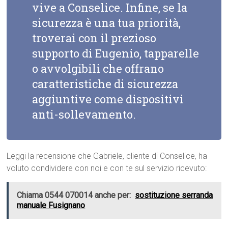
vive a Conselice. Infine, se la
sicurezza è una tua priorità,
troverai con il prezioso
supporto di Eugenio, tapparelle
o avvolgibili che offrano
caratteristiche di sicurezza
aggiuntive come dispositivi
anti-sollevamento.
Leggi la recensione che Gabriele, cliente di Conselice, ha
voluto condividere con noi e con te sul servizio ricevuto:
Chiama 0544 070014 anche per:
sostituzione serranda
manuale Fusignano