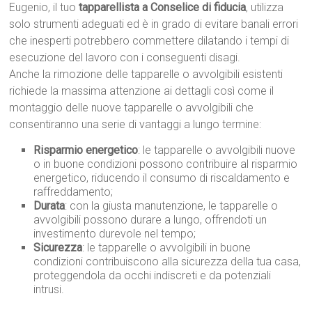
Eugenio, il tuo
tapparellista a Conselice di fiducia
, utilizza
solo strumenti adeguati ed è in grado di evitare banali errori
che inesperti potrebbero commettere dilatando i tempi di
esecuzione del lavoro con i conseguenti disagi.
Anche la rimozione delle tapparelle o avvolgibili esistenti
richiede la massima attenzione ai dettagli così come il
montaggio delle nuove tapparelle o avvolgibili che
consentiranno una serie di vantaggi a lungo termine:
Risparmio energetico
: le tapparelle o avvolgibili nuove
o in buone condizioni possono contribuire al risparmio
energetico, riducendo il consumo di riscaldamento e
raffreddamento;
Durata
: con la giusta manutenzione, le tapparelle o
avvolgibili possono durare a lungo, offrendoti un
investimento durevole nel tempo;
Sicurezza
: le tapparelle o avvolgibili in buone
condizioni contribuiscono alla sicurezza della tua casa,
proteggendola da occhi indiscreti e da potenziali
intrusi.