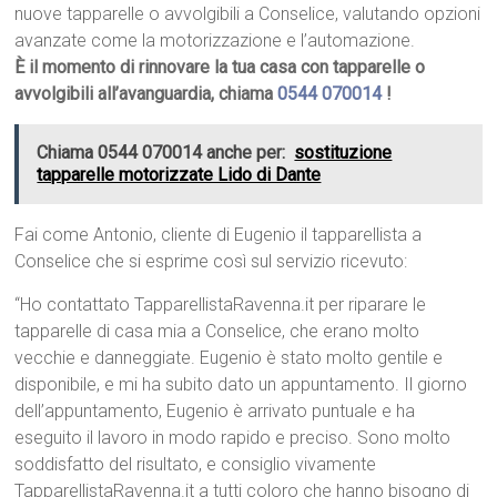
nuove tapparelle o avvolgibili a Conselice, valutando opzioni
avanzate come la motorizzazione e l’automazione.
È il momento di rinnovare la tua casa con tapparelle o
avvolgibili all’avanguardia, chiama
0544 070014
!
Chiama 0544 070014 anche per:
sostituzione
tapparelle motorizzate Lido di Dante
Fai come Antonio, cliente di Eugenio il tapparellista a
Conselice che si esprime così sul servizio ricevuto:
“Ho contattato TapparellistaRavenna.it per riparare le
tapparelle di casa mia a Conselice, che erano molto
vecchie e danneggiate. Eugenio è stato molto gentile e
disponibile, e mi ha subito dato un appuntamento. Il giorno
dell’appuntamento, Eugenio è arrivato puntuale e ha
eseguito il lavoro in modo rapido e preciso. Sono molto
soddisfatto del risultato, e consiglio vivamente
TapparellistaRavenna.it a tutti coloro che hanno bisogno di