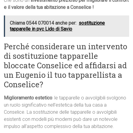
che sono un
investimento prezioso per migliorare il comfort
e il valore della tua abitazione a Conselice !
Chiama 0544 070014 anche per:
sostituzione
tapparelle in pvc Lido di Savio
Perché considerare un intervento
di sostituzione tapparelle
bloccate Conselice ed affidarsi ad
un Eugenio il tuo tapparellista a
Conselice?
Miglioramento estetico
: le tapparelle o avvolgibili svolgono
un ruolo significativo nell’estetica della tua casa a
Conselice. La sostituzione delle tapparelle o avvolgibili
esistenti con modelli più moderni può dare un notevole
impulso all’aspetto complessivo della tua abitazione.