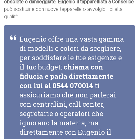
obsolete o danneggiate
,
Eugenio il tapparellista a Conselice
può sostituirle con nuove tapparelle o avvolgibili di alta
qualità.
Eugenio offre una vasta gamma
di modelli e colori da scegliere,
per soddisfare le tue esigenze e
il tuo budget:
chiama con
fiducia e parla direttamente
con lui al
0544 070014
ti
assicuriamo che non parlerai
con centralini, call center,
segretarie o operatori che
ignorano la materia, ma
direttamente con Eugenio il