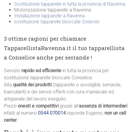
Sostituzione tapparelle in tutta la provincia di Ravenna
Motorizzazione tapparelle a Ravenna
Installazione tapparelle a Ravenna
sostituzione tapparelle bloccate Solarolo
3 ottime ragioni per chiamare
TapparellistaRavenna.it il tuo tapparellista
a Conselice anche per serrande !
Servizio
rapido ed efficiente
in tutta la provincia per
sostituzione tapparelle bloccate Conselice.
Alta
qualità dei prodotti
(tapparelle o avvolgibili, serrande,
basculanti) e dei servizi offerti con cura maniacale ed
artigianale del lavoro eseguito.
Prezzi
onesti e competitivi
grazie all’
assenza di intermediari
infatti al numero
0544 070014
risponde Eugenio,
non un call
center
.