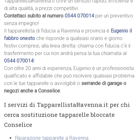
TapparellistaRavenna.it offre un servizio rapido, efficiente e
di alta qualità, a prezzi competitivi.
Contattaci subito al numero
0544 070014
per un preventivo
senza impegno!
Il tapparellista di fiducia a Ravenna e provincia è
Eugenio il
fabbro onesto
che risponde a qualsiasi orario e giorno
festivi compresi, alla linea diretta: chiama con fiducia c’è il
trasferimento per cui non andrà persa la tua chiamata al
0544 070014
!
Con oltre 20 anni di esperienza, Eugenio è un professionista
qualificato e affidabile che può risolvere qualsiasi problema
con le tue tapparelle o avvolgibili o
serrande di garage o
negozi anche a Conselice
.
I servizi di TapparellistaRavenna.it per chi
cerca sostituzione tapparelle bloccate
Conselice
Riparazione tapparelle a Ravenna