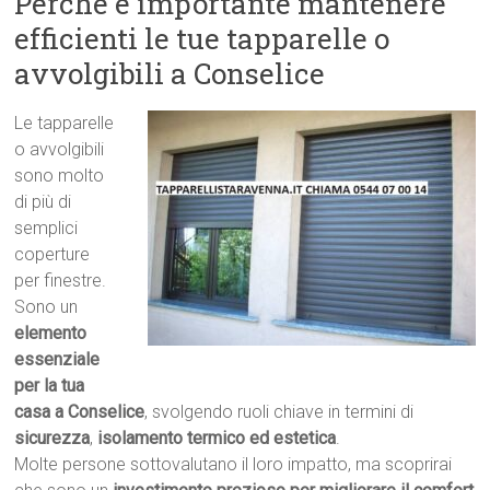
Perché è importante mantenere
efficienti le tue tapparelle o
avvolgibili a Conselice
Le tapparelle
o avvolgibili
sono molto
di più di
semplici
coperture
per finestre.
Sono un
elemento
essenziale
per la tua
casa a Conselice
, svolgendo ruoli chiave in termini di
sicurezza
,
isolamento termico ed estetica
.
Molte persone sottovalutano il loro impatto, ma scoprirai