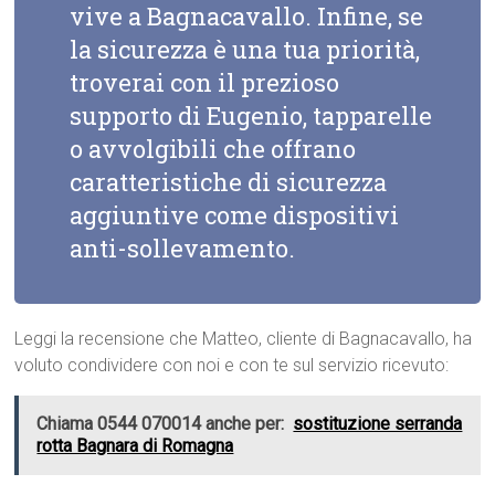
vive a Bagnacavallo. Infine, se
la sicurezza è una tua priorità,
troverai con il prezioso
supporto di Eugenio, tapparelle
o avvolgibili che offrano
caratteristiche di sicurezza
aggiuntive come dispositivi
anti-sollevamento.
Leggi la recensione che Matteo, cliente di Bagnacavallo, ha
voluto condividere con noi e con te sul servizio ricevuto:
Chiama 0544 070014 anche per:
sostituzione serranda
rotta Bagnara di Romagna