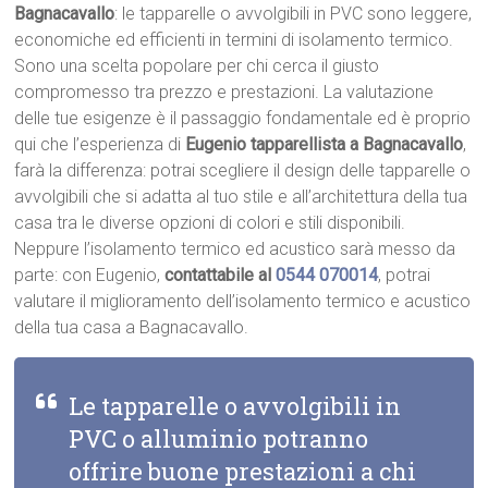
Bagnacavallo
: le tapparelle o avvolgibili in PVC sono leggere,
economiche ed efficienti in termini di isolamento termico.
Sono una scelta popolare per chi cerca il giusto
compromesso tra prezzo e prestazioni. La valutazione
delle tue esigenze è il passaggio fondamentale ed è proprio
qui che l’esperienza di
Eugenio tapparellista a Bagnacavallo
,
farà la differenza: potrai scegliere il design delle tapparelle o
avvolgibili che si adatta al tuo stile e all’architettura della tua
casa tra le diverse opzioni di colori e stili disponibili.
Neppure l’isolamento termico ed acustico sarà messo da
parte: con Eugenio,
contattabile al
0544 070014
, potrai
valutare il miglioramento dell’isolamento termico e acustico
della tua casa a Bagnacavallo.
Le tapparelle o avvolgibili in
PVC o alluminio potranno
offrire buone prestazioni a chi