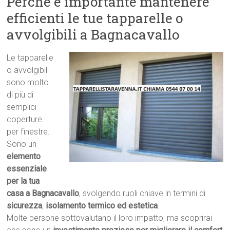
Perché è importante mantenere
efficienti le tue tapparelle o
avvolgibili a Bagnacavallo
Le tapparelle
o avvolgibili
sono molto
di più di
semplici
coperture
per finestre.
Sono un
elemento
essenziale
per la tua
casa a Bagnacavallo
, svolgendo ruoli chiave in termini di
sicurezza
,
isolamento termico ed estetica
.
Molte persone sottovalutano il loro impatto, ma scoprirai