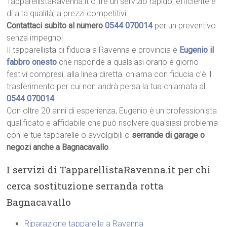
TapparellistaRavenna.it offre un servizio rapido, efficiente e
di alta qualità, a prezzi competitivi.
Contattaci subito al numero
0544 070014
per un preventivo
senza impegno!
Il tapparellista di fiducia a Ravenna e provincia è
Eugenio il
fabbro onesto
che risponde a qualsiasi orario e giorno
festivi compresi, alla linea diretta: chiama con fiducia c’è il
trasferimento per cui non andrà persa la tua chiamata al
0544 070014
!
Con oltre 20 anni di esperienza, Eugenio è un professionista
qualificato e affidabile che può risolvere qualsiasi problema
con le tue tapparelle o avvolgibili o
serrande di garage o
negozi anche a Bagnacavallo
.
I servizi di TapparellistaRavenna.it per chi
cerca sostituzione serranda rotta
Bagnacavallo
Riparazione tapparelle a Ravenna