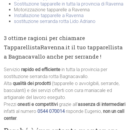
Sostituzione tapparelle in tutta la provincia di Ravenna
Motorizzazione tapparelle a Ravenna
Installazione tapparelle a Ravenna
sostituzione serranda rotta Lido Adriano
3 ottime ragioni per chiamare
TapparellistaRavenna.it il tuo tapparellista
a Bagnacavallo anche per serrande !
Servizio
rapido ed efficiente
in tutta la provincia per
sostituzione serranda rotta Bagnacavallo.
Alta
qualità dei prodotti
(tapparelle o avvolgibili, serrande,
basculanti) e dei servizi offerti con cura maniacale ed
artigianale del lavoro eseguito.
Prezzi
onesti e competitivi
grazie all’
assenza di intermediari
infatti al numero
0544 070014
risponde Eugenio,
non un call
center
.