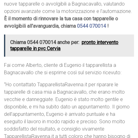
nuove tapparelle o avvolgibili a Bagnacavallo, valutando
opzioni avanzate come la motorizzazione e l’automazione.
È il momento di rinnovare la tua casa con tapparelle o
avvolgibili all’avanguardia, chiama
0544 070014
!
Chiama 0544 070014 anche per:
pronto intervento
tapparelle in pvc Cervia
Fai come Alberto, cliente di Eugenio il tapparellista a
Bagnacavallo che si esprime così sul servizio ricevuto:
“Ho contattato TapparellistaRavenna.it per riparare le
tapparelle di casa mia a Bagnacavallo, che erano molto
vecchie e danneggiate. Eugenio è stato molto gentile e
disponibile, e mi ha subito dato un appuntamento. Il giorno
dell’appuntamento, Eugenio è arrivato puntuale e ha
eseguito il lavoro in modo rapido e preciso. Sono molto
soddisfatto del risultato, e consiglio vivamente
TapparellistaRavenna.it a tutti coloro che hanno bisogno di