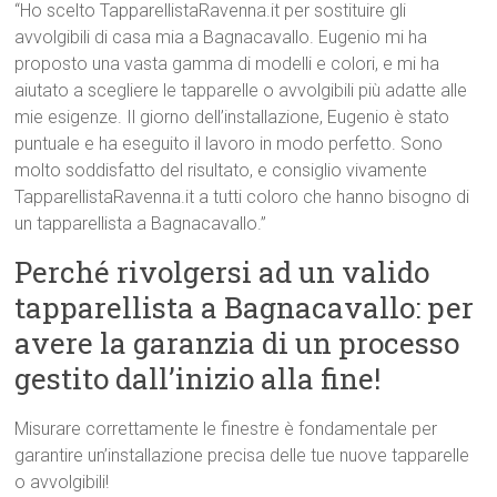
“Ho scelto TapparellistaRavenna.it per sostituire gli
avvolgibili di casa mia a Bagnacavallo. Eugenio mi ha
proposto una vasta gamma di modelli e colori, e mi ha
aiutato a scegliere le tapparelle o avvolgibili più adatte alle
mie esigenze. Il giorno dell’installazione, Eugenio è stato
puntuale e ha eseguito il lavoro in modo perfetto. Sono
molto soddisfatto del risultato, e consiglio vivamente
TapparellistaRavenna.it a tutti coloro che hanno bisogno di
un tapparellista a Bagnacavallo.”
Perché rivolgersi ad un valido
tapparellista a Bagnacavallo: per
avere la garanzia di un processo
gestito dall’inizio alla fine!
Misurare correttamente le finestre è fondamentale per
garantire un’installazione precisa delle tue nuove tapparelle
o avvolgibili!