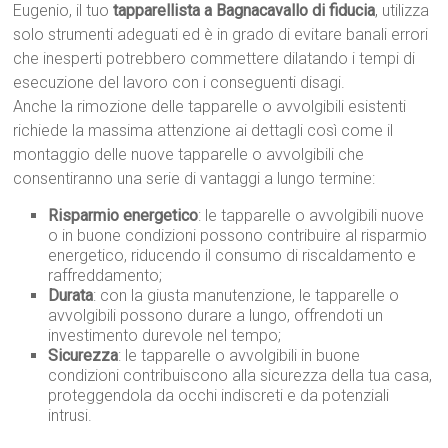
Eugenio, il tuo
tapparellista a Bagnacavallo di fiducia
, utilizza
solo strumenti adeguati ed è in grado di evitare banali errori
che inesperti potrebbero commettere dilatando i tempi di
esecuzione del lavoro con i conseguenti disagi.
Anche la rimozione delle tapparelle o avvolgibili esistenti
richiede la massima attenzione ai dettagli così come il
montaggio delle nuove tapparelle o avvolgibili che
consentiranno una serie di vantaggi a lungo termine:
Risparmio energetico
: le tapparelle o avvolgibili nuove
o in buone condizioni possono contribuire al risparmio
energetico, riducendo il consumo di riscaldamento e
raffreddamento;
Durata
: con la giusta manutenzione, le tapparelle o
avvolgibili possono durare a lungo, offrendoti un
investimento durevole nel tempo;
Sicurezza
: le tapparelle o avvolgibili in buone
condizioni contribuiscono alla sicurezza della tua casa,
proteggendola da occhi indiscreti e da potenziali
intrusi.