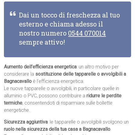
Dai un tocco di freschezza al tuo
esterno e chiama adesso il
nostro numero
0544 070014
sempre attivo!
Aumento dell’efficienza energetica
: un altro motivo per
considerare la
sostituzione delle tapparelle o avvolgibili a
Bagnacavallo
è l’efficienza energetica.
Le nuove tapparelle o avvolgibili, in particolare quelle in
alluminio o PVC, possono contribuire a
ridurre le perdite
termiche
, consentendoti di risparmiare sulle bollette
energetiche.
Sicurezza aggiuntiva
: le tapparelle o avvolgibili svolgono un
ruolo nella sicurezza della tua casa a Bagnacavallo
.