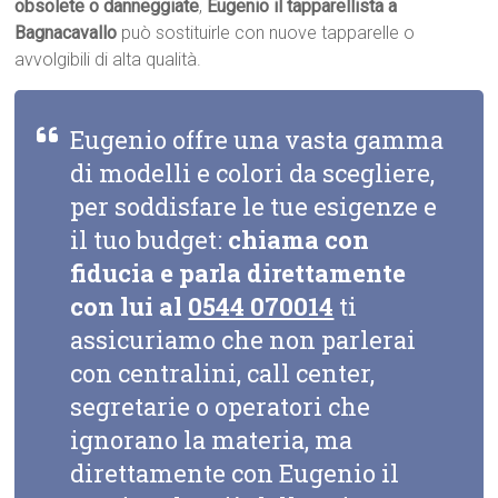
obsolete o danneggiate
,
Eugenio il tapparellista a
Bagnacavallo
può sostituirle con nuove tapparelle o
avvolgibili di alta qualità.
Eugenio offre una vasta gamma
di modelli e colori da scegliere,
per soddisfare le tue esigenze e
il tuo budget:
chiama con
fiducia e parla direttamente
con lui al
0544 070014
ti
assicuriamo che non parlerai
con centralini, call center,
segretarie o operatori che
ignorano la materia, ma
direttamente con Eugenio il