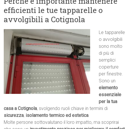
Perché è importante mantenere
efficienti le tue tapparelle o
avvolgibili a Cotignola
Le tapparelle
o avvolgibili
sono molto
di più di
semplici
coperture
per finestre.
Sono un
elemento
essenziale
per la tua
casa a Cotignola
, svolgendo ruoli chiave in termini di
sicurezza
,
isolamento termico ed estetica
.
Molte persone sottovalutano il loro impatto, ma scoprirai