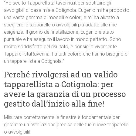
“Ho scelto TapparellistaRavenna.it per sostituire gli
avvolgibili di casa mia a Cotignola. Eugenio mi ha proposto
una vasta gamma di modelli e colori, e mi ha aiutato a
scegliere le tapparelle o avvolgibili più adatte alle mie
esigenze. Il giorno dell’installazione, Eugenio è stato
puntuale e ha eseguito il lavoro in modo perfetto. Sono
molto soddisfatto del risultato, e consiglio vivamente
TapparellistaRavenna.it a tutti coloro che hanno bisogno di
un tapparellista a Cotignola.”
Perché rivolgersi ad un valido
tapparellista a Cotignola: per
avere la garanzia di un processo
gestito dall’inizio alla fine!
Misurare correttamente le finestre è fondamentale per
garantire un’installazione precisa delle tue nuove tapparelle
o avvolgibili!