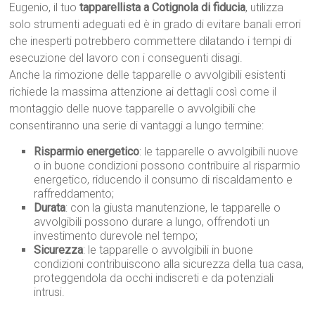
Eugenio, il tuo
tapparellista a Cotignola di fiducia
, utilizza
solo strumenti adeguati ed è in grado di evitare banali errori
che inesperti potrebbero commettere dilatando i tempi di
esecuzione del lavoro con i conseguenti disagi.
Anche la rimozione delle tapparelle o avvolgibili esistenti
richiede la massima attenzione ai dettagli così come il
montaggio delle nuove tapparelle o avvolgibili che
consentiranno una serie di vantaggi a lungo termine:
Risparmio energetico
: le tapparelle o avvolgibili nuove
o in buone condizioni possono contribuire al risparmio
energetico, riducendo il consumo di riscaldamento e
raffreddamento;
Durata
: con la giusta manutenzione, le tapparelle o
avvolgibili possono durare a lungo, offrendoti un
investimento durevole nel tempo;
Sicurezza
: le tapparelle o avvolgibili in buone
condizioni contribuiscono alla sicurezza della tua casa,
proteggendola da occhi indiscreti e da potenziali
intrusi.