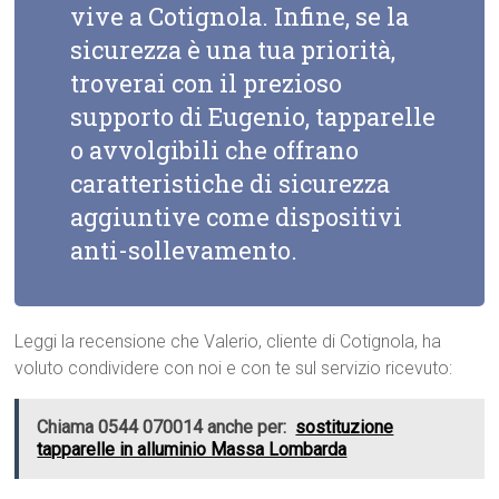
vive a Cotignola. Infine, se la
sicurezza è una tua priorità,
troverai con il prezioso
supporto di Eugenio, tapparelle
o avvolgibili che offrano
caratteristiche di sicurezza
aggiuntive come dispositivi
anti-sollevamento.
Leggi la recensione che Valerio, cliente di Cotignola, ha
voluto condividere con noi e con te sul servizio ricevuto:
Chiama 0544 070014 anche per:
sostituzione
tapparelle in alluminio Massa Lombarda