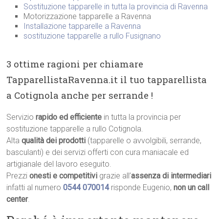
Sostituzione tapparelle in tutta la provincia di Ravenna
Motorizzazione tapparelle a Ravenna
Installazione tapparelle a Ravenna
sostituzione tapparelle a rullo Fusignano
3 ottime ragioni per chiamare
TapparellistaRavenna.it il tuo tapparellista
a Cotignola anche per serrande !
Servizio
rapido ed efficiente
in tutta la provincia per
sostituzione tapparelle a rullo Cotignola.
Alta
qualità dei prodotti
(tapparelle o avvolgibili, serrande,
basculanti) e dei servizi offerti con cura maniacale ed
artigianale del lavoro eseguito.
Prezzi
onesti e competitivi
grazie all’
assenza di intermediari
infatti al numero
0544 070014
risponde Eugenio,
non un call
center
.