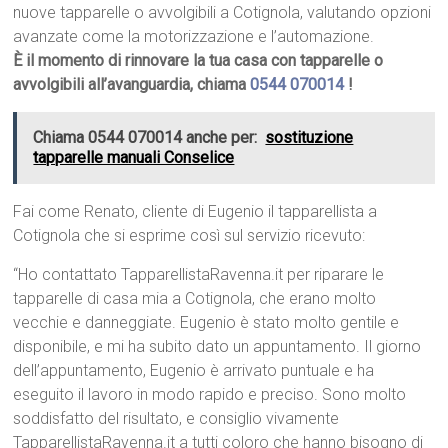
nuove tapparelle o avvolgibili a Cotignola, valutando opzioni
avanzate come la motorizzazione e l’automazione.
È il momento di rinnovare la tua casa con tapparelle o
avvolgibili all’avanguardia, chiama
0544 070014
!
Chiama 0544 070014 anche per:
sostituzione
tapparelle manuali Conselice
Fai come Renato, cliente di Eugenio il tapparellista a
Cotignola che si esprime così sul servizio ricevuto:
“Ho contattato TapparellistaRavenna.it per riparare le
tapparelle di casa mia a Cotignola, che erano molto
vecchie e danneggiate. Eugenio è stato molto gentile e
disponibile, e mi ha subito dato un appuntamento. Il giorno
dell’appuntamento, Eugenio è arrivato puntuale e ha
eseguito il lavoro in modo rapido e preciso. Sono molto
soddisfatto del risultato, e consiglio vivamente
TapparellistaRavenna.it a tutti coloro che hanno bisogno di