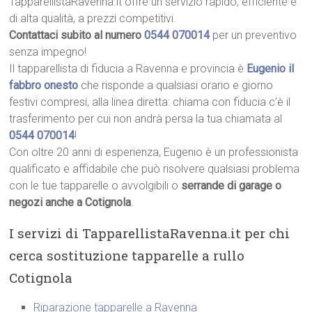
TapparellistaRavenna.it offre un servizio rapido, efficiente e
di alta qualità, a prezzi competitivi.
Contattaci subito al numero
0544 070014
per un preventivo
senza impegno!
Il tapparellista di fiducia a Ravenna e provincia è
Eugenio il
fabbro onesto
che risponde a qualsiasi orario e giorno
festivi compresi, alla linea diretta: chiama con fiducia c’è il
trasferimento per cui non andrà persa la tua chiamata al
0544 070014
!
Con oltre 20 anni di esperienza, Eugenio è un professionista
qualificato e affidabile che può risolvere qualsiasi problema
con le tue tapparelle o avvolgibili o
serrande di garage o
negozi anche a Cotignola
.
I servizi di TapparellistaRavenna.it per chi
cerca sostituzione tapparelle a rullo
Cotignola
Riparazione tapparelle a Ravenna