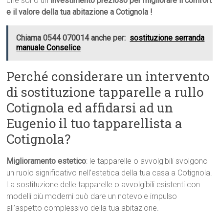
che sono un
investimento prezioso per migliorare il comfort
e il valore della tua abitazione a Cotignola !
Chiama 0544 070014 anche per:
sostituzione serranda
manuale Conselice
Perché considerare un intervento
di sostituzione tapparelle a rullo
Cotignola ed affidarsi ad un
Eugenio il tuo tapparellista a
Cotignola?
Miglioramento estetico
: le tapparelle o avvolgibili svolgono
un ruolo significativo nell’estetica della tua casa a Cotignola.
La sostituzione delle tapparelle o avvolgibili esistenti con
modelli più moderni può dare un notevole impulso
all’aspetto complessivo della tua abitazione.