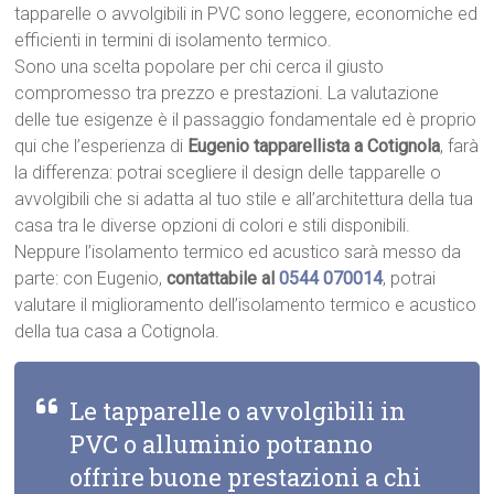
tapparelle o avvolgibili in PVC sono leggere, economiche ed
efficienti in termini di isolamento termico.
Sono una scelta popolare per chi cerca il giusto
compromesso tra prezzo e prestazioni. La valutazione
delle tue esigenze è il passaggio fondamentale ed è proprio
qui che l’esperienza di
Eugenio tapparellista a Cotignola
, farà
la differenza: potrai scegliere il design delle tapparelle o
avvolgibili che si adatta al tuo stile e all’architettura della tua
casa tra le diverse opzioni di colori e stili disponibili.
Neppure l’isolamento termico ed acustico sarà messo da
parte: con Eugenio,
contattabile al
0544 070014
, potrai
valutare il miglioramento dell’isolamento termico e acustico
della tua casa a Cotignola.
Le tapparelle o avvolgibili in
PVC o alluminio potranno
offrire buone prestazioni a chi