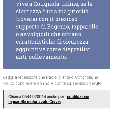
vive a Cotignola. Infine, se la
sicurezza è una tua priorità,
troverai con il prezioso
supporto di Eugenio, tapparelle
o avvolgibili che offrano
caratteristiche di sicurezza
aggiuntive come dispositivi
anti-sollevamento.
Leggi la recensione che Paolo, cliente di Cotignola, ha
voluto condividere con noi e con te sul servizio ricevuto:
Chiama 0544 070014 anche per:
sostituzione
tapparelle motorizzate Cervia