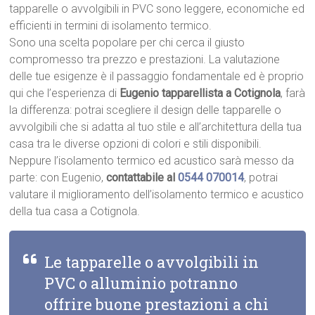
tapparelle o avvolgibili in PVC sono leggere, economiche ed
efficienti in termini di isolamento termico.
Sono una scelta popolare per chi cerca il giusto
compromesso tra prezzo e prestazioni. La valutazione
delle tue esigenze è il passaggio fondamentale ed è proprio
qui che l’esperienza di
Eugenio tapparellista a Cotignola
, farà
la differenza: potrai scegliere il design delle tapparelle o
avvolgibili che si adatta al tuo stile e all’architettura della tua
casa tra le diverse opzioni di colori e stili disponibili.
Neppure l’isolamento termico ed acustico sarà messo da
parte: con Eugenio,
contattabile al
0544 070014
, potrai
valutare il miglioramento dell’isolamento termico e acustico
della tua casa a Cotignola.
Le tapparelle o avvolgibili in
PVC o alluminio potranno
offrire buone prestazioni a chi