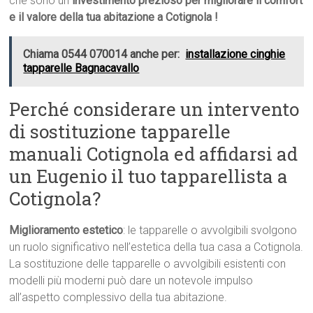
che sono un
investimento prezioso per migliorare il comfort
e il valore della tua abitazione a Cotignola !
Chiama 0544 070014 anche per:
installazione cinghie
tapparelle Bagnacavallo
Perché considerare un intervento
di sostituzione tapparelle
manuali Cotignola ed affidarsi ad
un Eugenio il tuo tapparellista a
Cotignola?
Miglioramento estetico
: le tapparelle o avvolgibili svolgono
un ruolo significativo nell’estetica della tua casa a Cotignola.
La sostituzione delle tapparelle o avvolgibili esistenti con
modelli più moderni può dare un notevole impulso
all’aspetto complessivo della tua abitazione.