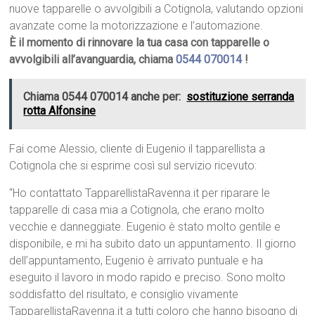
nuove tapparelle o avvolgibili a Cotignola, valutando opzioni
avanzate come la motorizzazione e l’automazione.
È il momento di rinnovare la tua casa con tapparelle o
avvolgibili all’avanguardia, chiama
0544 070014
!
Chiama 0544 070014 anche per:
sostituzione serranda
rotta Alfonsine
Fai come Alessio, cliente di Eugenio il tapparellista a
Cotignola che si esprime così sul servizio ricevuto:
“Ho contattato TapparellistaRavenna.it per riparare le
tapparelle di casa mia a Cotignola, che erano molto
vecchie e danneggiate. Eugenio è stato molto gentile e
disponibile, e mi ha subito dato un appuntamento. Il giorno
dell’appuntamento, Eugenio è arrivato puntuale e ha
eseguito il lavoro in modo rapido e preciso. Sono molto
soddisfatto del risultato, e consiglio vivamente
TapparellistaRavenna.it a tutti coloro che hanno bisogno di