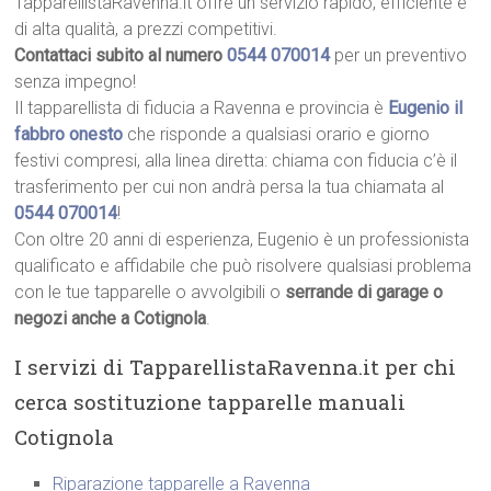
TapparellistaRavenna.it offre un servizio rapido, efficiente e
di alta qualità, a prezzi competitivi.
Contattaci subito al numero
0544 070014
per un preventivo
senza impegno!
Il tapparellista di fiducia a Ravenna e provincia è
Eugenio il
fabbro onesto
che risponde a qualsiasi orario e giorno
festivi compresi, alla linea diretta: chiama con fiducia c’è il
trasferimento per cui non andrà persa la tua chiamata al
0544 070014
!
Con oltre 20 anni di esperienza, Eugenio è un professionista
qualificato e affidabile che può risolvere qualsiasi problema
con le tue tapparelle o avvolgibili o
serrande di garage o
negozi anche a Cotignola
.
I servizi di TapparellistaRavenna.it per chi
cerca sostituzione tapparelle manuali
Cotignola
Riparazione tapparelle a Ravenna