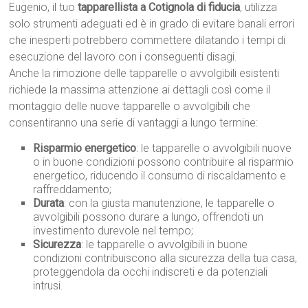
Eugenio, il tuo
tapparellista a Cotignola di fiducia
, utilizza
solo strumenti adeguati ed è in grado di evitare banali errori
che inesperti potrebbero commettere dilatando i tempi di
esecuzione del lavoro con i conseguenti disagi.
Anche la rimozione delle tapparelle o avvolgibili esistenti
richiede la massima attenzione ai dettagli così come il
montaggio delle nuove tapparelle o avvolgibili che
consentiranno una serie di vantaggi a lungo termine:
Risparmio energetico
: le tapparelle o avvolgibili nuove
o in buone condizioni possono contribuire al risparmio
energetico, riducendo il consumo di riscaldamento e
raffreddamento;
Durata
: con la giusta manutenzione, le tapparelle o
avvolgibili possono durare a lungo, offrendoti un
investimento durevole nel tempo;
Sicurezza
: le tapparelle o avvolgibili in buone
condizioni contribuiscono alla sicurezza della tua casa,
proteggendola da occhi indiscreti e da potenziali
intrusi.