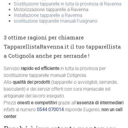
Sostituzione tapparelle in tutta la provincia di Ravenna
Motorizzazione tapparelle a Ravenna
Installazione tapparelle a Ravenna
sostituzione tapparelle manuali Fusignano
3 ottime ragioni per chiamare
TapparellistaRavenna.it il tuo tapparellista
a Cotignola anche per serrande !
Servizio
rapido ed efficiente
in tutta la provincia per
sostituzione tapparelle manuali Cotignola.
Alta
qualità dei prodotti
(tapparelle o avvolgibili, serrande,
basculanti) e dei servizi offerti con cura maniacale ed
artigianale del lavoro eseguito.
Prezzi
onesti e competitivi
grazie all’
assenza di intermediari
infatti al numero
0544 070014
risponde Eugenio,
non un call
center
.