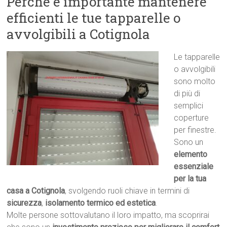
Perché è importante mantenere
efficienti le tue tapparelle o
avvolgibili a Cotignola
Le tapparelle
o avvolgibili
sono molto
di più di
semplici
coperture
per finestre.
Sono un
elemento
essenziale
per la tua
casa a Cotignola
, svolgendo ruoli chiave in termini di
sicurezza
,
isolamento termico ed estetica
.
Molte persone sottovalutano il loro impatto, ma scoprirai