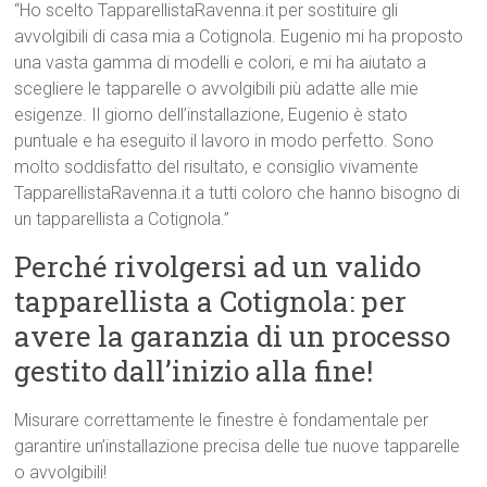
“Ho scelto TapparellistaRavenna.it per sostituire gli
avvolgibili di casa mia a Cotignola. Eugenio mi ha proposto
una vasta gamma di modelli e colori, e mi ha aiutato a
scegliere le tapparelle o avvolgibili più adatte alle mie
esigenze. Il giorno dell’installazione, Eugenio è stato
puntuale e ha eseguito il lavoro in modo perfetto. Sono
molto soddisfatto del risultato, e consiglio vivamente
TapparellistaRavenna.it a tutti coloro che hanno bisogno di
un tapparellista a Cotignola.”
Perché rivolgersi ad un valido
tapparellista a Cotignola: per
avere la garanzia di un processo
gestito dall’inizio alla fine!
Misurare correttamente le finestre è fondamentale per
garantire un’installazione precisa delle tue nuove tapparelle
o avvolgibili!