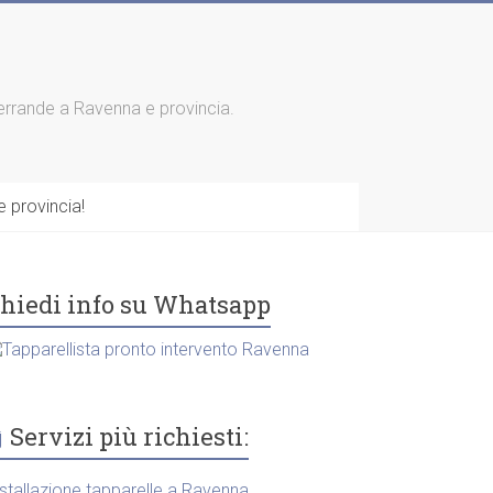
 serrande a Ravenna e provincia.
 provincia!
hiedi info su Whatsapp
Servizi più richiesti:
nstallazione tapparelle a Ravenna