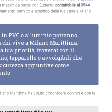
à messo da parte: con Eugenio,
contattabile al
0544
’isolamento termico e acustico della tua casa a Milano
li in PVC o alluminio potranno
a chi vive a Milano Marittima.
a tua priorità, troverai con il
io, tapparelle o avvolgibili che
i sicurezza aggiuntive come
ento.
lano Marittima, ha voluto condividere con noi e con te