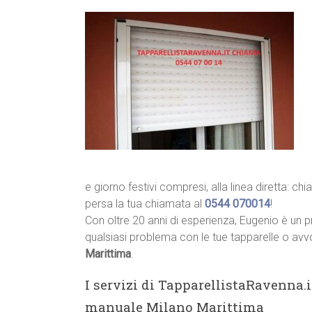
e giorno festivi compresi, alla linea diretta: ch
persa la tua chiamata al
0544 070014
!
Con oltre 20 anni di esperienza, Eugenio è un p
qualsiasi problema con le tue tapparelle o avvo
Marittima
.
I servizi di TapparellistaRavenna.i
manuale Milano Marittima