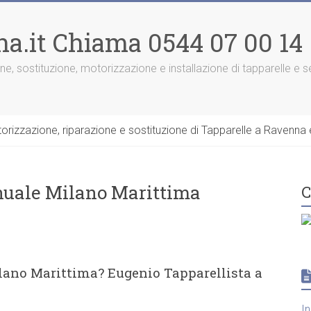
na.it Chiama 0544 07 00 14
one, sostituzione, motorizzazione e installazione di tapparelle e
rizzazione, riparazione e sostituzione di Tapparelle a Ravenna e
nuale Milano Marittima
C
lano Marittima? Eugenio Tapparellista a
I