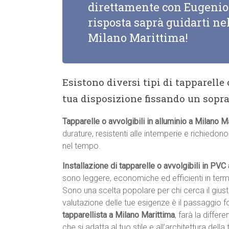
direttamente con Eugenio 
risposta saprà guidarti nel
Milano Marittima!
Esistono diversi tipi di tapparelle
tua disposizione fissando un sopr
Tapparelle o avvolgibili in alluminio a Milano M
durature, resistenti alle intemperie e richiedo
nel tempo.
Installazione di tapparelle o avvolgibili in PVC
sono leggere, economiche ed efficienti in term
Sono una scelta popolare per chi cerca il giu
valutazione delle tue esigenze è il passaggio 
tapparellista a Milano Marittima
, farà la differ
che si adatta al tuo stile e all’architettura della 