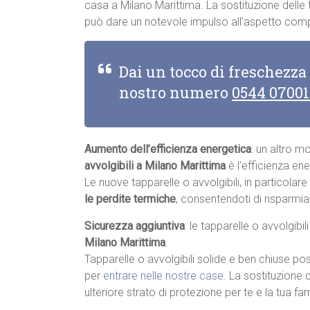
casa a Milano Marittima. La sostituzione delle t
può dare un notevole impulso all’aspetto compl
Dai un tocco di freschezza
nostro numero
0544 0700
Aumento dell’efficienza energetica
: un altro m
avvolgibili a Milano Marittima
è l’efficienza ene
Le nuove tapparelle o avvolgibili, in particolar
le perdite termiche
, consentendoti di risparmia
Sicurezza aggiuntiva
: le tapparelle o avvolgibi
Milano Marittima
.
Tapparelle o avvolgibili solide e ben chiuse pos
per
entrare nelle nostre case
. La sostituzione 
ulteriore strato di protezione per te e la tua fam