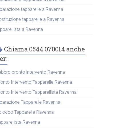
iparazione tapparelle a Ravenna
ostituzione tapparelle a Ravenna
apparellista a Ravenna
Chiama 0544 070014 anche
er:
abbro pronto intervento Ravenna
ronto Intervento Tapparelle Ravenna
ronto Intervento Tapparellista Ravenna
iparazione Tapparelle Ravenna
blocco Tapparelle Ravenna
apparellista Ravenna