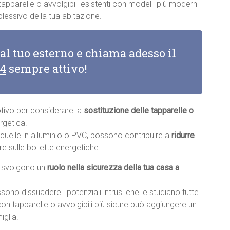
apparelle o avvolgibili esistenti con modelli più moderni
essivo della tua abitazione.
 al tuo esterno e chiama adesso il
14
sempre attivo!
otivo per considerare la
sostituzione delle tapparelle o
rgetica.
e quelle in alluminio o PVC, possono contribuire a
ridurre
re sulle bollette energetiche.
li svolgono un
ruolo nella sicurezza della tua casa a
sono dissuadere i potenziali intrusi che le studiano tutte
con tapparelle o avvolgibili più sicure può aggiungere un
iglia.