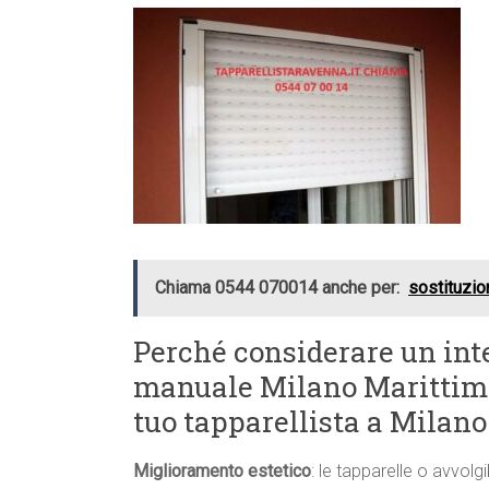
Chiama 0544 070014 anche per:
sostituzio
Perché considerare un int
manuale Milano Marittima 
tuo tapparellista a Milan
Miglioramento estetico
: le tapparelle o avvolgi