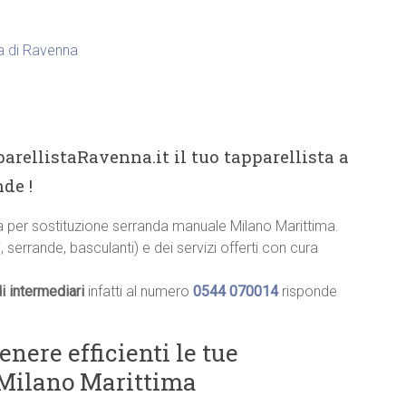
ia di Ravenna
arellistaRavenna.it il tuo tapparellista a
de !
cia per sostituzione serranda manuale Milano Marittima.
, serrande, basculanti) e dei servizi offerti con cura
i intermediari
infatti al numero
0544 070014
risponde
ere efficienti le tue
a Milano Marittima