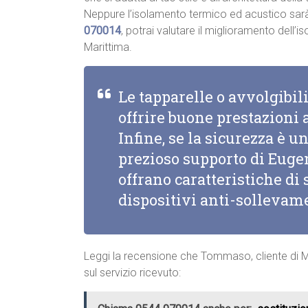
Neppure l’isolamento termico ed acustico sar
070014
, potrai valutare il miglioramento dell
Marittima.
Le tapparelle o avvolgibi
offrire buone prestazioni 
Infine, se la sicurezza è un
prezioso supporto di Eugen
offrano caratteristiche d
dispositivi anti-sollevam
Leggi la recensione che Tommaso, cliente di Mi
sul servizio ricevuto: