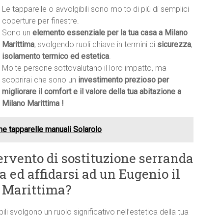
Le tapparelle o avvolgibili sono molto di più di semplici
coperture per finestre.
Sono un
elemento essenziale per la tua casa a Milano
Marittima
, svolgendo ruoli chiave in termini di
sicurezza
,
isolamento termico ed estetica
.
Molte persone sottovalutano il loro impatto, ma
scoprirai che sono un
investimento prezioso per
migliorare il comfort e il valore della tua abitazione a
Milano Marittima !
ne tapparelle manuali Solarolo
ervento di sostituzione serranda
ed affidarsi ad un Eugenio il
o Marittima?
bili svolgono un ruolo significativo nell’estetica della tua