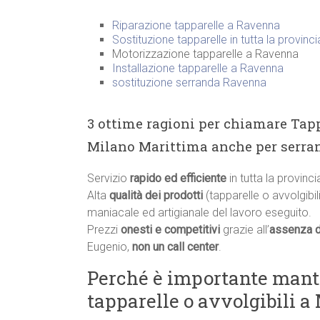
Riparazione tapparelle a Ravenna
Sostituzione tapparelle in tutta la provinc
Motorizzazione tapparelle a Ravenna
Installazione tapparelle a Ravenna
sostituzione serranda Ravenna
3 ottime ragioni per chiamare Tapp
Milano Marittima anche per serran
Servizio
rapido ed efficiente
in tutta la provin
Alta
qualità dei prodotti
(tapparelle o avvolgibili
maniacale ed artigianale del lavoro eseguito.
Prezzi
onesti e competitivi
grazie all’
assenza d
Eugenio,
non un call center
.
Perché è importante manten
tapparelle o avvolgibili 