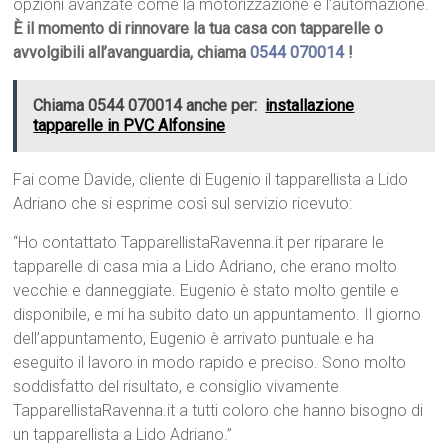
opzioni avanzate come la motorizzazione e l’automazione.
È il momento di rinnovare la tua casa con tapparelle o
avvolgibili all’avanguardia, chiama
0544 070014
!
Chiama 0544 070014 anche per:
installazione
tapparelle in PVC Alfonsine
Fai come Davide, cliente di Eugenio il tapparellista a Lido
Adriano che si esprime così sul servizio ricevuto:
“Ho contattato TapparellistaRavenna.it per riparare le
tapparelle di casa mia a Lido Adriano, che erano molto
vecchie e danneggiate. Eugenio è stato molto gentile e
disponibile, e mi ha subito dato un appuntamento. Il giorno
dell’appuntamento, Eugenio è arrivato puntuale e ha
eseguito il lavoro in modo rapido e preciso. Sono molto
soddisfatto del risultato, e consiglio vivamente
TapparellistaRavenna.it a tutti coloro che hanno bisogno di
un tapparellista a Lido Adriano.”