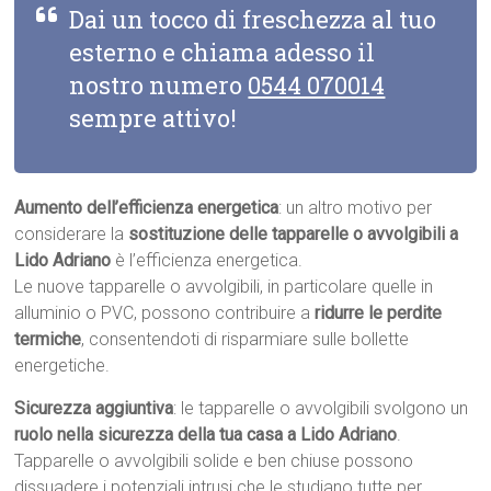
Dai un tocco di freschezza al tuo
esterno e chiama adesso il
nostro numero
0544 070014
sempre attivo!
Aumento dell’efficienza energetica
: un altro motivo per
considerare la
sostituzione delle tapparelle o avvolgibili a
Lido Adriano
è l’efficienza energetica.
Le nuove tapparelle o avvolgibili, in particolare quelle in
alluminio o PVC, possono contribuire a
ridurre le perdite
termiche
, consentendoti di risparmiare sulle bollette
energetiche.
Sicurezza aggiuntiva
: le tapparelle o avvolgibili svolgono un
ruolo nella sicurezza della tua casa a Lido Adriano
.
Tapparelle o avvolgibili solide e ben chiuse possono
dissuadere i potenziali intrusi che le studiano tutte per