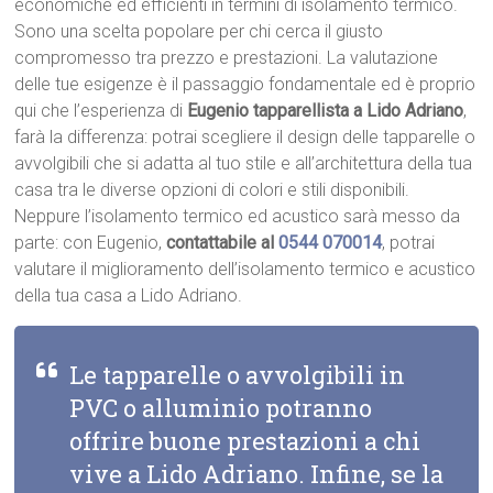
economiche ed efficienti in termini di isolamento termico.
Sono una scelta popolare per chi cerca il giusto
compromesso tra prezzo e prestazioni. La valutazione
delle tue esigenze è il passaggio fondamentale ed è proprio
qui che l’esperienza di
Eugenio tapparellista a Lido Adriano
,
farà la differenza: potrai scegliere il design delle tapparelle o
avvolgibili che si adatta al tuo stile e all’architettura della tua
casa tra le diverse opzioni di colori e stili disponibili.
Neppure l’isolamento termico ed acustico sarà messo da
parte: con Eugenio,
contattabile al
0544 070014
, potrai
valutare il miglioramento dell’isolamento termico e acustico
della tua casa a Lido Adriano.
Le tapparelle o avvolgibili in
PVC o alluminio potranno
offrire buone prestazioni a chi
vive a Lido Adriano. Infine, se la