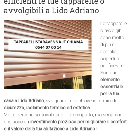
efficienti le tue tapparelle o
avvolgibili a Lido Adriano
Le tapparelle
o avvolgibili
sono molto
di più di
semplici
coperture
per finestre.
Sono un
elemento
essenziale
per la tua
casa a Lido Adriano
, svolgendo ruoli chiave in termini di
sicurezza
,
isolamento termico ed estetica
.
Molte persone sottovalutano il loro impatto, ma scoprirai
che sono un
investimento prezioso per migliorare il comfort
e il valore della tua abitazione a Lido Adriano !