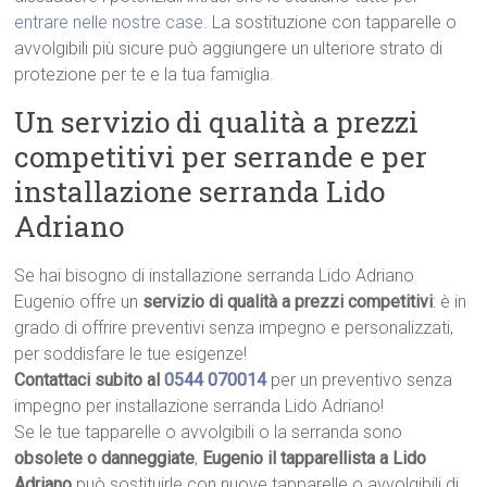
entrare nelle nostre case
. La sostituzione con tapparelle o
avvolgibili più sicure può aggiungere un ulteriore strato di
protezione per te e la tua famiglia.
Un servizio di qualità a prezzi
competitivi per serrande e per
installazione serranda Lido
Adriano
Se hai bisogno di installazione serranda Lido Adriano
Eugenio offre un
servizio di qualità a prezzi competitivi
: è in
grado di offrire preventivi senza impegno e personalizzati,
per soddisfare le tue esigenze!
Contattaci subito al
0544 070014
per un preventivo senza
impegno per installazione serranda Lido Adriano!
Se le tue tapparelle o avvolgibili o la serranda sono
obsolete o danneggiate
,
Eugenio il tapparellista a Lido
Adriano
può sostituirle con nuove tapparelle o avvolgibili di