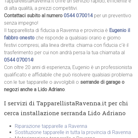
TapparellistaRavenna.it offre un servizio rapido, efficiente e
di alta qualità, a prezzi competitivi.
Contattaci subito al numero
0544 070014
per un preventivo
senza impegno!
Il tapparellista di fiducia a Ravenna e provincia è
Eugenio il
fabbro onesto
che risponde a qualsiasi orario e giorno
festivi compresi, alla linea diretta: chiama con fiducia c’è il
trasferimento per cui non andrà persa la tua chiamata al
0544 070014
!
Con oltre 20 anni di esperienza, Eugenio è un professionista
qualificato e affidabile che può risolvere qualsiasi problema
con le tue tapparelle o avvolgibili o
serrande di garage o
negozi anche a Lido Adriano
.
I servizi di TapparellistaRavenna.it per chi
cerca installazione serranda Lido Adriano
Riparazione tapparelle a Ravenna
Sostituzione tapparelle in tutta la provincia di Ravenna