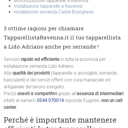
Motorizzazione tapparelle a Ravenna
Installazione tapparelle a Ravenna
installazione serranda Castel Bolognese
3 ottime ragioni per chiamare
TapparellistaRavenna.it il tuo tapparellista
a Lido Adriano anche per serrande !
Servizio
rapido ed efficiente
in tutta la provincia per
installazione serranda Lido Adriano.
Alta
qualità dei prodotti
(tapparelle o avvolgibili, serrande,
basculanti) e dei servizi offerti con cura maniacale ed
artigianale del lavoro eseguito.
Prezzi
onesti e competitivi
grazie all’
assenza di intermediari
infatti al numero
0544 070014
risponde Eugenio,
non un call
center
.
Perché è importante mantenere