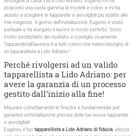
avvolgibili di casa mia a Lido Adriano. Eugenio mi ha
proposto una vasta gamma di modelli e colori, e mi ha
aiutato a scegliere le tapparelle o avvolgibili più adatte alle
mie esigenze. Il giorno dell’installazione, Eugenio è stato
puntuale e ha eseguito il lavoro in modo perfetto. Sono
molto soddisfatto del risultato, e consiglio vivamente
TapparellistaRavenna.it a tutti coloro che hanno bisogno di
un tapparellista a Lido Adriano.”
Perché rivolgersi ad un valido
tapparellista a Lido Adriano: per
avere la garanzia di un processo
gestito dall’inizio alla fine!
Misurare correttamente le finestre è fondamentale per
garantire un’installazione precisa delle tue nuove tapparelle
o avvolgibili!
Eugenio, il tuo
tapparellista a Lido Adriano di fiducia
, utilizza