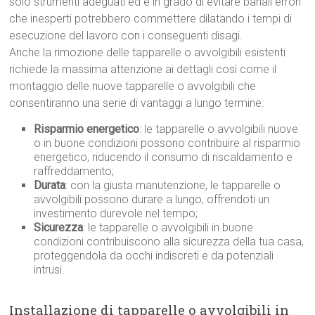
solo strumenti adeguati ed è in grado di evitare banali errori
che inesperti potrebbero commettere dilatando i tempi di
esecuzione del lavoro con i conseguenti disagi.
Anche la rimozione delle tapparelle o avvolgibili esistenti
richiede la massima attenzione ai dettagli così come il
montaggio delle nuove tapparelle o avvolgibili che
consentiranno una serie di vantaggi a lungo termine:
Risparmio energetico
: le tapparelle o avvolgibili nuove
o in buone condizioni possono contribuire al risparmio
energetico, riducendo il consumo di riscaldamento e
raffreddamento;
Durata
: con la giusta manutenzione, le tapparelle o
avvolgibili possono durare a lungo, offrendoti un
investimento durevole nel tempo;
Sicurezza
: le tapparelle o avvolgibili in buone
condizioni contribuiscono alla sicurezza della tua casa,
proteggendola da occhi indiscreti e da potenziali
intrusi.
Installazione di tapparelle o avvolgibili in