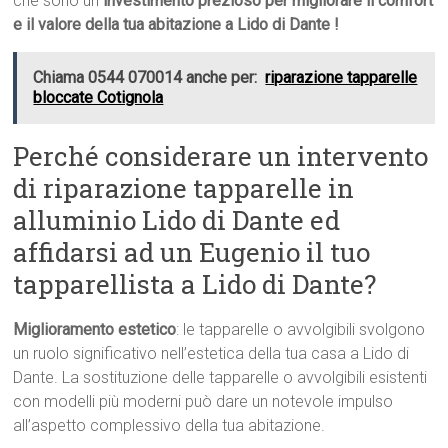
che sono un
investimento prezioso per migliorare il comfort
e il valore della tua abitazione a Lido di Dante !
Chiama 0544 070014 anche per:
riparazione tapparelle
bloccate Cotignola
Perché considerare un intervento
di riparazione tapparelle in
alluminio Lido di Dante ed
affidarsi ad un Eugenio il tuo
tapparellista a Lido di Dante?
Miglioramento estetico
: le tapparelle o avvolgibili svolgono
un ruolo significativo nell’estetica della tua casa a Lido di
Dante. La sostituzione delle tapparelle o avvolgibili esistenti
con modelli più moderni può dare un notevole impulso
all’aspetto complessivo della tua abitazione.