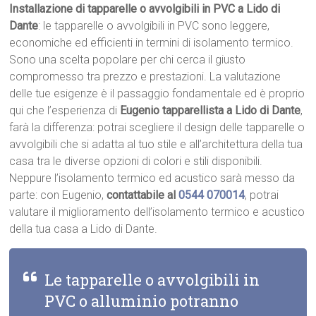
Installazione di tapparelle o avvolgibili in PVC a Lido di
Dante
: le tapparelle o avvolgibili in PVC sono leggere,
economiche ed efficienti in termini di isolamento termico.
Sono una scelta popolare per chi cerca il giusto
compromesso tra prezzo e prestazioni. La valutazione
delle tue esigenze è il passaggio fondamentale ed è proprio
qui che l’esperienza di
Eugenio tapparellista a Lido di Dante
,
farà la differenza: potrai scegliere il design delle tapparelle o
avvolgibili che si adatta al tuo stile e all’architettura della tua
casa tra le diverse opzioni di colori e stili disponibili.
Neppure l’isolamento termico ed acustico sarà messo da
parte: con Eugenio,
contattabile al
0544 070014
, potrai
valutare il miglioramento dell’isolamento termico e acustico
della tua casa a Lido di Dante.
Le tapparelle o avvolgibili in
PVC o alluminio potranno