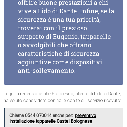
offrire buone prestazioni a chi
vive a Lido di Dante. Infine, se la
sicurezza è una tua priorità,
troverai con il prezioso
supporto di Eugenio, tapparelle
o avvolgibili che offrano
caratteristiche di sicurezza
aggiuntive come dispositivi
anti-sollevamento.
Leggi la recensione che Francesco, cliente di Lido di Dante,
ha voluto condividere con noi e con te sul servizio ricevuto:
Chiama 0544 070014 anche per:
preventivo
installazione tapparelle Castel Bolognese