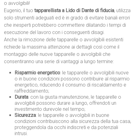
o avvolgibili!
Eugenio, il tuo
tapparellista a Lido di Dante di fiducia
, utilizza
solo strumenti adeguati ed è in grado di evitare banali errori
che inesperti potrebbero commettere dilatando i tempi di
esecuzione del lavoro con i conseguenti disagi.
Anche la rimozione delle tapparelle o avvolgibili esistenti
richiede la massima attenzione ai dettagli così come il
montaggio delle nuove tapparelle o avvolgibili che
consentiranno una serie di vantaggi a lungo termine:
Risparmio energetico
: le tapparelle o avvolgibili nuove
o in buone condizioni possono contribuire al risparmio
energetico, riducendo il consumo di riscaldamento e
raffreddamento;
Durata
: con la giusta manutenzione, le tapparelle o
avvolgibili possono durare a lungo, offrendoti un
investimento durevole nel tempo;
Sicurezza
: le tapparelle o avvolgibili in buone
condizioni contribuiscono alla sicurezza della tua casa,
proteggendola da occhi indiscreti e da potenziali
intrusi.