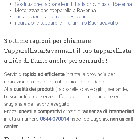
Sostituzione tapparelle in tutta la provincia di Ravenna
Motorizzazione tapparelle a Ravenna
Installazione tapparelle a Ravenna
riparazione tapparelle in alluminio Bagnacavallo
3 ottime ragioni per chiamare
TapparellistaRavenna.it il tuo tapparellista
a Lido di Dante anche per serrande !
Servizio
rapido ed efficiente
in tutta la provincia per
riparazione tapparelle in alluminio Lido di Dante.
Alta
qualità dei prodotti
(tapparelle o avvolgibili, serrande,
basculanti) e dei servizi offerti con cura maniacale ed
artigianale del lavoro eseguito.
Prezzi
onesti e competitivi
grazie all’
assenza di intermediari
infatti al numero
0544 070014
risponde Eugenio,
non un call
center
.