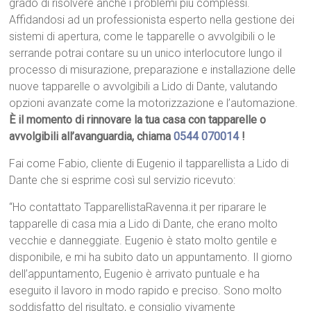
grado di risolvere anche i problemi più complessi.
Affidandosi ad un professionista esperto nella gestione dei
sistemi di apertura, come le tapparelle o avvolgibili o le
serrande potrai contare su un unico interlocutore lungo il
processo di misurazione, preparazione e installazione delle
nuove tapparelle o avvolgibili a Lido di Dante, valutando
opzioni avanzate come la motorizzazione e l’automazione.
È il momento di rinnovare la tua casa con tapparelle o
avvolgibili all’avanguardia, chiama
0544 070014
!
Fai come Fabio, cliente di Eugenio il tapparellista a Lido di
Dante che si esprime così sul servizio ricevuto:
“Ho contattato TapparellistaRavenna.it per riparare le
tapparelle di casa mia a Lido di Dante, che erano molto
vecchie e danneggiate. Eugenio è stato molto gentile e
disponibile, e mi ha subito dato un appuntamento. Il giorno
dell’appuntamento, Eugenio è arrivato puntuale e ha
eseguito il lavoro in modo rapido e preciso. Sono molto
soddisfatto del risultato, e consiglio vivamente