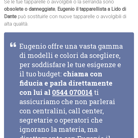
Se le tue tapparelle o avvolgibili o la serranda sono
obsolete o danneggiate
,
Eugenio il tapparellista a Lido di
Dante
può sostituirle con nuove tapparelle o avvolgibili di
alta qualità.
Eugenio offre una vasta gamma
di modelli e colori da scegliere,
per soddisfare le tue esigenze e
il tuo budget:
chiama con
fiducia e parla direttamente
con lui al
0544 070014
ti
assicuriamo che non parlerai
con centralini, call center,
segretarie o operatori che
ignorano la materia, ma