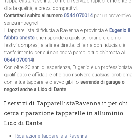
TapparellistaRavenna.it offre un servizio rapido, efficiente e
di alta qualità, a prezzi competitivi.
Contattaci subito al numero
0544 070014
per un preventivo
senza impegno!
Il tapparellista di fiducia a Ravenna e provincia è
Eugenio il
fabbro onesto
che risponde a qualsiasi orario e giorno
festivi compresi, alla linea diretta: chiama con fiducia c’è il
trasferimento per cui non andrà persa la tua chiamata al
0544 070014
!
Con oltre 20 anni di esperienza, Eugenio è un professionista
qualificato e affidabile che può risolvere qualsiasi problema
con le tue tapparelle o avvolgibili o
serrande di garage o
negozi anche a Lido di Dante
.
I servizi di TapparellistaRavenna.it per chi
cerca riparazione tapparelle in alluminio
Lido di Dante
Riparazione tapparelle a Ravenna