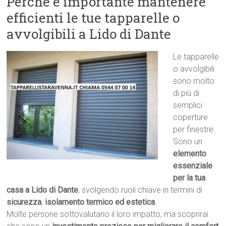
Perché è importante mantenere
efficienti le tue tapparelle o
avvolgibili a Lido di Dante
Le tapparelle
o avvolgibili
sono molto
di più di
semplici
coperture
per finestre.
Sono un
elemento
essenziale
per la tua
casa a Lido di Dante
, svolgendo ruoli chiave in termini di
sicurezza
,
isolamento termico ed estetica
.
Molte persone sottovalutano il loro impatto, ma scoprirai