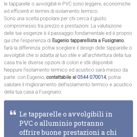
le tapparelle o avvolgibili in PVC sono leggere, economiche
ed efficienti in termini di isolamento termico.
Sono una scelta popolare per chi cerca il giusto
compromesso tra prezzo e prestazioni. La valutazione
delle tue esigenze è il passaggio fondamentale ed è proprio
qui che l’esperienza di
Eugenio tapparellista a Fusignano
,
farà la differenza: potrai scegliere il design delle tapparelle o
avvolgibili che si adatta al tuo stile e all’architettura della tua
casa tra le diverse opzioni di colori e stili disponibili.
Neppure l’isolamento termico ed acustico sarà messo da
parte: con Eugenio,
contattabile al
0544 070014
, potrai
valutare il miglioramento dell’isolamento termico e acustico
della tua casa a Fusignano.
Le tapparelle o avvolgibili in
PVC o alluminio potranno
offrire buone prestazioni a chi