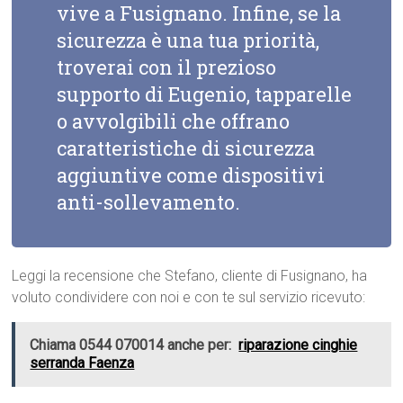
vive a Fusignano. Infine, se la
sicurezza è una tua priorità,
troverai con il prezioso
supporto di Eugenio, tapparelle
o avvolgibili che offrano
caratteristiche di sicurezza
aggiuntive come dispositivi
anti-sollevamento.
Leggi la recensione che Stefano, cliente di Fusignano, ha
voluto condividere con noi e con te sul servizio ricevuto:
Chiama 0544 070014 anche per:
riparazione cinghie
serranda Faenza