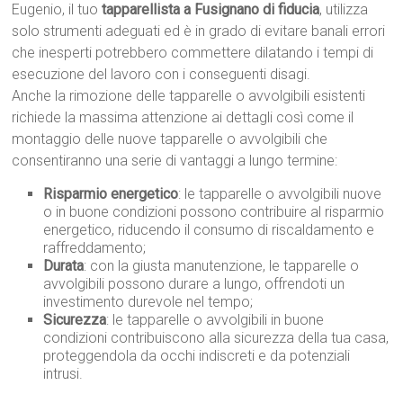
Eugenio, il tuo
tapparellista a Fusignano di fiducia
, utilizza
solo strumenti adeguati ed è in grado di evitare banali errori
che inesperti potrebbero commettere dilatando i tempi di
esecuzione del lavoro con i conseguenti disagi.
Anche la rimozione delle tapparelle o avvolgibili esistenti
richiede la massima attenzione ai dettagli così come il
montaggio delle nuove tapparelle o avvolgibili che
consentiranno una serie di vantaggi a lungo termine:
Risparmio energetico
: le tapparelle o avvolgibili nuove
o in buone condizioni possono contribuire al risparmio
energetico, riducendo il consumo di riscaldamento e
raffreddamento;
Durata
: con la giusta manutenzione, le tapparelle o
avvolgibili possono durare a lungo, offrendoti un
investimento durevole nel tempo;
Sicurezza
: le tapparelle o avvolgibili in buone
condizioni contribuiscono alla sicurezza della tua casa,
proteggendola da occhi indiscreti e da potenziali
intrusi.