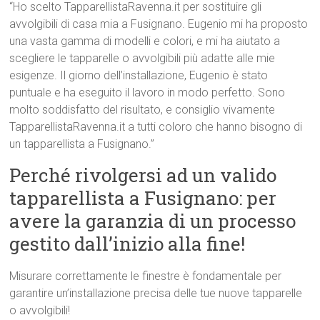
“Ho scelto TapparellistaRavenna.it per sostituire gli
avvolgibili di casa mia a Fusignano. Eugenio mi ha proposto
una vasta gamma di modelli e colori, e mi ha aiutato a
scegliere le tapparelle o avvolgibili più adatte alle mie
esigenze. Il giorno dell’installazione, Eugenio è stato
puntuale e ha eseguito il lavoro in modo perfetto. Sono
molto soddisfatto del risultato, e consiglio vivamente
TapparellistaRavenna.it a tutti coloro che hanno bisogno di
un tapparellista a Fusignano.”
Perché rivolgersi ad un valido
tapparellista a Fusignano: per
avere la garanzia di un processo
gestito dall’inizio alla fine!
Misurare correttamente le finestre è fondamentale per
garantire un’installazione precisa delle tue nuove tapparelle
o avvolgibili!