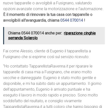
nuove tapparelle o avvolgibili a Fusignano, valutando
opzioni avanzate come la motorizzazione e l’automazione.
È il momento di rinnovare la tua casa con tapparelle o
avvolgibili all’avanguardia, chiama
0544 070014
!
Chiama 0544 070014 anche per:
riparazione cinghie
serranda Solarolo
Fai come Alessio, cliente di Eugenio il tapparellista a
Fusignano che si esprime così sul servizio ricevuto:
“Ho contattato TapparellistaRavenna.it per riparare le
tapparelle di casa mia a Fusignano, che erano molto
vecchie e danneggiate. Eugenio è stato molto gentile e
disponibile, e mi ha subito dato un appuntamento. Il giorno
dell’appuntamento, Eugenio è arrivato puntuale e ha
eseguito il lavoro in modo rapido e preciso. Sono molto
soddisfatto del risultato, e consiglio vivamente
TapparellistaRavenna.it a tutti coloro che hanno bisogno di