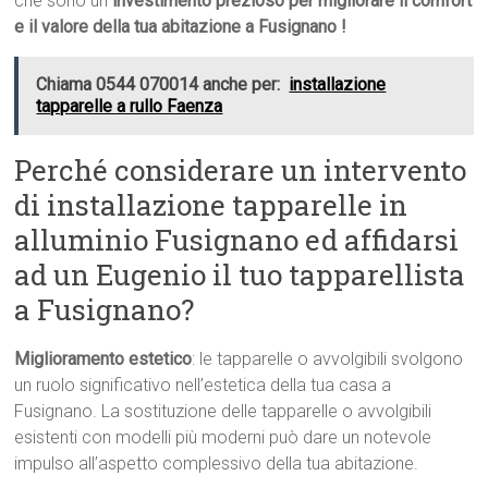
che sono un
investimento prezioso per migliorare il comfort
e il valore della tua abitazione a Fusignano !
Chiama 0544 070014 anche per:
installazione
tapparelle a rullo Faenza
Perché considerare un intervento
di installazione tapparelle in
alluminio Fusignano ed affidarsi
ad un Eugenio il tuo tapparellista
a Fusignano?
Miglioramento estetico
: le tapparelle o avvolgibili svolgono
un ruolo significativo nell’estetica della tua casa a
Fusignano. La sostituzione delle tapparelle o avvolgibili
esistenti con modelli più moderni può dare un notevole
impulso all’aspetto complessivo della tua abitazione.