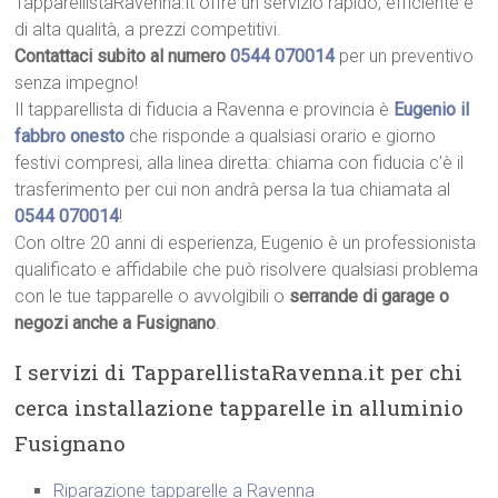
TapparellistaRavenna.it offre un servizio rapido, efficiente e
di alta qualità, a prezzi competitivi.
Contattaci subito al numero
0544 070014
per un preventivo
senza impegno!
Il tapparellista di fiducia a Ravenna e provincia è
Eugenio il
fabbro onesto
che risponde a qualsiasi orario e giorno
festivi compresi, alla linea diretta: chiama con fiducia c’è il
trasferimento per cui non andrà persa la tua chiamata al
0544 070014
!
Con oltre 20 anni di esperienza, Eugenio è un professionista
qualificato e affidabile che può risolvere qualsiasi problema
con le tue tapparelle o avvolgibili o
serrande di garage o
negozi anche a Fusignano
.
I servizi di TapparellistaRavenna.it per chi
cerca installazione tapparelle in alluminio
Fusignano
Riparazione tapparelle a Ravenna