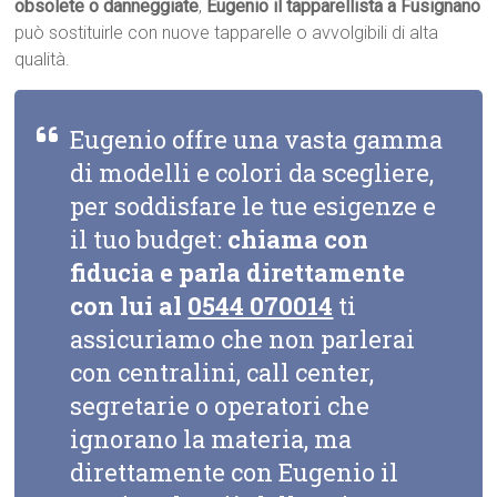
obsolete o danneggiate
,
Eugenio il tapparellista a Fusignano
può sostituirle con nuove tapparelle o avvolgibili di alta
qualità.
Eugenio offre una vasta gamma
di modelli e colori da scegliere,
per soddisfare le tue esigenze e
il tuo budget:
chiama con
fiducia e parla direttamente
con lui al
0544 070014
ti
assicuriamo che non parlerai
con centralini, call center,
segretarie o operatori che
ignorano la materia, ma
direttamente con Eugenio il