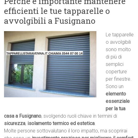
Perché è importante mantenere
efficienti le tue tapparelle o
avvolgibili a Fusignano
Le tapparelle
o avvolgibili
sono molto
di più di
semplici
coperture
per finestre.
Sono un
elemento
essenziale
per la tua
casa a Fusignano
, svolgendo ruoli chiave in termini di
sicurezza
,
isolamento termico ed estetica
.
Molte persone sottovalutano il loro impatto, ma scoprirai