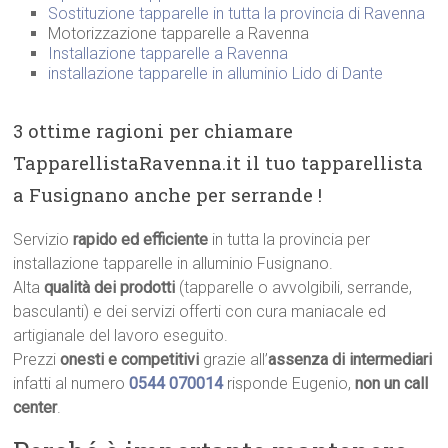
Sostituzione tapparelle in tutta la provincia di Ravenna
Motorizzazione tapparelle a Ravenna
Installazione tapparelle a Ravenna
installazione tapparelle in alluminio Lido di Dante
3 ottime ragioni per chiamare
TapparellistaRavenna.it il tuo tapparellista
a Fusignano anche per serrande !
Servizio
rapido ed efficiente
in tutta la provincia per
installazione tapparelle in alluminio Fusignano.
Alta
qualità dei prodotti
(tapparelle o avvolgibili, serrande,
basculanti) e dei servizi offerti con cura maniacale ed
artigianale del lavoro eseguito.
Prezzi
onesti e competitivi
grazie all’
assenza di intermediari
infatti al numero
0544 070014
risponde Eugenio,
non un call
center
.