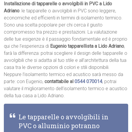
Installazione di tapparelle o avvolgibili in PVC a Lido
Adriano
: le tapparelle o avvolgibili in PVC sono leggere,
economiche ed efficienti in termini di isolamento termico.
Sono una scelta popolare per chi cerca il giusto
compromesso tra prezzo e prestazioni. La valutazione
delle tue esigenze è il passaggio fondamentale ed è proprio
qui che l’esperienza di
Eugenio tapparellista a Lido Adriano
,
farà la differenza: potrai scegliere il design delle tapparelle o
avvolgibili che si adatta al tuo stile e all’architettura della tua
casa tra le diverse opzioni di colori e stili disponibili.
Neppure l’isolamento termico ed acustico sarà messo da
parte: con Eugenio,
contattabile al
0544 070014
, potrai
valutare il miglioramento dell’isolamento termico e acustico
della tua casa a Lido Adriano.
Le tapparelle o avvolgibili in
PVC o alluminio potranno