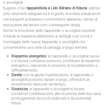
o avvolgibili!
Eugenio, il tuo
tapparellista a Lido Adriano di fiducia
, utilizza
solo strumenti adeguati ed è in grado di evitare banali errori
che inesperti potrebbero commettere dilatando i tempi di
esecuzione del lavoro con i conseguenti disagi.
Anche la rimozione delle tapparelle o avvolgibili esistenti
richiede la massima attenzione ai dettagli così come il
montaggio delle nuove tapparelle o avvolgibili che
consentiranno una serie di vantaggi a lungo termine:
Risparmio energetico
: le tapparelle o avvolgibili nuove
o in buone condizioni possono contribuire al risparmio
energetico, riducendo il consumo di riscaldamento e
raffreddamento;
Durata
: con la giusta manutenzione, le tapparelle o
avvolgibili possono durare a lungo, offrendoti un
investimento durevole nel tempo;
Sicurezza
: le tapparelle o avvolgibili in buone
condizioni contribuiscono alla sicurezza della tua casa,
proteggendola da occhi indiscreti e da potenziali
intrusi.