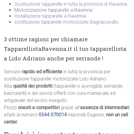
Sostituzione tapparelle in tutta la provincia di Ravenna
Motorizzazione tapparelle a Ravenna
Installazione tapparelle a Ravenna
sostituzione tapparelle motorizzate Bagnacavallo
3 ottime ragioni per chiamare
TapparellistaRavenna.it il tuo tapparellista
a Lido Adriano anche per serrande !
Servizio
rapido ed efficiente
in tutta la provincia per
sostituzione tapparelle motorizzate Lido Adriano.
Alta
qualità dei prodotti
(tapparelle o avvolgibili, serrande,
basculanti) e dei servizi offerti con cura maniacale ed
artigianale del lavoro eseguito.
Prezzi
onesti e competitivi
grazie all’
assenza di intermediari
infatti al numero
0544 070014
risponde Eugenio,
non un call
center
.