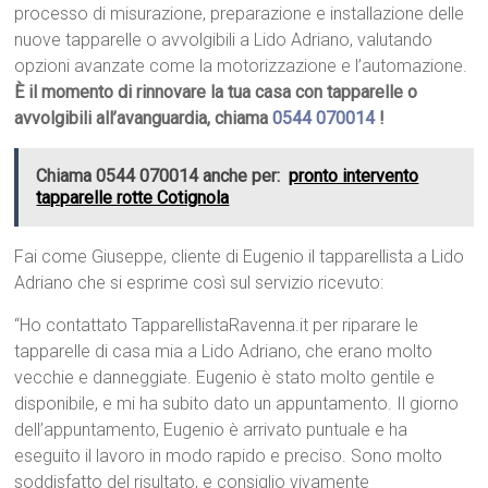
processo di misurazione, preparazione e installazione delle
nuove tapparelle o avvolgibili a Lido Adriano, valutando
opzioni avanzate come la motorizzazione e l’automazione.
È il momento di rinnovare la tua casa con tapparelle o
avvolgibili all’avanguardia, chiama
0544 070014
!
Chiama 0544 070014 anche per:
pronto intervento
tapparelle rotte Cotignola
Fai come Giuseppe, cliente di Eugenio il tapparellista a Lido
Adriano che si esprime così sul servizio ricevuto:
“Ho contattato TapparellistaRavenna.it per riparare le
tapparelle di casa mia a Lido Adriano, che erano molto
vecchie e danneggiate. Eugenio è stato molto gentile e
disponibile, e mi ha subito dato un appuntamento. Il giorno
dell’appuntamento, Eugenio è arrivato puntuale e ha
eseguito il lavoro in modo rapido e preciso. Sono molto
soddisfatto del risultato, e consiglio vivamente