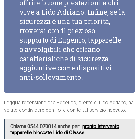
offrire buone prestazioni a chi
vive a Lido Adriano. Infine, se la
sicurezza è una tua priorità,
troverai con il prezioso
supporto di Eugenio, tapparelle
o avvolgibili che offrano
caratteristiche di sicurezza
aggiuntive come dispositivi
anti-sollevamento.
Leggi la recensione che Federico, cliente di Lido Adriano, ha
voluto condividere con noi e con te sul servizio ricevuto:
Chiama 0544 070014 anche per:
pronto intervento
tapparelle bloccate Lido di Classe