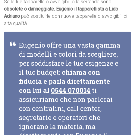
Se le tue tapparelle o avvolgibili o la serranda sono
obsolete o danneggiate
,
Eugenio il tapparellista a Lido
Adriano
può sostituirle con nuove tapparelle o avvolgibili di
alta qualità.
Eugenio offre una vasta gamma
di modelli e colori da scegliere,
per soddisfare le tue esigenze e
il tuo budget:
chiama con
fiducia e parla direttamente
con lui al
0544 070014
ti
assicuriamo che non parlerai
con centralini, call center,
segretarie o operatori che
ignorano la materia, ma