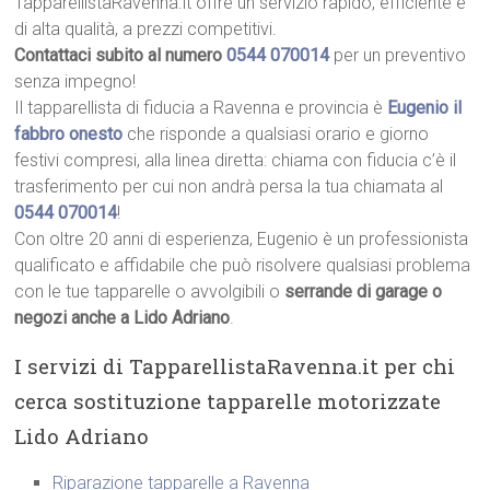
TapparellistaRavenna.it offre un servizio rapido, efficiente e
di alta qualità, a prezzi competitivi.
Contattaci subito al numero
0544 070014
per un preventivo
senza impegno!
Il tapparellista di fiducia a Ravenna e provincia è
Eugenio il
fabbro onesto
che risponde a qualsiasi orario e giorno
festivi compresi, alla linea diretta: chiama con fiducia c’è il
trasferimento per cui non andrà persa la tua chiamata al
0544 070014
!
Con oltre 20 anni di esperienza, Eugenio è un professionista
qualificato e affidabile che può risolvere qualsiasi problema
con le tue tapparelle o avvolgibili o
serrande di garage o
negozi anche a Lido Adriano
.
I servizi di TapparellistaRavenna.it per chi
cerca sostituzione tapparelle motorizzate
Lido Adriano
Riparazione tapparelle a Ravenna