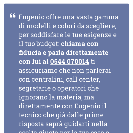
Eugenio offre una vasta gamma
di modelli e colori da scegliere,
per soddisfare le tue esigenze e
il tuo budget:
chiama con
fiducia e parla direttamente
con lui al
0544 070014
ti
assicuriamo che non parlerai
con centralini, call center,
segretarie o operatori che
ignorano la materia, ma
direttamente con Eugenio il
tecnico che già dalle prime
risposta saprà guidarti nella
scelta giusta per la tua casa a