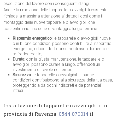
esecuzione del lavoro con i conseguenti disagi.
Anche la rimozione delle tapparelle o avvolgibili esistenti
richiede la massima attenzione ai dettagli così come il
montaggio delle nuove tapparelle o avvolgibili che
consentiranno una serie di vantaggi a lungo termine:
Risparmio energetico
: le tapparelle o avvolgibili nuove
o in buone condizioni possono contribuire al risparmio
energetico, riducendo il consumo di riscaldamento e
raffreddamento;
Durata
: con la giusta manutenzione, le tapparelle o
avvolgibili possono durare a lungo, offrendoti un
investimento durevole nel tempo;
Sicurezza
: le tapparelle o avvolgibili in buone
condizioni contribuiscono alla sicurezza della tua casa,
proteggendola da occhi indiscreti e da potenziali
intrusi.
Installazione di tapparelle o avvolgibili in
provincia di Ravenna:
0544 070014
il