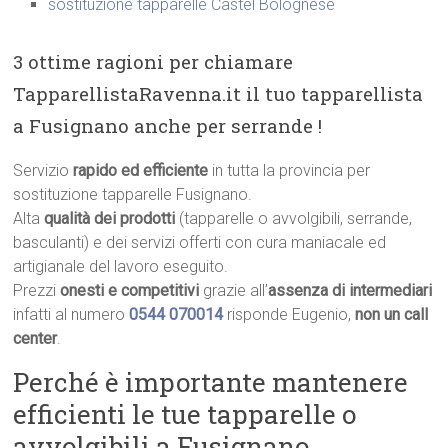
sostituzione tapparelle Castel Bolognese
3 ottime ragioni per chiamare
TapparellistaRavenna.it il tuo tapparellista
a Fusignano anche per serrande !
Servizio
rapido ed efficiente
in tutta la provincia per
sostituzione tapparelle Fusignano.
Alta
qualità dei prodotti
(tapparelle o avvolgibili, serrande,
basculanti) e dei servizi offerti con cura maniacale ed
artigianale del lavoro eseguito.
Prezzi
onesti e competitivi
grazie all’
assenza di intermediari
infatti al numero
0544 070014
risponde Eugenio,
non un call
center
.
Perché è importante mantenere
efficienti le tue tapparelle o
avvolgibili a Fusignano