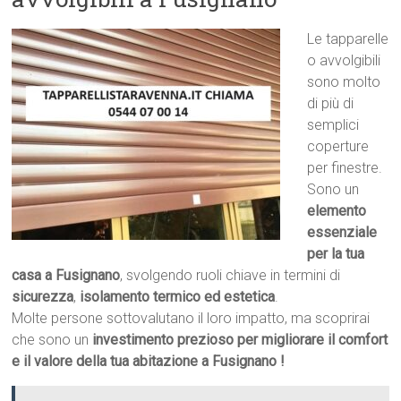
Le tapparelle
o avvolgibili
sono molto
di più di
semplici
coperture
per finestre.
Sono un
elemento
essenziale
per la tua
casa a Fusignano
, svolgendo ruoli chiave in termini di
sicurezza
,
isolamento termico ed estetica
.
Molte persone sottovalutano il loro impatto, ma scoprirai
che sono un
investimento prezioso per migliorare il comfort
e il valore della tua abitazione a Fusignano !