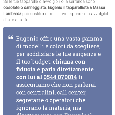
Se le tue tapparelle o avvolgibili o la serranda sono
obsolete o danneggiate
,
Eugenio il tapparellista a Massa
Lombarda
può sostituirle con nuove tapparelle o avvolgibili
di alta qualità.
Eugenio offre una vasta gamma
di modelli e colori da scegliere,
per soddisfare le tue esigenze e
il tuo budget:
chiama con
fiducia e parla direttamente
con lui al
0544 070014
ti
assicuriamo che non parlerai
con centralini, call center,
segretarie o operatori che
ignorano la materia, ma