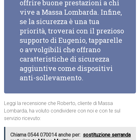
offrire buone prestazioni a chi
vive a Massa Lombarda. Infine,
se la sicurezza è una tua
priorità, troverai con il prezioso
supporto di Eugenio, tapparelle
o avvolgibili che offrano
caratteristiche di sicurezza
aggiuntive come dispositivi
anti-sollevamento.
Leggi la recensione che Roberto, cliente di Massa
Lombarda, ha voluto condividere con noi e con te sul
servizio ricevuto:
Chiama 0544 070014 anche per:
sostituzione serranda