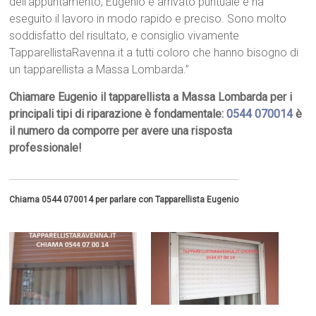
dell’appuntamento, Eugenio è arrivato puntuale e ha
eseguito il lavoro in modo rapido e preciso. Sono molto
soddisfatto del risultato, e consiglio vivamente
TapparellistaRavenna.it a tutti coloro che hanno bisogno di
un tapparellista a Massa Lombarda.”
Chiamare Eugenio il tapparellista a Massa Lombarda per i
principali tipi di riparazione è fondamentale:
0544 070014
è
il numero da comporre per avere una risposta
professionale!
Chiama 0544 070014 per parlare con Tapparellista Eugenio