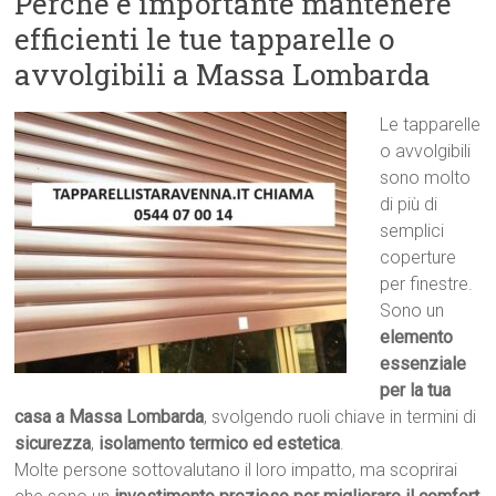
Perché è importante mantenere
efficienti le tue tapparelle o
avvolgibili a Massa Lombarda
Le tapparelle
o avvolgibili
sono molto
di più di
semplici
coperture
per finestre.
Sono un
elemento
essenziale
per la tua
casa a Massa Lombarda
, svolgendo ruoli chiave in termini di
sicurezza
,
isolamento termico ed estetica
.
Molte persone sottovalutano il loro impatto, ma scoprirai