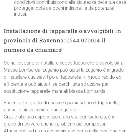
condizioni contribuiscono alla sicurezza della tua casa,
proteggendola da occhi indiscreti e da potenziali
intrusi.
Installazione di tapparelle o avvolgibili in
provincia di Ravenna:
0544 070014
il
numero da chiamare!
Se hai bisogno di installare nuove tapparelle o avvolgibili a
Massa Lombarda, Eugenio può aiutarti. Eugenio è in grado
di installare qualsiasi tipo di tapparella, in modo rapido ed
efficiente e può aiutarti se cerchi una soluzione per
sostituzione tapparelle manuali Massa Lombarda !
Eugenio è in grado di riparare qualsiasi tipo di tapparella,
anche le più vecchie e danneggiate.
Grazie alla sua esperienza e alla sua competenza, è in
grado di risolvere anche i problemi più complessi.
Affidandosi ad un professionista esperto nella gestione dei