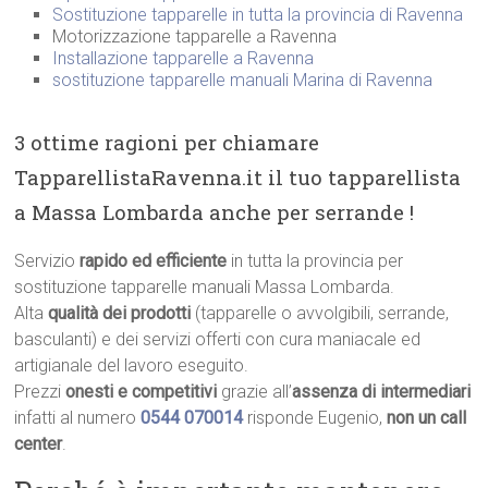
Sostituzione tapparelle in tutta la provincia di Ravenna
Motorizzazione tapparelle a Ravenna
Installazione tapparelle a Ravenna
sostituzione tapparelle manuali Marina di Ravenna
3 ottime ragioni per chiamare
TapparellistaRavenna.it il tuo tapparellista
a Massa Lombarda anche per serrande !
Servizio
rapido ed efficiente
in tutta la provincia per
sostituzione tapparelle manuali Massa Lombarda.
Alta
qualità dei prodotti
(tapparelle o avvolgibili, serrande,
basculanti) e dei servizi offerti con cura maniacale ed
artigianale del lavoro eseguito.
Prezzi
onesti e competitivi
grazie all’
assenza di intermediari
infatti al numero
0544 070014
risponde Eugenio,
non un call
center
.