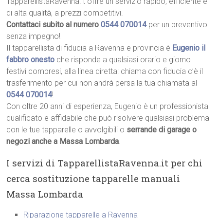
TapparellistaRavenna.it offre un servizio rapido, efficiente e
di alta qualità, a prezzi competitivi.
Contattaci subito al numero
0544 070014
per un preventivo
senza impegno!
Il tapparellista di fiducia a Ravenna e provincia è
Eugenio il
fabbro onesto
che risponde a qualsiasi orario e giorno
festivi compresi, alla linea diretta: chiama con fiducia c’è il
trasferimento per cui non andrà persa la tua chiamata al
0544 070014
!
Con oltre 20 anni di esperienza, Eugenio è un professionista
qualificato e affidabile che può risolvere qualsiasi problema
con le tue tapparelle o avvolgibili o
serrande di garage o
negozi anche a Massa Lombarda
.
I servizi di TapparellistaRavenna.it per chi
cerca sostituzione tapparelle manuali
Massa Lombarda
Riparazione tapparelle a Ravenna