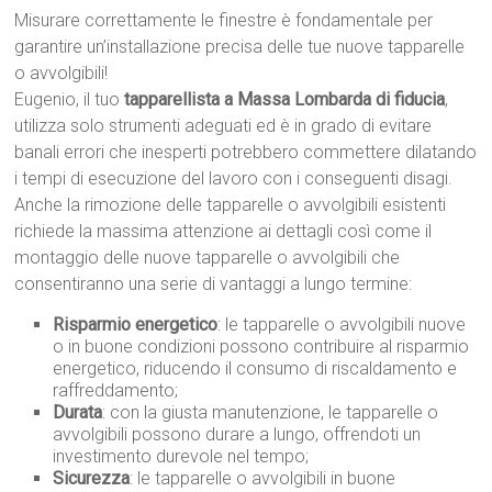
Misurare correttamente le finestre è fondamentale per
garantire un’installazione precisa delle tue nuove tapparelle
o avvolgibili!
Eugenio, il tuo
tapparellista a Massa Lombarda di fiducia
,
utilizza solo strumenti adeguati ed è in grado di evitare
banali errori che inesperti potrebbero commettere dilatando
i tempi di esecuzione del lavoro con i conseguenti disagi.
Anche la rimozione delle tapparelle o avvolgibili esistenti
richiede la massima attenzione ai dettagli così come il
montaggio delle nuove tapparelle o avvolgibili che
consentiranno una serie di vantaggi a lungo termine:
Risparmio energetico
: le tapparelle o avvolgibili nuove
o in buone condizioni possono contribuire al risparmio
energetico, riducendo il consumo di riscaldamento e
raffreddamento;
Durata
: con la giusta manutenzione, le tapparelle o
avvolgibili possono durare a lungo, offrendoti un
investimento durevole nel tempo;
Sicurezza
: le tapparelle o avvolgibili in buone