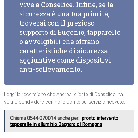
vive a Conselice. Infine, se la
sicurezza è una tua priorità,
troverai con il prezioso
supporto di Eugenio, tapparelle
o avvolgibili che offrano
caratteristiche di sicurezza
aggiuntive come dispositivi
anti-sollevamento.
Leggi la recensione che Andrea, cliente di Conselice, ha
voluto condividere con noi e con te sul servizio ricevuto:
Chiama 0544 070014 anche per:
pronto intervento
tapparelle in alluminio Bagnara di Romagna