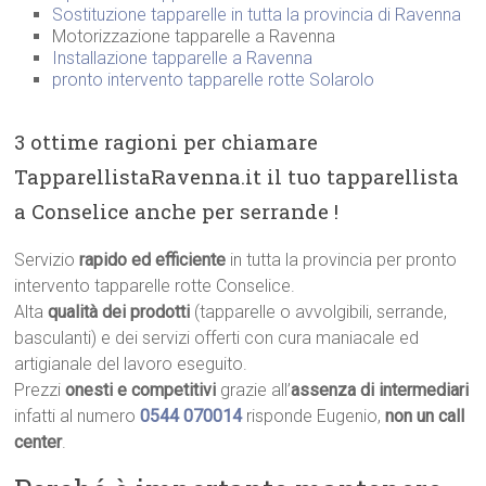
Sostituzione tapparelle in tutta la provincia di Ravenna
Motorizzazione tapparelle a Ravenna
Installazione tapparelle a Ravenna
pronto intervento tapparelle rotte Solarolo
3 ottime ragioni per chiamare
TapparellistaRavenna.it il tuo tapparellista
a Conselice anche per serrande !
Servizio
rapido ed efficiente
in tutta la provincia per pronto
intervento tapparelle rotte Conselice.
Alta
qualità dei prodotti
(tapparelle o avvolgibili, serrande,
basculanti) e dei servizi offerti con cura maniacale ed
artigianale del lavoro eseguito.
Prezzi
onesti e competitivi
grazie all’
assenza di intermediari
infatti al numero
0544 070014
risponde Eugenio,
non un call
center
.