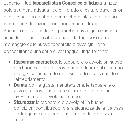
Eugenio, il tuo
tapparellista a Conselice di fiducia
, utilizza
solo strumenti adeguati ed è in grado di evitare banali errori
che inesperti potrebbero commettere dilatando i tempi di
esecuzione del lavoro con i conseguenti disagi.
Anche la rimozione delle tapparelle o avvolgibili esistenti
richiede la massima attenzione ai dettagli così come il
montaggio delle nuove tapparelle o avvolgibili che
consentiranno una serie di vantaggi a lungo termine:
Risparmio energetico
: le tapparelle o avvolgibili nuove
o in buone condizioni possono contribuire al risparmio
energetico, riducendo il consumo di riscaldamento e
raffreddamento;
Durata
: con la giusta manutenzione, le tapparelle o
avvolgibili possono durare a lungo, offrendoti un
investimento durevole nel tempo;
Sicurezza
: le tapparelle o avvolgibili in buone
condizioni contribuiscono alla sicurezza della tua casa,
proteggendola da occhi indiscreti e da potenziali
intrusi.