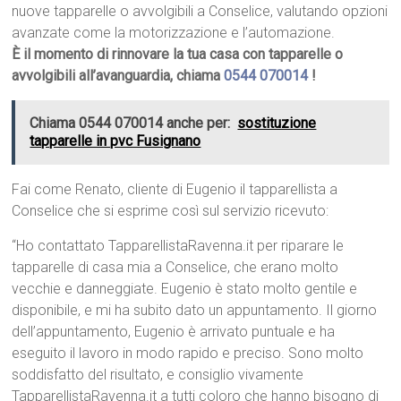
nuove tapparelle o avvolgibili a Conselice, valutando opzioni
avanzate come la motorizzazione e l’automazione.
È il momento di rinnovare la tua casa con tapparelle o
avvolgibili all’avanguardia, chiama
0544 070014
!
Chiama 0544 070014 anche per:
sostituzione
tapparelle in pvc Fusignano
Fai come Renato, cliente di Eugenio il tapparellista a
Conselice che si esprime così sul servizio ricevuto:
“Ho contattato TapparellistaRavenna.it per riparare le
tapparelle di casa mia a Conselice, che erano molto
vecchie e danneggiate. Eugenio è stato molto gentile e
disponibile, e mi ha subito dato un appuntamento. Il giorno
dell’appuntamento, Eugenio è arrivato puntuale e ha
eseguito il lavoro in modo rapido e preciso. Sono molto
soddisfatto del risultato, e consiglio vivamente
TapparellistaRavenna.it a tutti coloro che hanno bisogno di