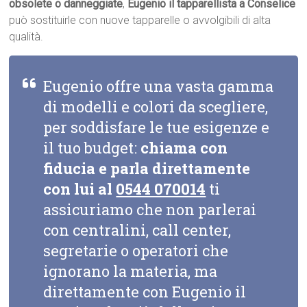
obsolete o danneggiate
,
Eugenio il tapparellista a Conselice
può sostituirle con nuove tapparelle o avvolgibili di alta
qualità.
Eugenio offre una vasta gamma
di modelli e colori da scegliere,
per soddisfare le tue esigenze e
il tuo budget:
chiama con
fiducia e parla direttamente
con lui al
0544 070014
ti
assicuriamo che non parlerai
con centralini, call center,
segretarie o operatori che
ignorano la materia, ma
direttamente con Eugenio il