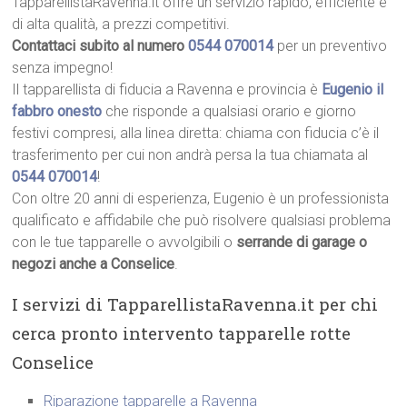
TapparellistaRavenna.it offre un servizio rapido, efficiente e
di alta qualità, a prezzi competitivi.
Contattaci subito al numero
0544 070014
per un preventivo
senza impegno!
Il tapparellista di fiducia a Ravenna e provincia è
Eugenio il
fabbro onesto
che risponde a qualsiasi orario e giorno
festivi compresi, alla linea diretta: chiama con fiducia c’è il
trasferimento per cui non andrà persa la tua chiamata al
0544 070014
!
Con oltre 20 anni di esperienza, Eugenio è un professionista
qualificato e affidabile che può risolvere qualsiasi problema
con le tue tapparelle o avvolgibili o
serrande di garage o
negozi anche a Conselice
.
I servizi di TapparellistaRavenna.it per chi
cerca pronto intervento tapparelle rotte
Conselice
Riparazione tapparelle a Ravenna