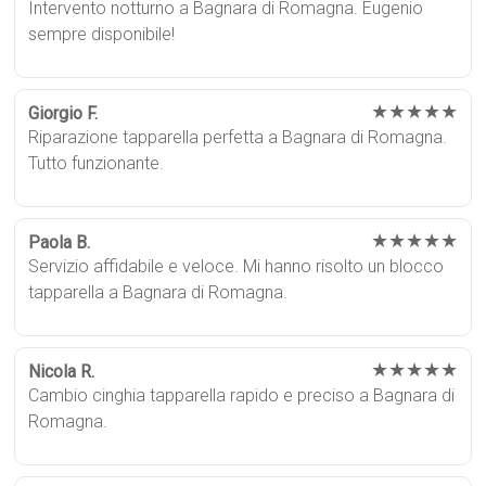
Intervento notturno a Bagnara di Romagna. Eugenio
sempre disponibile!
★★★★★
Giorgio F.
Riparazione tapparella perfetta a Bagnara di Romagna.
Tutto funzionante.
★★★★★
Paola B.
Servizio affidabile e veloce. Mi hanno risolto un blocco
tapparella a Bagnara di Romagna.
★★★★★
Nicola R.
Cambio cinghia tapparella rapido e preciso a Bagnara di
Romagna.