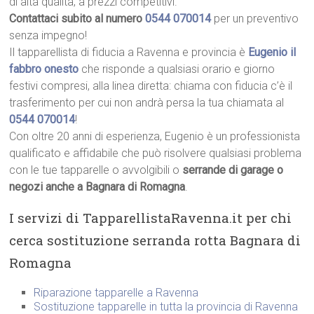
di alta qualità, a prezzi competitivi.
Contattaci subito al numero
0544 070014
per un preventivo
senza impegno!
Il tapparellista di fiducia a Ravenna e provincia è
Eugenio il
fabbro onesto
che risponde a qualsiasi orario e giorno
festivi compresi, alla linea diretta: chiama con fiducia c’è il
trasferimento per cui non andrà persa la tua chiamata al
0544 070014
!
Con oltre 20 anni di esperienza, Eugenio è un professionista
qualificato e affidabile che può risolvere qualsiasi problema
con le tue tapparelle o avvolgibili o
serrande di garage o
negozi anche a Bagnara di Romagna
.
I servizi di TapparellistaRavenna.it per chi
cerca sostituzione serranda rotta Bagnara di
Romagna
Riparazione tapparelle a Ravenna
Sostituzione tapparelle in tutta la provincia di Ravenna