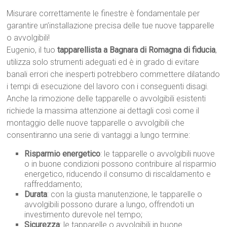
Misurare correttamente le finestre è fondamentale per
garantire un’installazione precisa delle tue nuove tapparelle
o avvolgibili!
Eugenio, il tuo
tapparellista a Bagnara di Romagna di fiducia
,
utilizza solo strumenti adeguati ed è in grado di evitare
banali errori che inesperti potrebbero commettere dilatando
i tempi di esecuzione del lavoro con i conseguenti disagi.
Anche la rimozione delle tapparelle o avvolgibili esistenti
richiede la massima attenzione ai dettagli così come il
montaggio delle nuove tapparelle o avvolgibili che
consentiranno una serie di vantaggi a lungo termine:
Risparmio energetico
: le tapparelle o avvolgibili nuove
o in buone condizioni possono contribuire al risparmio
energetico, riducendo il consumo di riscaldamento e
raffreddamento;
Durata
: con la giusta manutenzione, le tapparelle o
avvolgibili possono durare a lungo, offrendoti un
investimento durevole nel tempo;
Sicurezza
: le tapparelle o avvolgibili in buone