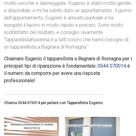
molto vecchie e danneggiate. Eugenio è stato molto gentile
e disponibile, e mi ha subito dato un appuntamento. Il giorno
dell’appuntamento, Eugenio è arrivato puntuale e ha
eseguito il lavoro in modo rapido e preciso. Sono molto
soddisfatto del risultato, e consiglio vivamente
TapparellistaRavenna.it a tutti coloro che hanno bisogno di
un tapparellista a Bagnara di Romagna.”
Chiamare Eugenio il tapparellista a Bagnara di Romagna per i
principali tipi di riparazione è fondamentale:
0544 070014
è
il numero da comporre per avere una risposta
professionale!
Chiama 0544 070014 per parlare con Tapparellista Eugenio