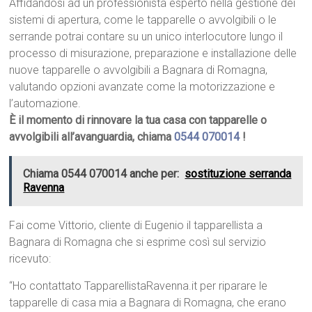
Affidandosi ad un professionista esperto nella gestione dei
sistemi di apertura, come le tapparelle o avvolgibili o le
serrande potrai contare su un unico interlocutore lungo il
processo di misurazione, preparazione e installazione delle
nuove tapparelle o avvolgibili a Bagnara di Romagna,
valutando opzioni avanzate come la motorizzazione e
l’automazione.
È il momento di rinnovare la tua casa con tapparelle o
avvolgibili all’avanguardia, chiama
0544 070014
!
Chiama 0544 070014 anche per:
sostituzione serranda
Ravenna
Fai come Vittorio, cliente di Eugenio il tapparellista a
Bagnara di Romagna che si esprime così sul servizio
ricevuto:
“Ho contattato TapparellistaRavenna.it per riparare le
tapparelle di casa mia a Bagnara di Romagna, che erano