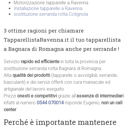
Motorizzazione tapparelle a Ravenna
Installazione tapparelle a Ravenna
sostituzione serranda rotta Cotignola
3 ottime ragioni per chiamare
TapparellistaRavenna.it il tuo tapparellista
a Bagnara di Romagna anche per serrande !
Servizio
rapido ed efficiente
in tutta la provincia per
sostituzione serranda rotta Bagnara di Romagna.
Alta
qualità dei prodotti
(tapparelle o avvolgibili, serrande,
basculanti) e dei servizi offerti con cura maniacale ed
artigianale del lavoro eseguito.
Prezzi
onesti e competitivi
grazie all’
assenza di intermediari
infatti al numero
0544 070014
risponde Eugenio,
non un call
center
.
Perché è importante mantenere