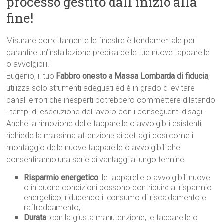
processo gestito dall’inizio alla
fine!
Misurare correttamente le finestre è fondamentale per
garantire un’installazione precisa delle tue nuove tapparelle
o avvolgibili!
Eugenio, il tuo
Fabbro onesto a Massa Lombarda di fiducia
,
utilizza solo strumenti adeguati ed è in grado di evitare
banali errori che inesperti potrebbero commettere dilatando
i tempi di esecuzione del lavoro con i conseguenti disagi.
Anche la rimozione delle tapparelle o avvolgibili esistenti
richiede la massima attenzione ai dettagli così come il
montaggio delle nuove tapparelle o avvolgibili che
consentiranno una serie di vantaggi a lungo termine:
Risparmio energetico
: le tapparelle o avvolgibili nuove
o in buone condizioni possono contribuire al risparmio
energetico, riducendo il consumo di riscaldamento e
raffreddamento;
Durata
: con la giusta manutenzione, le tapparelle o