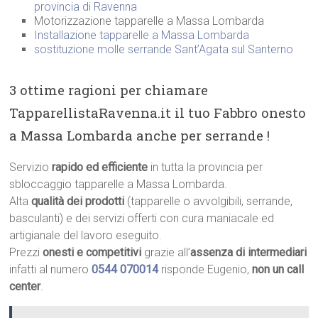
provincia di Ravenna
Motorizzazione tapparelle a Massa Lombarda
Installazione tapparelle a Massa Lombarda
sostituzione molle serrande Sant’Agata sul Santerno
3 ottime ragioni per chiamare
TapparellistaRavenna.it il tuo Fabbro onesto
a Massa Lombarda anche per serrande !
Servizio
rapido ed efficiente
in tutta la provincia per
sbloccaggio tapparelle a Massa Lombarda.
Alta
qualità dei prodotti
(tapparelle o avvolgibili, serrande,
basculanti) e dei servizi offerti con cura maniacale ed
artigianale del lavoro eseguito.
Prezzi
onesti e competitivi
grazie all’
assenza di intermediari
infatti al numero
0544 070014
risponde Eugenio,
non un call
center
.