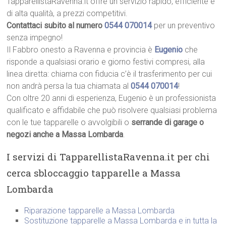
TapparellistaRavenna.it offre un servizio rapido, efficiente e
di alta qualità, a prezzi competitivi.
Contattaci subito al numero
0544 070014
per un preventivo
senza impegno!
Il Fabbro onesto a Ravenna e provincia è
Eugenio
che
risponde a qualsiasi orario e giorno festivi compresi, alla
linea diretta: chiama con fiducia c’è il trasferimento per cui
non andrà persa la tua chiamata al
0544 070014
!
Con oltre 20 anni di esperienza, Eugenio è un professionista
qualificato e affidabile che può risolvere qualsiasi problema
con le tue tapparelle o avvolgibili o
serrande di garage o
negozi anche a Massa Lombarda
.
I servizi di TapparellistaRavenna.it per chi
cerca sbloccaggio tapparelle a Massa
Lombarda
Riparazione tapparelle a Massa Lombarda
Sostituzione tapparelle a Massa Lombarda e in tutta la