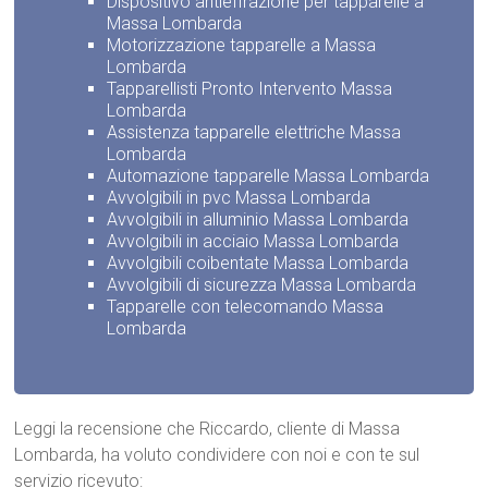
Dispositivo antieffrazione per tapparelle a
Massa Lombarda
Motorizzazione tapparelle a Massa
Lombarda
Tapparellisti Pronto Intervento Massa
Lombarda
Assistenza tapparelle elettriche Massa
Lombarda
Automazione tapparelle Massa Lombarda
Avvolgibili in pvc Massa Lombarda
Avvolgibili in alluminio Massa Lombarda
Avvolgibili in acciaio Massa Lombarda
Avvolgibili coibentate Massa Lombarda
Avvolgibili di sicurezza Massa Lombarda
Tapparelle con telecomando Massa
Lombarda
Leggi la recensione che Riccardo, cliente di Massa
Lombarda, ha voluto condividere con noi e con te sul
servizio ricevuto: