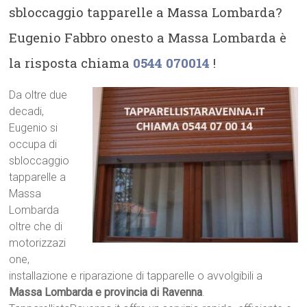
sbloccaggio tapparelle a Massa Lombarda?
Eugenio Fabbro onesto a Massa Lombarda è
la risposta chiama
0544 070014
!
Da oltre due
decadi,
Eugenio si
occupa di
sbloccaggio
tapparelle a
Massa
Lombarda
oltre che di
motorizzazi
one,
installazione e riparazione di tapparelle o avvolgibili a
Massa Lombarda e provincia di Ravenna
.