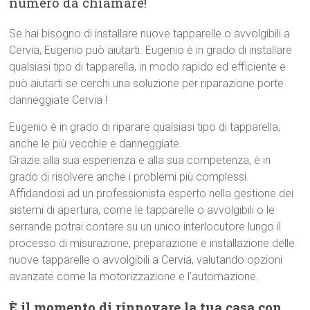
numero da chiamare!
Se hai bisogno di installare nuove tapparelle o avvolgibili a
Cervia, Eugenio può aiutarti. Eugenio è in grado di installare
qualsiasi tipo di tapparella, in modo rapido ed efficiente e
può aiutarti se cerchi una soluzione per riparazione porte
danneggiate Cervia !
Eugenio è in grado di riparare qualsiasi tipo di tapparella,
anche le più vecchie e danneggiate.
Grazie alla sua esperienza e alla sua competenza, è in
grado di risolvere anche i problemi più complessi.
Affidandosi ad un professionista esperto nella gestione dei
sistemi di apertura, come le tapparelle o avvolgibili o le
serrande potrai contare su un unico interlocutore lungo il
processo di misurazione, preparazione e installazione delle
nuove tapparelle o avvolgibili a Cervia, valutando opzioni
avanzate come la motorizzazione e l’automazione.
È il momento di rinnovare la tua casa con