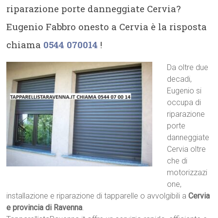
riparazione porte danneggiate Cervia?
Eugenio Fabbro onesto a Cervia è la risposta
chiama
0544 070014
!
Da oltre due
decadi,
Eugenio si
occupa di
riparazione
porte
danneggiate
Cervia oltre
che di
motorizzazi
one,
installazione e riparazione di tapparelle o avvolgibili a
Cervia
e provincia di Ravenna
.