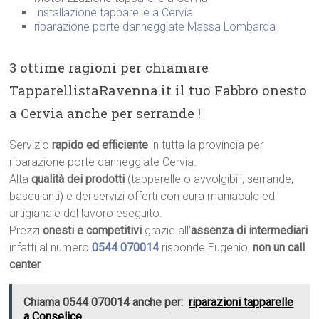
Installazione tapparelle a Cervia
riparazione porte danneggiate Massa Lombarda
3 ottime ragioni per chiamare
TapparellistaRavenna.it il tuo Fabbro onesto
a Cervia anche per serrande !
Servizio
rapido ed efficiente
in tutta la provincia per
riparazione porte danneggiate Cervia.
Alta
qualità dei prodotti
(tapparelle o avvolgibili, serrande,
basculanti) e dei servizi offerti con cura maniacale ed
artigianale del lavoro eseguito.
Prezzi
onesti e competitivi
grazie all’
assenza di intermediari
infatti al numero
0544 070014
risponde Eugenio,
non un call
center
.
Chiama 0544 070014 anche per:
riparazioni tapparelle
a Conselice