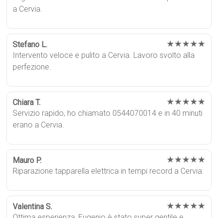
a Cervia.
★★★★★
Stefano L.
Intervento veloce e pulito a Cervia. Lavoro svolto alla
perfezione.
★★★★★
Chiara T.
Servizio rapido, ho chiamato 0544070014 e in 40 minuti
erano a Cervia.
★★★★★
Mauro P.
Riparazione tapparella elettrica in tempi record a Cervia.
★★★★★
Valentina S.
Ottima esperienza, Eugenio è stato super gentile e