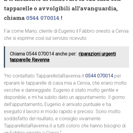
tapparelle o avvolgibili all’avanguardia,
chiama
0544 070014
!
Fai come Mario, cliente di Eugenio il Fabbro onesto a Cervia
che si esprime così sul servizio ricevuto:
Chiama 0544 070014 anche per:
riparazioni urgenti
tapparelle Ravenna
“Ho contattato TapparellistaRavenna.it
0544 070014
per
riparare le tapparelle di casa mia a Cervia, che erano molto
vecchie e danneggiate. Eugenio è stato molto gentile e
disponibile, e mi ha subito dato un appuntamento. Il giorno
dell’appuntamento, Eugenio è arrivato puntuale e ha
eseguito il lavoro in modo rapido e preciso. Sono molto
soddisfatto del risultato, e consiglio vivamente
TapparellistaRavenna.it a tutti coloro che hanno bisogno di
un Fabbro onesto a Cervia.”