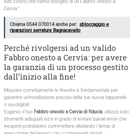
tutti coloro che hanno bisogno di un Fabbro onesto a
Cervia.”
Chiama 0544 070014 anche per:
sbloccaggio e
riparazioni serrature Bagnacavallo
Perché rivolgersi ad un valido
Fabbro onesto a Cervia: per avere
la garanzia di un processo gestito
dall’inizio alla fine!
Misurare correttamente le finestre è fondamentale per
garantire un’installazione precisa delle tue nuove tapparelle
o avvolgibili!
Eugenio, il tuo
Fabbro onesto a Cervia di fiducia
, utilizza solo
strumenti adeguati ed è in grado di evitare banali errori che
inesperti potrebbero commettere dilatando i tempi di
esecuzione del lavoro con i conseguenti disagi.