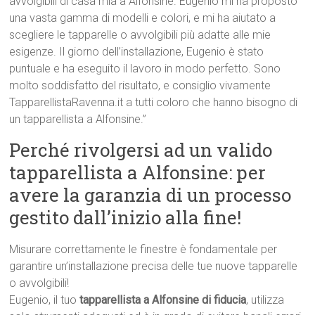
avvolgibili di casa mia a Alfonsine. Eugenio mi ha proposto
una vasta gamma di modelli e colori, e mi ha aiutato a
scegliere le tapparelle o avvolgibili più adatte alle mie
esigenze. Il giorno dell’installazione, Eugenio è stato
puntuale e ha eseguito il lavoro in modo perfetto. Sono
molto soddisfatto del risultato, e consiglio vivamente
TapparellistaRavenna.it a tutti coloro che hanno bisogno di
un tapparellista a Alfonsine.”
Perché rivolgersi ad un valido
tapparellista a Alfonsine: per
avere la garanzia di un processo
gestito dall’inizio alla fine!
Misurare correttamente le finestre è fondamentale per
garantire un’installazione precisa delle tue nuove tapparelle
o avvolgibili!
Eugenio, il tuo
tapparellista a Alfonsine di fiducia
, utilizza