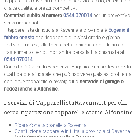
TapparellistaRavenna.it offre un servizio rapido, efficiente e
di alta qualità, a prezzi competitivi.
Contattaci subito al numero
0544 070014
per un preventivo
senza impegno!
Il tapparellista di fiducia a Ravenna e provincia è
Eugenio il
fabbro onesto
che risponde a qualsiasi orario e giorno
festivi compresi, alla linea diretta: chiama con fiducia c’è il
trasferimento per cui non andrà persa la tua chiamata al
0544 070014
!
Con oltre 20 anni di esperienza, Eugenio è un professionista
qualificato e affidabile che può risolvere qualsiasi problema
con le tue tapparelle o avvolgibili o
serrande di garage o
negozi anche a Alfonsine
.
I servizi di TapparellistaRavenna.it per chi
cerca riparazione tapparelle storte Alfonsine
Riparazione tapparelle a Ravenna
Sostituzione tapparelle in tutta la provincia di Ravenna