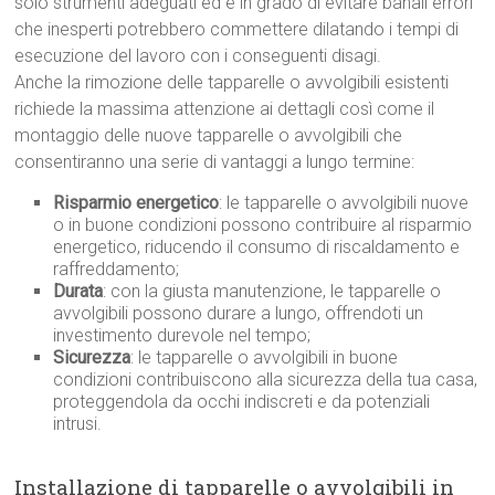
solo strumenti adeguati ed è in grado di evitare banali errori
che inesperti potrebbero commettere dilatando i tempi di
esecuzione del lavoro con i conseguenti disagi.
Anche la rimozione delle tapparelle o avvolgibili esistenti
richiede la massima attenzione ai dettagli così come il
montaggio delle nuove tapparelle o avvolgibili che
consentiranno una serie di vantaggi a lungo termine:
Risparmio energetico
: le tapparelle o avvolgibili nuove
o in buone condizioni possono contribuire al risparmio
energetico, riducendo il consumo di riscaldamento e
raffreddamento;
Durata
: con la giusta manutenzione, le tapparelle o
avvolgibili possono durare a lungo, offrendoti un
investimento durevole nel tempo;
Sicurezza
: le tapparelle o avvolgibili in buone
condizioni contribuiscono alla sicurezza della tua casa,
proteggendola da occhi indiscreti e da potenziali
intrusi.
Installazione di tapparelle o avvolgibili in