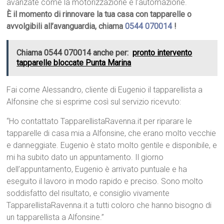
avanzate come la motorizzazione e l’automazione.
È il momento di rinnovare la tua casa con tapparelle o
avvolgibili all’avanguardia, chiama
0544 070014
!
Chiama 0544 070014 anche per:
pronto intervento
tapparelle bloccate Punta Marina
Fai come Alessandro, cliente di Eugenio il tapparellista a
Alfonsine che si esprime così sul servizio ricevuto:
“Ho contattato TapparellistaRavenna.it per riparare le
tapparelle di casa mia a Alfonsine, che erano molto vecchie
e danneggiate. Eugenio è stato molto gentile e disponibile, e
mi ha subito dato un appuntamento. Il giorno
dell’appuntamento, Eugenio è arrivato puntuale e ha
eseguito il lavoro in modo rapido e preciso. Sono molto
soddisfatto del risultato, e consiglio vivamente
TapparellistaRavenna.it a tutti coloro che hanno bisogno di
un tapparellista a Alfonsine.”