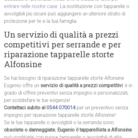
entrare nelle nostre case
. La sostituzione con tapparelle o
avvolgibili più sicure può aggiungere un ulteriore strato di
protezione per te e la tua famiglia.
Un servizio di qualità a prezzi
competitivi per serrande e per
riparazione tapparelle storte
Alfonsine
Se hai bisogno di riparazione tapparelle storte Alfonsine
Eugenio offre un
servizio di qualità a prezzi competitivi
: è in
grado di offrire preventivi senza impegno e personalizzati,
per soddisfare le tue esigenze!
Contattaci subito al
0544 070014
per un preventivo senza
impegno per riparazione tapparelle storte Alfonsine!
Se le tue tapparelle o avvolgibili o la serranda sono
obsolete o danneggiate
,
Eugenio il tapparellista a Alfonsine
può sostituirle con nuove tapparelle o avvolgibili di alta