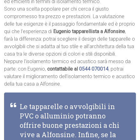
ed efficienti in termini di isolamento termico.
Sono una scelta popolare per chi cerca il giusto
compromesso tra prezzo e prestazioni. La valutazione
delle tue esigenze è il passaggio fondamentale ed è proprio
qui che l’esperienza di
Eugenio tapparellista a Alfonsine
,
farà la differenza: potrai scegliere il design delle tapparelle o
avvolgibili che si adatta al tuo stile e all’architettura della tua
casa tra le diverse opzioni di colori e stili disponibili.
Neppure l’isolamento termico ed acustico sarà messo da
parte: con Eugenio,
contattabile al
0544 070014
, potrai
valutare il miglioramento dell’isolamento termico e acustico
della tua casa a Alfonsine.
Le tapparelle o avvolgibili in
PVC o alluminio potranno
offrire buone prestazioni a chi
vive a Alfonsine. Infine, se la