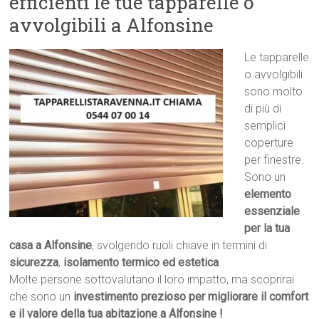
efficienti le tue tapparelle o
avvolgibili a Alfonsine
Le tapparelle
o avvolgibili
sono molto
di più di
semplici
coperture
per finestre.
Sono un
elemento
essenziale
per la tua
casa a Alfonsine
, svolgendo ruoli chiave in termini di
sicurezza
,
isolamento termico ed estetica
.
Molte persone sottovalutano il loro impatto, ma scoprirai
che sono un
investimento prezioso per migliorare il comfort
e il valore della tua abitazione a Alfonsine !