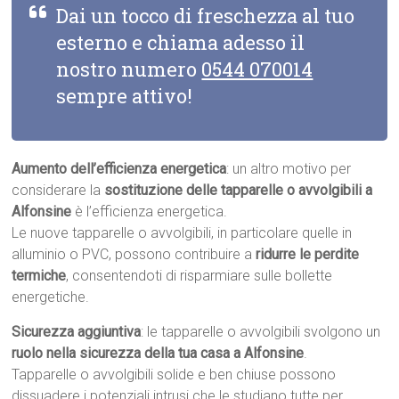
Dai un tocco di freschezza al tuo
esterno e chiama adesso il
nostro numero
0544 070014
sempre attivo!
Aumento dell’efficienza energetica
: un altro motivo per
considerare la
sostituzione delle tapparelle o avvolgibili a
Alfonsine
è l’efficienza energetica.
Le nuove tapparelle o avvolgibili, in particolare quelle in
alluminio o PVC, possono contribuire a
ridurre le perdite
termiche
, consentendoti di risparmiare sulle bollette
energetiche.
Sicurezza aggiuntiva
: le tapparelle o avvolgibili svolgono un
ruolo nella sicurezza della tua casa a Alfonsine
.
Tapparelle o avvolgibili solide e ben chiuse possono
dissuadere i potenziali intrusi che le studiano tutte per