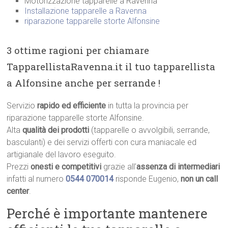
Motorizzazione tapparelle a Ravenna
Installazione tapparelle a Ravenna
riparazione tapparelle storte Alfonsine
3 ottime ragioni per chiamare
TapparellistaRavenna.it il tuo tapparellista
a Alfonsine anche per serrande !
Servizio
rapido ed efficiente
in tutta la provincia per
riparazione tapparelle storte Alfonsine.
Alta
qualità dei prodotti
(tapparelle o avvolgibili, serrande,
basculanti) e dei servizi offerti con cura maniacale ed
artigianale del lavoro eseguito.
Prezzi
onesti e competitivi
grazie all’
assenza di intermediari
infatti al numero
0544 070014
risponde Eugenio,
non un call
center
.
Perché è importante mantenere