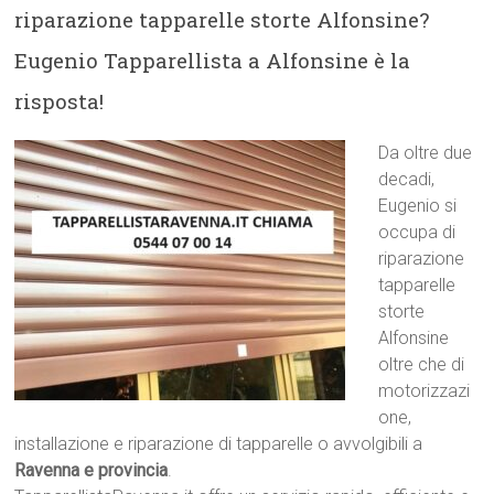
riparazione tapparelle storte Alfonsine?
Eugenio Tapparellista a Alfonsine è la
risposta!
Da oltre due
decadi,
Eugenio si
occupa di
riparazione
tapparelle
storte
Alfonsine
oltre che di
motorizzazi
one,
installazione e riparazione di tapparelle o avvolgibili a
Ravenna e provincia
.