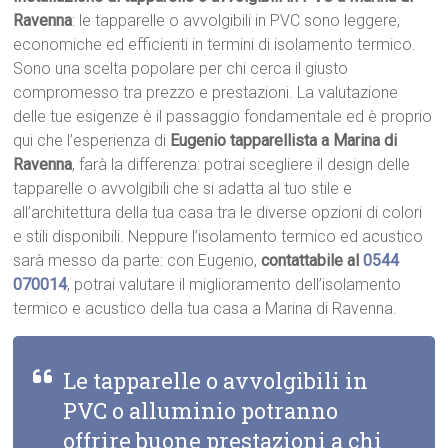
Ravenna
: le tapparelle o avvolgibili in PVC sono leggere,
economiche ed efficienti in termini di isolamento termico.
Sono una scelta popolare per chi cerca il giusto
compromesso tra prezzo e prestazioni. La valutazione
delle tue esigenze è il passaggio fondamentale ed è proprio
qui che l’esperienza di
Eugenio tapparellista a Marina di
Ravenna
, farà la differenza: potrai scegliere il design delle
tapparelle o avvolgibili che si adatta al tuo stile e
all’architettura della tua casa tra le diverse opzioni di colori
e stili disponibili. Neppure l’isolamento termico ed acustico
sarà messo da parte: con Eugenio,
contattabile al
0544
070014
, potrai valutare il miglioramento dell’isolamento
termico e acustico della tua casa a Marina di Ravenna.
Le tapparelle o avvolgibili in
PVC o alluminio potranno
offrire buone prestazioni a chi