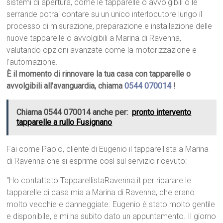
sistemi di apertura, come le tapparelle o avvolgibili o le
serrande potrai contare su un unico interlocutore lungo il
processo di misurazione, preparazione e installazione delle
nuove tapparelle o avvolgibili a Marina di Ravenna,
valutando opzioni avanzate come la motorizzazione e
l’automazione.
È il momento di rinnovare la tua casa con tapparelle o
avvolgibili all’avanguardia, chiama
0544 070014
!
Chiama 0544 070014 anche per:
pronto intervento
tapparelle a rullo Fusignano
Fai come Paolo, cliente di Eugenio il tapparellista a Marina
di Ravenna che si esprime così sul servizio ricevuto:
“Ho contattato TapparellistaRavenna.it per riparare le
tapparelle di casa mia a Marina di Ravenna, che erano
molto vecchie e danneggiate. Eugenio è stato molto gentile
e disponibile, e mi ha subito dato un appuntamento. Il giorno