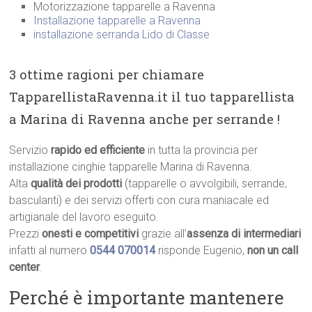
Motorizzazione tapparelle a Ravenna
Installazione tapparelle a Ravenna
installazione serranda Lido di Classe
3 ottime ragioni per chiamare
TapparellistaRavenna.it il tuo tapparellista
a Marina di Ravenna anche per serrande !
Servizio
rapido ed efficiente
in tutta la provincia per
installazione cinghie tapparelle Marina di Ravenna.
Alta
qualità dei prodotti
(tapparelle o avvolgibili, serrande,
basculanti) e dei servizi offerti con cura maniacale ed
artigianale del lavoro eseguito.
Prezzi
onesti e competitivi
grazie all’
assenza di intermediari
infatti al numero
0544 070014
risponde Eugenio,
non un call
center
.
Perché è importante mantenere