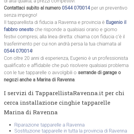
di alta qualità, a prezzi competitivi.
Contattaci subito al numero
0544 070014
per un preventivo
senza impegno!
Il tapparellista di fiducia a Ravenna e provincia è
Eugenio il
fabbro onesto
che risponde a qualsiasi orario e giorno
festivi compresi, alla linea diretta: chiama con fiducia c’è il
trasferimento per cui non andrà persa la tua chiamata al
0544 070014
!
Con oltre 20 anni di esperienza, Eugenio è un professionista
qualificato e affidabile che può risolvere qualsiasi problema
con le tue tapparelle o avvolgibili o
serrande di garage o
negozi anche a Marina di Ravenna
.
I servizi di TapparellistaRavenna.it per chi
cerca installazione cinghie tapparelle
Marina di Ravenna
Riparazione tapparelle a Ravenna
Sostituzione tapparelle in tutta la provincia di Ravenna