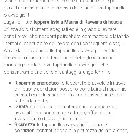
Misurare correttamente le finestre è fondamentale per
garantire un’installazione precisa delle tue nuove tapparelle
o avvolgibili!
Eugenio, il tuo
tapparellista a Marina di Ravenna di fiducia
,
utilizza solo strumenti adeguati ed è in grado di evitare
banali errori che inesperti potrebbero commettere dilatando
i tempi di esecuzione del lavoro con i conseguenti disagi.
Anche la rimozione delle tapparelle o avvolgibili esistenti
richiede la massima attenzione ai dettagli così come il
montaggio delle nuove tapparelle o avvolgibili che
consentiranno una serie di vantaggi a lungo termine:
Risparmio energetico
: le tapparelle o avvolgibili nuove
o in buone condizioni possono contribuire al risparmio
energetico, riducendo il consumo di riscaldamento e
raffreddamento;
Durata
: con la giusta manutenzione, le tapparelle o
avvolgibili possono durare a lungo, offrendoti un
investimento durevole nel tempo;
Sicurezza
: le tapparelle o avvolgibili in buone
condizioni contribuiscono alla sicurezza della tua casa,