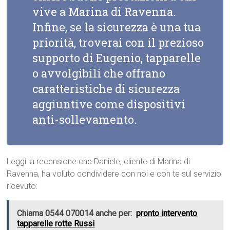
vive a Marina di Ravenna.
Infine, se la sicurezza è una tua
priorità, troverai con il prezioso
supporto di Eugenio, tapparelle
o avvolgibili che offrano
caratteristiche di sicurezza
aggiuntive come dispositivi
anti-sollevamento.
Leggi la recensione che Daniele, cliente di Marina di
Ravenna, ha voluto condividere con noi e con te sul servizio
ricevuto:
Chiama 0544 070014 anche per:
pronto intervento
tapparelle rotte Russi