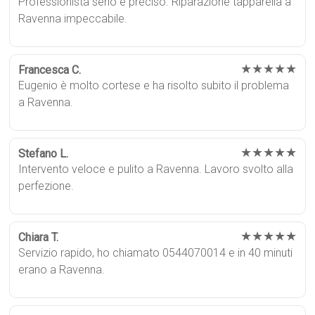
Professionista serio e preciso. Riparazione tapparella a
Ravenna impeccabile.
★★★★★
Francesca C.
Eugenio è molto cortese e ha risolto subito il problema
a Ravenna.
★★★★★
Stefano L.
Intervento veloce e pulito a Ravenna. Lavoro svolto alla
perfezione.
★★★★★
Chiara T.
Servizio rapido, ho chiamato 0544070014 e in 40 minuti
erano a Ravenna.