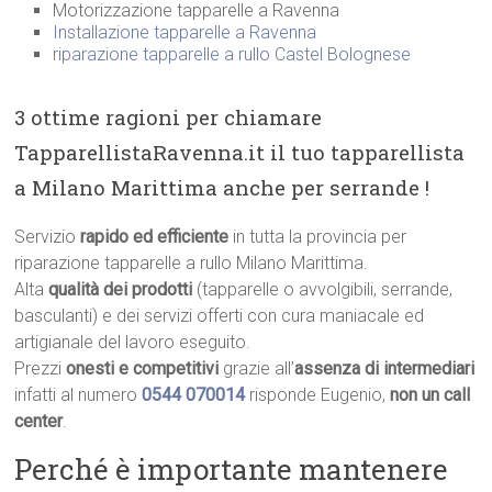
Motorizzazione tapparelle a Ravenna
Installazione tapparelle a Ravenna
riparazione tapparelle a rullo Castel Bolognese
3 ottime ragioni per chiamare
TapparellistaRavenna.it il tuo tapparellista
a Milano Marittima anche per serrande !
Servizio
rapido ed efficiente
in tutta la provincia per
riparazione tapparelle a rullo Milano Marittima.
Alta
qualità dei prodotti
(tapparelle o avvolgibili, serrande,
basculanti) e dei servizi offerti con cura maniacale ed
artigianale del lavoro eseguito.
Prezzi
onesti e competitivi
grazie all’
assenza di intermediari
infatti al numero
0544 070014
risponde Eugenio,
non un call
center
.
Perché è importante mantenere