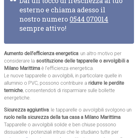
Dai un tocco di freschezza al tuo
esterno e chiama adesso il
nostro numero
0544 070014
sempre attivo!
Aumento dell’efficienza energetica
: un altro motivo per
considerare la
sostituzione delle tapparelle o avvolgibili a
Milano Marittima
è l’efficienza energetica.
Le nuove tapparelle o avvolgibili, in particolare quelle in
alluminio o PVC, possono contribuire a
ridurre le perdite
termiche
, consentendoti di risparmiare sulle bollette
energetiche.
Sicurezza aggiuntiva
: le tapparelle o avvolgibili svolgono un
ruolo nella sicurezza della tua casa a Milano Marittima
.
Tapparelle o avvolgibili solide e ben chiuse possono
dissuadere i potenziali intrusi che le studiano tutte per