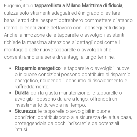
Eugenio, il tuo
tapparellista a Milano Marittima di fiducia
,
utilizza solo strumenti adeguati ed è in grado di evitare
banali errori che inesperti potrebbero commettere dilatando
i tempi di esecuzione del lavoro con i conseguenti disagi.
Anche la rimozione delle tapparelle o avvolgibili esistenti
richiede la massima attenzione ai dettagli così come il
montaggio delle nuove tapparelle o avvolgibili che
consentiranno una serie di vantaggi a lungo termine:
Risparmio energetico
: le tapparelle o avvolgibili nuove
o in buone condizioni possono contribuire al risparmio
energetico, riducendo il consumo di riscaldamento e
raffreddamento;
Durata
: con la giusta manutenzione, le tapparelle o
avvolgibili possono durare a lungo, offrendoti un
investimento durevole nel tempo;
Sicurezza
: le tapparelle o avvolgibili in buone
condizioni contribuiscono alla sicurezza della tua casa,
proteggendola da occhi indiscreti e da potenziali
intrusi.