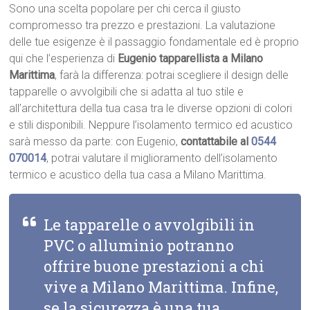
Sono una scelta popolare per chi cerca il giusto
compromesso tra prezzo e prestazioni. La valutazione
delle tue esigenze è il passaggio fondamentale ed è proprio
qui che l’esperienza di
Eugenio tapparellista a Milano
Marittima
, farà la differenza: potrai scegliere il design delle
tapparelle o avvolgibili che si adatta al tuo stile e
all’architettura della tua casa tra le diverse opzioni di colori
e stili disponibili. Neppure l’isolamento termico ed acustico
sarà messo da parte: con Eugenio,
contattabile al
0544
070014
, potrai valutare il miglioramento dell’isolamento
termico e acustico della tua casa a Milano Marittima.
Le tapparelle o avvolgibili in
PVC o alluminio potranno
offrire buone prestazioni a chi
vive a Milano Marittima. Infine,
se la sicurezza è una tua