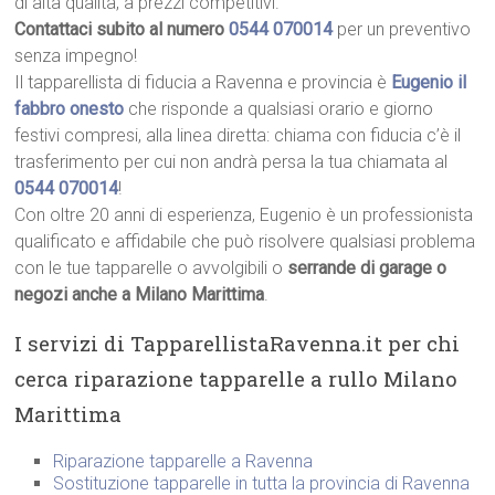
di alta qualità, a prezzi competitivi.
Contattaci subito al numero
0544 070014
per un preventivo
senza impegno!
Il tapparellista di fiducia a Ravenna e provincia è
Eugenio il
fabbro onesto
che risponde a qualsiasi orario e giorno
festivi compresi, alla linea diretta: chiama con fiducia c’è il
trasferimento per cui non andrà persa la tua chiamata al
0544 070014
!
Con oltre 20 anni di esperienza, Eugenio è un professionista
qualificato e affidabile che può risolvere qualsiasi problema
con le tue tapparelle o avvolgibili o
serrande di garage o
negozi anche a Milano Marittima
.
I servizi di TapparellistaRavenna.it per chi
cerca riparazione tapparelle a rullo Milano
Marittima
Riparazione tapparelle a Ravenna
Sostituzione tapparelle in tutta la provincia di Ravenna