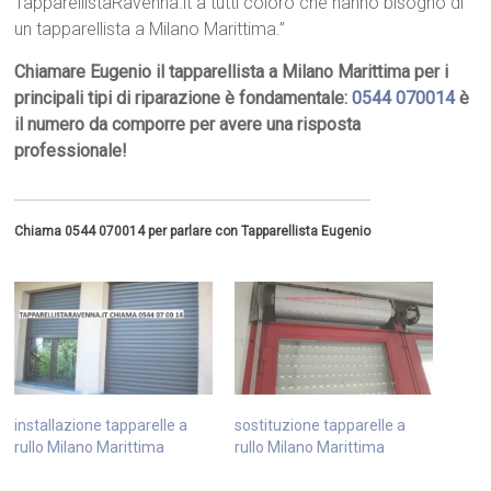
TapparellistaRavenna.it a tutti coloro che hanno bisogno di
un tapparellista a Milano Marittima.”
Chiamare Eugenio il tapparellista a Milano Marittima per i
principali tipi di riparazione è fondamentale:
0544 070014
è
il numero da comporre per avere una risposta
professionale!
Chiama 0544 070014 per parlare con Tapparellista Eugenio
installazione tapparelle a
sostituzione tapparelle a
rullo Milano Marittima
rullo Milano Marittima