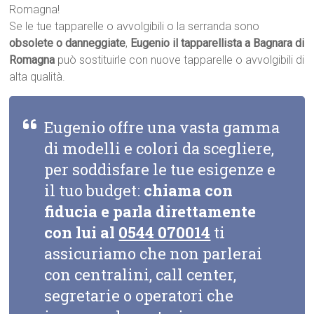
Romagna!
Se le tue tapparelle o avvolgibili o la serranda sono
obsolete o danneggiate
,
Eugenio il tapparellista a Bagnara di
Romagna
può sostituirle con nuove tapparelle o avvolgibili di
alta qualità.
Eugenio offre una vasta gamma
di modelli e colori da scegliere,
per soddisfare le tue esigenze e
il tuo budget:
chiama con
fiducia e parla direttamente
con lui al
0544 070014
ti
assicuriamo che non parlerai
con centralini, call center,
segretarie o operatori che