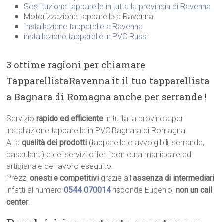
Sostituzione tapparelle in tutta la provincia di Ravenna
Motorizzazione tapparelle a Ravenna
Installazione tapparelle a Ravenna
installazione tapparelle in PVC Russi
3 ottime ragioni per chiamare
TapparellistaRavenna.it il tuo tapparellista
a Bagnara di Romagna anche per serrande !
Servizio
rapido ed efficiente
in tutta la provincia per
installazione tapparelle in PVC Bagnara di Romagna.
Alta
qualità dei prodotti
(tapparelle o avvolgibili, serrande,
basculanti) e dei servizi offerti con cura maniacale ed
artigianale del lavoro eseguito.
Prezzi
onesti e competitivi
grazie all’
assenza di intermediari
infatti al numero
0544 070014
risponde Eugenio,
non un call
center
.