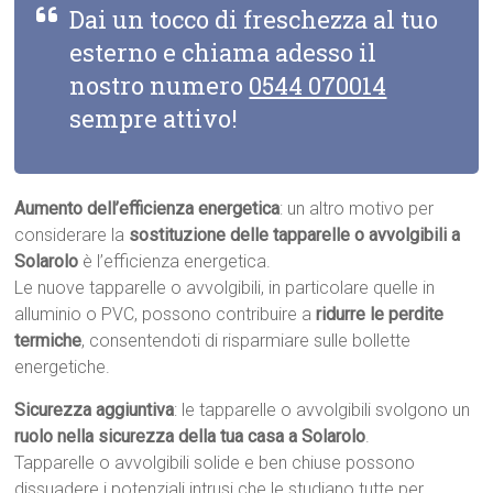
Dai un tocco di freschezza al tuo
esterno e chiama adesso il
nostro numero
0544 070014
sempre attivo!
Aumento dell’efficienza energetica
: un altro motivo per
considerare la
sostituzione delle tapparelle o avvolgibili a
Solarolo
è l’efficienza energetica.
Le nuove tapparelle o avvolgibili, in particolare quelle in
alluminio o PVC, possono contribuire a
ridurre le perdite
termiche
, consentendoti di risparmiare sulle bollette
energetiche.
Sicurezza aggiuntiva
: le tapparelle o avvolgibili svolgono un
ruolo nella sicurezza della tua casa a Solarolo
.
Tapparelle o avvolgibili solide e ben chiuse possono
dissuadere i potenziali intrusi che le studiano tutte per