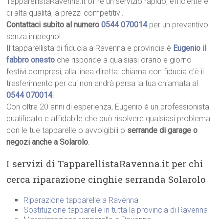
TapparellistaRavenna.it offre un servizio rapido, efficiente e
di alta qualità, a prezzi competitivi.
Contattaci subito al numero
0544 070014
per un preventivo
senza impegno!
Il tapparellista di fiducia a Ravenna e provincia è
Eugenio il
fabbro onesto
che risponde a qualsiasi orario e giorno
festivi compresi, alla linea diretta: chiama con fiducia c’è il
trasferimento per cui non andrà persa la tua chiamata al
0544 070014
!
Con oltre 20 anni di esperienza, Eugenio è un professionista
qualificato e affidabile che può risolvere qualsiasi problema
con le tue tapparelle o avvolgibili o
serrande di garage o
negozi anche a Solarolo
.
I servizi di TapparellistaRavenna.it per chi
cerca riparazione cinghie serranda Solarolo
Riparazione tapparelle a Ravenna
Sostituzione tapparelle in tutta la provincia di Ravenna