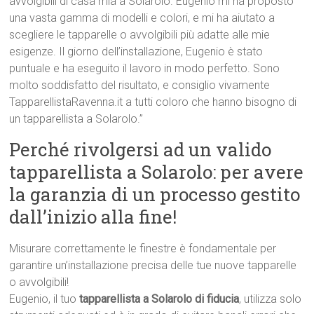
avvolgibili di casa mia a Solarolo. Eugenio mi ha proposto
una vasta gamma di modelli e colori, e mi ha aiutato a
scegliere le tapparelle o avvolgibili più adatte alle mie
esigenze. Il giorno dell’installazione, Eugenio è stato
puntuale e ha eseguito il lavoro in modo perfetto. Sono
molto soddisfatto del risultato, e consiglio vivamente
TapparellistaRavenna.it a tutti coloro che hanno bisogno di
un tapparellista a Solarolo.”
Perché rivolgersi ad un valido
tapparellista a Solarolo: per avere
la garanzia di un processo gestito
dall’inizio alla fine!
Misurare correttamente le finestre è fondamentale per
garantire un’installazione precisa delle tue nuove tapparelle
o avvolgibili!
Eugenio, il tuo
tapparellista a Solarolo di fiducia
, utilizza solo