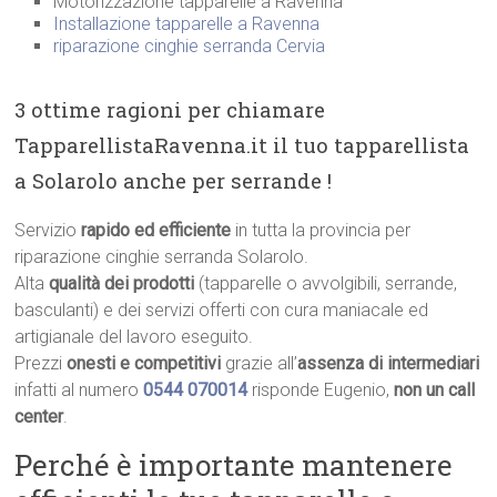
Motorizzazione tapparelle a Ravenna
Installazione tapparelle a Ravenna
riparazione cinghie serranda Cervia
3 ottime ragioni per chiamare
TapparellistaRavenna.it il tuo tapparellista
a Solarolo anche per serrande !
Servizio
rapido ed efficiente
in tutta la provincia per
riparazione cinghie serranda Solarolo.
Alta
qualità dei prodotti
(tapparelle o avvolgibili, serrande,
basculanti) e dei servizi offerti con cura maniacale ed
artigianale del lavoro eseguito.
Prezzi
onesti e competitivi
grazie all’
assenza di intermediari
infatti al numero
0544 070014
risponde Eugenio,
non un call
center
.
Perché è importante mantenere