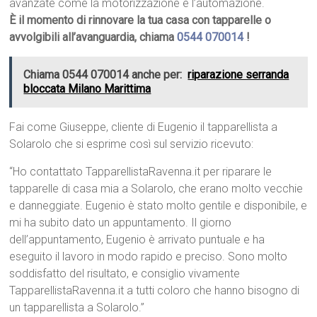
avanzate come la motorizzazione e l’automazione.
È il momento di rinnovare la tua casa con tapparelle o
avvolgibili all’avanguardia, chiama
0544 070014
!
Chiama 0544 070014 anche per:
riparazione serranda
bloccata Milano Marittima
Fai come Giuseppe, cliente di Eugenio il tapparellista a
Solarolo che si esprime così sul servizio ricevuto:
“Ho contattato TapparellistaRavenna.it per riparare le
tapparelle di casa mia a Solarolo, che erano molto vecchie
e danneggiate. Eugenio è stato molto gentile e disponibile, e
mi ha subito dato un appuntamento. Il giorno
dell’appuntamento, Eugenio è arrivato puntuale e ha
eseguito il lavoro in modo rapido e preciso. Sono molto
soddisfatto del risultato, e consiglio vivamente
TapparellistaRavenna.it a tutti coloro che hanno bisogno di
un tapparellista a Solarolo.”