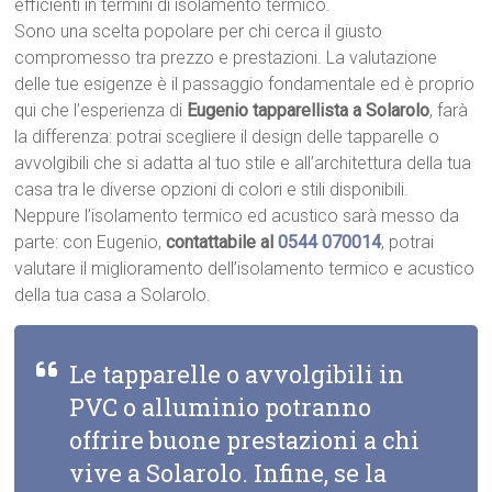
efficienti in termini di isolamento termico.
Sono una scelta popolare per chi cerca il giusto
compromesso tra prezzo e prestazioni. La valutazione
delle tue esigenze è il passaggio fondamentale ed è proprio
qui che l’esperienza di
Eugenio tapparellista a Solarolo
, farà
la differenza: potrai scegliere il design delle tapparelle o
avvolgibili che si adatta al tuo stile e all’architettura della tua
casa tra le diverse opzioni di colori e stili disponibili.
Neppure l’isolamento termico ed acustico sarà messo da
parte: con Eugenio,
contattabile al
0544 070014
, potrai
valutare il miglioramento dell’isolamento termico e acustico
della tua casa a Solarolo.
Le tapparelle o avvolgibili in
PVC o alluminio potranno
offrire buone prestazioni a chi
vive a Solarolo. Infine, se la