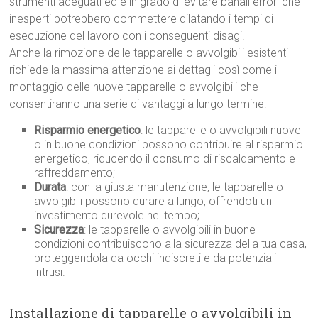
strumenti adeguati ed è in grado di evitare banali errori che
inesperti potrebbero commettere dilatando i tempi di
esecuzione del lavoro con i conseguenti disagi.
Anche la rimozione delle tapparelle o avvolgibili esistenti
richiede la massima attenzione ai dettagli così come il
montaggio delle nuove tapparelle o avvolgibili che
consentiranno una serie di vantaggi a lungo termine:
Risparmio energetico
: le tapparelle o avvolgibili nuove
o in buone condizioni possono contribuire al risparmio
energetico, riducendo il consumo di riscaldamento e
raffreddamento;
Durata
: con la giusta manutenzione, le tapparelle o
avvolgibili possono durare a lungo, offrendoti un
investimento durevole nel tempo;
Sicurezza
: le tapparelle o avvolgibili in buone
condizioni contribuiscono alla sicurezza della tua casa,
proteggendola da occhi indiscreti e da potenziali
intrusi.
Installazione di tapparelle o avvolgibili in