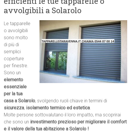
efficienti le tue tapparelle o
avvolgibili a Solarolo
Le tapparelle
o avvolgibili
sono molto
di più di
semplici
coperture
per finestre.
Sono un
elemento
essenziale
per la tua
casa a Solarolo
, svolgendo ruoli chiave in termini di
sicurezza
,
isolamento termico ed estetica
.
Molte persone sottovalutano il loro impatto, ma scoprirai
che sono un
investimento prezioso per migliorare il comfort
e il valore della tua abitazione a Solarolo !