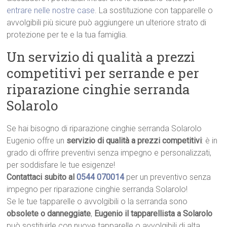
entrare nelle nostre case
. La sostituzione con tapparelle o
avvolgibili più sicure può aggiungere un ulteriore strato di
protezione per te e la tua famiglia.
Un servizio di qualità a prezzi
competitivi per serrande e per
riparazione cinghie serranda
Solarolo
Se hai bisogno di riparazione cinghie serranda Solarolo
Eugenio offre un
servizio di qualità a prezzi competitivi
: è in
grado di offrire preventivi senza impegno e personalizzati,
per soddisfare le tue esigenze!
Contattaci subito al
0544 070014
per un preventivo senza
impegno per riparazione cinghie serranda Solarolo!
Se le tue tapparelle o avvolgibili o la serranda sono
obsolete o danneggiate
,
Eugenio il tapparellista a Solarolo
può sostituirle con nuove tapparelle o avvolgibili di alta