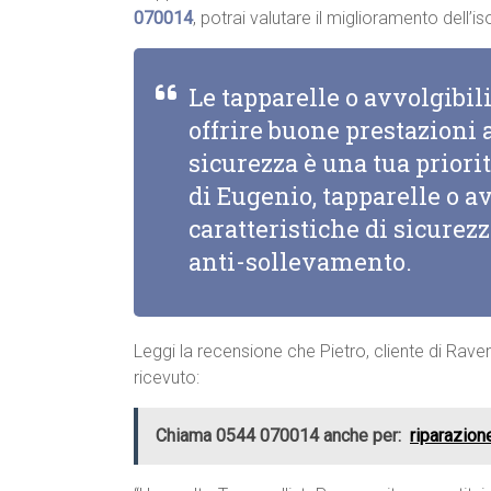
070014
, potrai valutare il miglioramento dell
Le tapparelle o avvolgibi
offrire buone prestazioni a
sicurezza è una tua priorit
di Eugenio, tapparelle o a
caratteristiche di sicurez
anti-sollevamento.
Leggi la recensione che Pietro, cliente di Rave
ricevuto:
Chiama 0544 070014 anche per:
riparazion