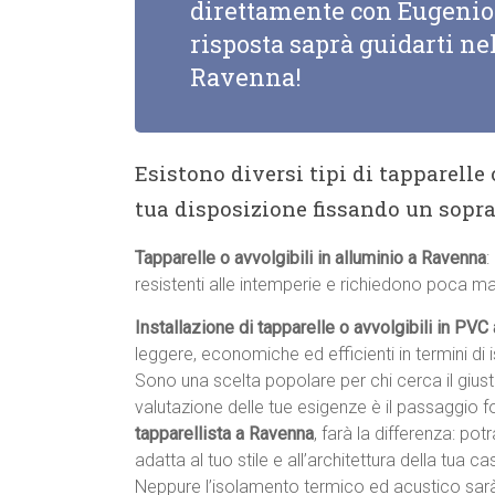
direttamente con Eugenio 
risposta saprà guidarti nel
Ravenna!
Esistono diversi tipi di tapparelle
tua disposizione fissando un sopr
Tapparelle o avvolgibili in alluminio a Ravenna
:
resistenti alle intemperie e richiedono poca m
Installazione di tapparelle o avvolgibili in PV
leggere, economiche ed efficienti in termini di
Sono una scelta popolare per chi cerca il giu
valutazione delle tue esigenze è il passaggio 
tapparellista a Ravenna
, farà la differenza: pot
adatta al tuo stile e all’architettura della tua cas
Neppure l’isolamento termico ed acustico sar