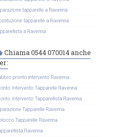
iparazione tapparelle a Ravenna
ostituzione tapparelle a Ravenna
apparellista a Ravenna
Chiama 0544 070014 anche
er:
abbro pronto intervento Ravenna
ronto Intervento Tapparelle Ravenna
ronto Intervento Tapparellista Ravenna
iparazione Tapparelle Ravenna
blocco Tapparelle Ravenna
apparellista Ravenna