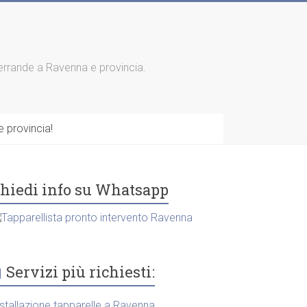
 serrande a Ravenna e provincia.
 provincia!
hiedi info su Whatsapp
Servizi più richiesti:
nstallazione tapparelle a Ravenna