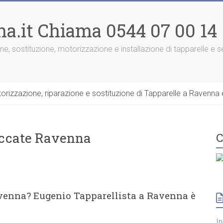
na.it Chiama 0544 07 00 14
one, sostituzione, motorizzazione e installazione di tapparelle e
rizzazione, riparazione e sostituzione di Tapparelle a Ravenna e
loccate Ravenna
C
avenna? Eugenio Tapparellista a Ravenna è
I