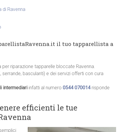
ia di Ravenna
o
arellistaRavenna.it il tuo tapparellista a
ia per riparazione tapparelle bloccate Ravenna.
, serrande, basculanti) e dei servizi offerti con cura
i intermediari
infatti al numero
0544 070014
risponde
ere efficienti le tue
a Ravenna
 semplici