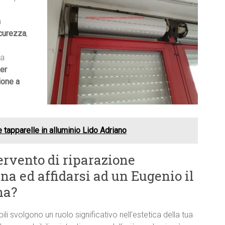
a
curezza
,
ma
er
ione a
e tapparelle in alluminio Lido Adriano
ervento di riparazione
a ed affidarsi ad un Eugenio il
na?
bili svolgono un ruolo significativo nell’estetica della tua