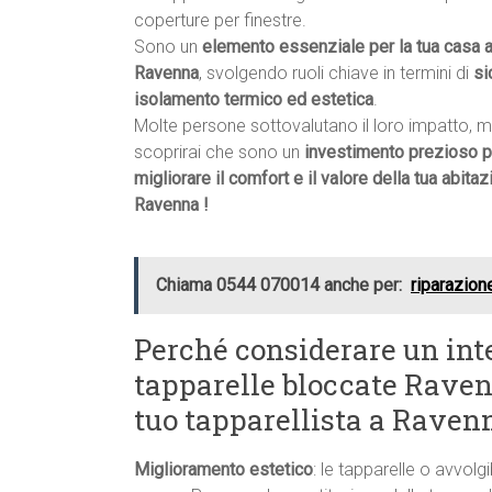
coperture per finestre.
Sono un
elemento essenziale per la tua casa 
Ravenna
, svolgendo ruoli chiave in termini di
si
isolamento termico ed estetica
.
Molte persone sottovalutano il loro impatto, 
scoprirai che sono un
investimento prezioso p
migliorare il comfort e il valore della tua abitaz
Ravenna !
Chiama 0544 070014 anche per:
riparazion
Perché considerare un int
tapparelle bloccate Ravenn
tuo tapparellista a Raven
Miglioramento estetico
: le tapparelle o avvolgi