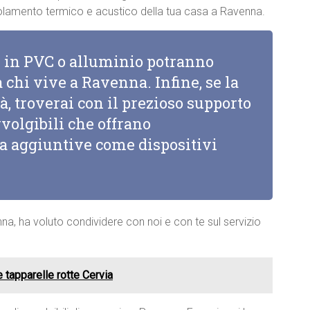
’isolamento termico e acustico della tua casa a Ravenna.
li in PVC o alluminio potranno
 chi vive a Ravenna. Infine, se la
à, troverai con il prezioso supporto
vvolgibili che offrano
za aggiuntive come dispositivi
nna, ha voluto condividere con noi e con te sul servizio
e tapparelle rotte Cervia