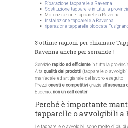
Riparazione tapparelle a Ravenna
Sostituzione tapparelle in tutta la provinc
Motorizzazione tapparelle a Ravenna
Installazione tapparelle a Ravenna
riparazione tapparelle bloccate Fusignan
3 ottime ragioni per chiamare Tapp
Ravenna anche per serrande !
Servizio
rapido ed efficiente
in tutta la provinc
Alta
qualità dei prodotti
(tapparelle o avvolgibili
maniacale ed artigianale del lavoro eseguito.
Prezzi
onesti e competitivi
grazie all’
assenza d
Eugenio,
non un call center
.
Perché è importante manten
tapparelle o avvolgibili 
Le tapparelle o avvolgibili sono molto di più di