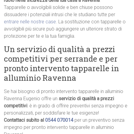
ruolo nella sicurezza della tua casa a Ravenna
.
Tapparelle o avvolgibili solide e ben chiuse possono
dissuadere i potenziali intrusi che le studiano tutte per
entrare nelle nostre case
. La sostituzione con tapparelle o
avvolgibili più sicure può aggiungere un ulteriore strato di
protezione per te e la tua famiglia.
Un servizio di qualità a prezzi
competitivi per serrande e per
pronto intervento tapparelle in
alluminio Ravenna
Se hai bisogno di pronto intervento tapparelle in alluminio
Ravenna Eugenio offre un
servizio di qualità a prezzi
competitivi
: è in grado di offrire preventivi senza impegno e
personalizzati, per soddisfare le tue esigenze!
Contattaci subito al
0544 070014
per un preventivo senza
impegno per pronto intervento tapparelle in alluminio