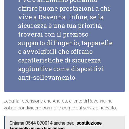
offrire buone prestazioni a chi
vive a Ravenna. Infine, se la
sicurezza è una tua priorità,
troverai con il prezioso
supporto di Eugenio, tapparelle
o avvolgibili che offrano
caratteristiche di sicurezza
aggiuntive come dispositivi
anti-sollevamento.
Leggi la recensione che Andrea, cliente di Ravenna, ha
voluto condividere con noi e con te sul servizio ricevuto:
Chiama 0544 070014 anche per:
sostituzione
tapparelle in pvc Fusignano