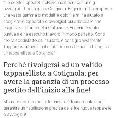
“Ho scelto TapparellistaRavenna.it per sostituire gli
avvolgibili di casa mia a Cotignola. Eugenio mi ha proposto
una vasta gamma di modelli e colori, e mi ha aiutato a
scegliere le tapparelle o avvolgibili più adatte alle mie
esigenze. Il giorno dell’installazione, Eugenio è stato
puntuale e ha eseguito il lavoro in modo perfetto. Sono
molto soddisfatto del risultato, e consiglio vivamente
TapparellistaRavenna.it a tutti coloro che hanno bisogno di
un tapparellista a Cotignola.”
Perché rivolgersi ad un valido
tapparellista a Cotignola: per
avere la garanzia di un processo
gestito dall’inizio alla fine!
Misurare correttamente le finestre è fondamentale per
garantire un’installazione precisa delle tue nuove tapparelle
o avvolgibili!