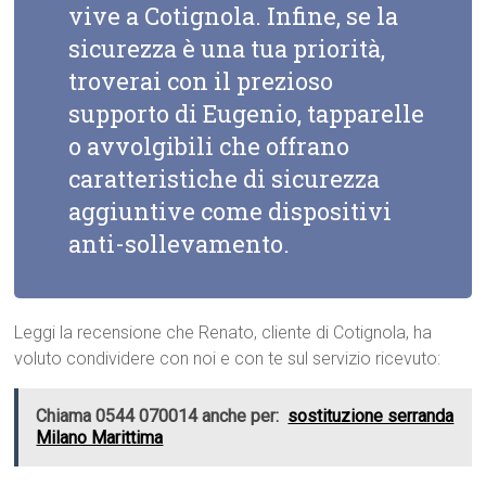
vive a Cotignola. Infine, se la
sicurezza è una tua priorità,
troverai con il prezioso
supporto di Eugenio, tapparelle
o avvolgibili che offrano
caratteristiche di sicurezza
aggiuntive come dispositivi
anti-sollevamento.
Leggi la recensione che Renato, cliente di Cotignola, ha
voluto condividere con noi e con te sul servizio ricevuto:
Chiama 0544 070014 anche per:
sostituzione serranda
Milano Marittima