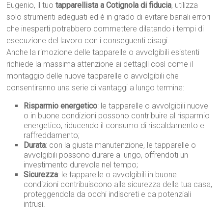
Eugenio, il tuo
tapparellista a Cotignola di fiducia
, utilizza
solo strumenti adeguati ed è in grado di evitare banali errori
che inesperti potrebbero commettere dilatando i tempi di
esecuzione del lavoro con i conseguenti disagi.
Anche la rimozione delle tapparelle o avvolgibili esistenti
richiede la massima attenzione ai dettagli così come il
montaggio delle nuove tapparelle o avvolgibili che
consentiranno una serie di vantaggi a lungo termine:
Risparmio energetico
: le tapparelle o avvolgibili nuove
o in buone condizioni possono contribuire al risparmio
energetico, riducendo il consumo di riscaldamento e
raffreddamento;
Durata
: con la giusta manutenzione, le tapparelle o
avvolgibili possono durare a lungo, offrendoti un
investimento durevole nel tempo;
Sicurezza
: le tapparelle o avvolgibili in buone
condizioni contribuiscono alla sicurezza della tua casa,
proteggendola da occhi indiscreti e da potenziali
intrusi.