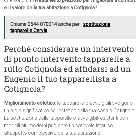
che sono un
investimento prezioso per migliorare il comfort
e il valore della tua abitazione a Cotignola !
Chiama 0544 070014 anche per:
sostituzione
tapparelle Cervia
Perché considerare un intervento
di pronto intervento tapparelle a
rullo Cotignola ed affidarsi ad un
Eugenio il tuo tapparellista a
Cotignola?
Miglioramento estetico
: le tapparelle o avvolgibili svolgono
un ruolo significativo nell’estetica della tua casa a Cotignola.
La sostituzione delle tapparelle o avvolgibili esistenti con
modelli più moderni può dare un notevole impulso
all’aspetto complessivo della tua abitazione.