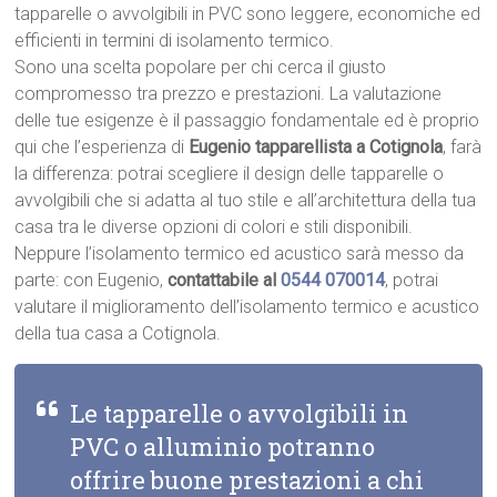
tapparelle o avvolgibili in PVC sono leggere, economiche ed
efficienti in termini di isolamento termico.
Sono una scelta popolare per chi cerca il giusto
compromesso tra prezzo e prestazioni. La valutazione
delle tue esigenze è il passaggio fondamentale ed è proprio
qui che l’esperienza di
Eugenio tapparellista a Cotignola
, farà
la differenza: potrai scegliere il design delle tapparelle o
avvolgibili che si adatta al tuo stile e all’architettura della tua
casa tra le diverse opzioni di colori e stili disponibili.
Neppure l’isolamento termico ed acustico sarà messo da
parte: con Eugenio,
contattabile al
0544 070014
, potrai
valutare il miglioramento dell’isolamento termico e acustico
della tua casa a Cotignola.
Le tapparelle o avvolgibili in
PVC o alluminio potranno
offrire buone prestazioni a chi