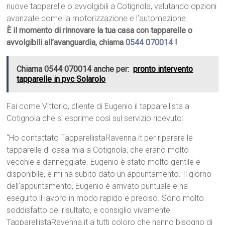
nuove tapparelle o avvolgibili a Cotignola, valutando opzioni
avanzate come la motorizzazione e l’automazione.
È il momento di rinnovare la tua casa con tapparelle o
avvolgibili all’avanguardia, chiama
0544 070014
!
Chiama 0544 070014 anche per:
pronto intervento
tapparelle in pvc Solarolo
Fai come Vittorio, cliente di Eugenio il tapparellista a
Cotignola che si esprime così sul servizio ricevuto:
“Ho contattato TapparellistaRavenna.it per riparare le
tapparelle di casa mia a Cotignola, che erano molto
vecchie e danneggiate. Eugenio è stato molto gentile e
disponibile, e mi ha subito dato un appuntamento. Il giorno
dell’appuntamento, Eugenio è arrivato puntuale e ha
eseguito il lavoro in modo rapido e preciso. Sono molto
soddisfatto del risultato, e consiglio vivamente
TapparellistaRavenna.it a tutti coloro che hanno bisogno di