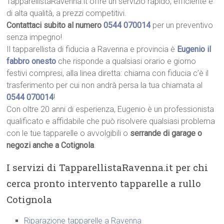
TapparellistaRavenna.it offre un servizio rapido, efficiente e
di alta qualità, a prezzi competitivi.
Contattaci subito al numero
0544 070014
per un preventivo
senza impegno!
Il tapparellista di fiducia a Ravenna e provincia è
Eugenio il
fabbro onesto
che risponde a qualsiasi orario e giorno
festivi compresi, alla linea diretta: chiama con fiducia c’è il
trasferimento per cui non andrà persa la tua chiamata al
0544 070014
!
Con oltre 20 anni di esperienza, Eugenio è un professionista
qualificato e affidabile che può risolvere qualsiasi problema
con le tue tapparelle o avvolgibili o
serrande di garage o
negozi anche a Cotignola
.
I servizi di TapparellistaRavenna.it per chi
cerca pronto intervento tapparelle a rullo
Cotignola
Riparazione tapparelle a Ravenna