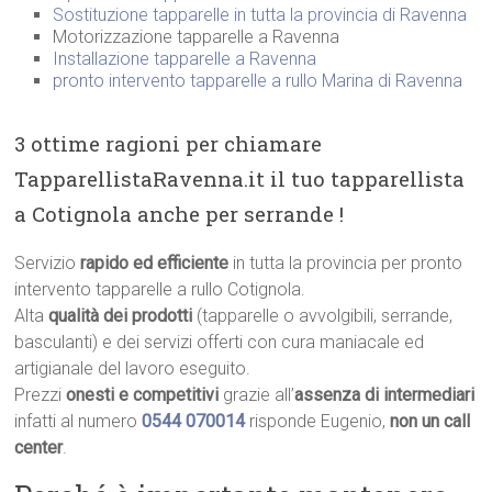
Sostituzione tapparelle in tutta la provincia di Ravenna
Motorizzazione tapparelle a Ravenna
Installazione tapparelle a Ravenna
pronto intervento tapparelle a rullo Marina di Ravenna
3 ottime ragioni per chiamare
TapparellistaRavenna.it il tuo tapparellista
a Cotignola anche per serrande !
Servizio
rapido ed efficiente
in tutta la provincia per pronto
intervento tapparelle a rullo Cotignola.
Alta
qualità dei prodotti
(tapparelle o avvolgibili, serrande,
basculanti) e dei servizi offerti con cura maniacale ed
artigianale del lavoro eseguito.
Prezzi
onesti e competitivi
grazie all’
assenza di intermediari
infatti al numero
0544 070014
risponde Eugenio,
non un call
center
.