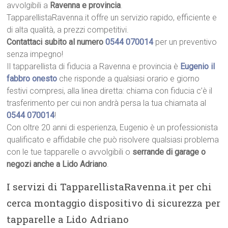
avvolgibili a
Ravenna e provincia
.
TapparellistaRavenna.it offre un servizio rapido, efficiente e
di alta qualità, a prezzi competitivi.
Contattaci subito al numero
0544 070014
per un preventivo
senza impegno!
Il tapparellista di fiducia a Ravenna e provincia è
Eugenio il
fabbro onesto
che risponde a qualsiasi orario e giorno
festivi compresi, alla linea diretta: chiama con fiducia c’è il
trasferimento per cui non andrà persa la tua chiamata al
0544 070014
!
Con oltre 20 anni di esperienza, Eugenio è un professionista
qualificato e affidabile che può risolvere qualsiasi problema
con le tue tapparelle o avvolgibili o
serrande di garage o
negozi anche a Lido Adriano
.
I servizi di TapparellistaRavenna.it per chi
cerca montaggio dispositivo di sicurezza per
tapparelle a Lido Adriano