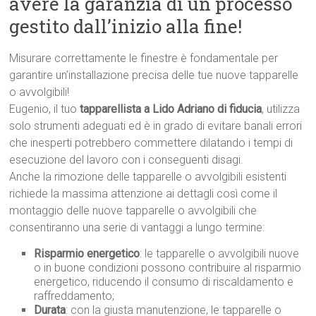
avere la garanzia di un processo
gestito dall’inizio alla fine!
Misurare correttamente le finestre è fondamentale per
garantire un’installazione precisa delle tue nuove tapparelle
o avvolgibili!
Eugenio, il tuo
tapparellista a Lido Adriano di fiducia
, utilizza
solo strumenti adeguati ed è in grado di evitare banali errori
che inesperti potrebbero commettere dilatando i tempi di
esecuzione del lavoro con i conseguenti disagi.
Anche la rimozione delle tapparelle o avvolgibili esistenti
richiede la massima attenzione ai dettagli così come il
montaggio delle nuove tapparelle o avvolgibili che
consentiranno una serie di vantaggi a lungo termine:
Risparmio energetico
: le tapparelle o avvolgibili nuove
o in buone condizioni possono contribuire al risparmio
energetico, riducendo il consumo di riscaldamento e
raffreddamento;
Durata
: con la giusta manutenzione, le tapparelle o