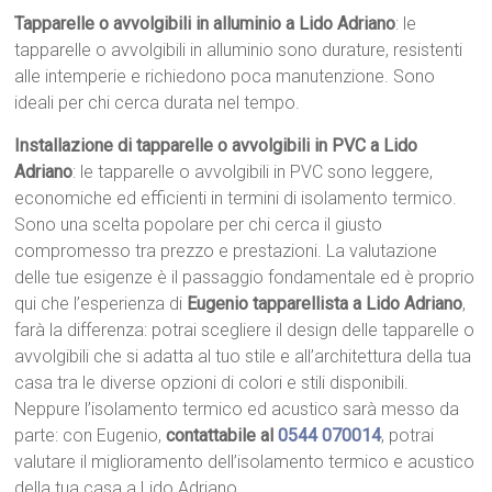
Tapparelle o avvolgibili in alluminio a Lido Adriano
: le
tapparelle o avvolgibili in alluminio sono durature, resistenti
alle intemperie e richiedono poca manutenzione. Sono
ideali per chi cerca durata nel tempo.
Installazione di tapparelle o avvolgibili in PVC a Lido
Adriano
: le tapparelle o avvolgibili in PVC sono leggere,
economiche ed efficienti in termini di isolamento termico.
Sono una scelta popolare per chi cerca il giusto
compromesso tra prezzo e prestazioni. La valutazione
delle tue esigenze è il passaggio fondamentale ed è proprio
qui che l’esperienza di
Eugenio tapparellista a Lido Adriano
,
farà la differenza: potrai scegliere il design delle tapparelle o
avvolgibili che si adatta al tuo stile e all’architettura della tua
casa tra le diverse opzioni di colori e stili disponibili.
Neppure l’isolamento termico ed acustico sarà messo da
parte: con Eugenio,
contattabile al
0544 070014
, potrai
valutare il miglioramento dell’isolamento termico e acustico
della tua casa a Lido Adriano.