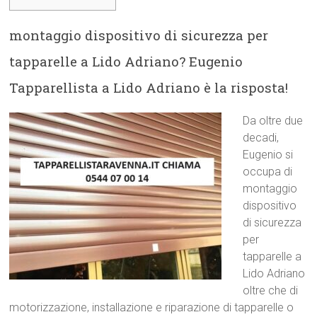
montaggio dispositivo di sicurezza per
tapparelle a Lido Adriano? Eugenio
Tapparellista a Lido Adriano è la risposta!
Da oltre due
decadi,
Eugenio si
occupa di
montaggio
dispositivo
di sicurezza
per
tapparelle a
Lido Adriano
oltre che di
motorizzazione, installazione e riparazione di tapparelle o