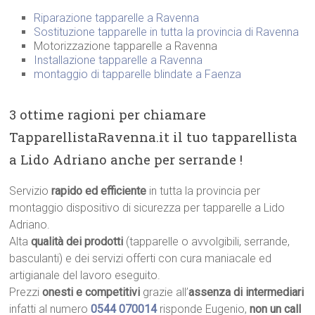
Riparazione tapparelle a Ravenna
Sostituzione tapparelle in tutta la provincia di Ravenna
Motorizzazione tapparelle a Ravenna
Installazione tapparelle a Ravenna
montaggio di tapparelle blindate a Faenza
3 ottime ragioni per chiamare
TapparellistaRavenna.it il tuo tapparellista
a Lido Adriano anche per serrande !
Servizio
rapido ed efficiente
in tutta la provincia per
montaggio dispositivo di sicurezza per tapparelle a Lido
Adriano.
Alta
qualità dei prodotti
(tapparelle o avvolgibili, serrande,
basculanti) e dei servizi offerti con cura maniacale ed
artigianale del lavoro eseguito.
Prezzi
onesti e competitivi
grazie all’
assenza di intermediari
infatti al numero
0544 070014
risponde Eugenio,
non un call