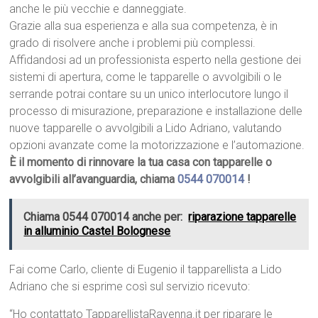
anche le più vecchie e danneggiate.
Grazie alla sua esperienza e alla sua competenza, è in
grado di risolvere anche i problemi più complessi.
Affidandosi ad un professionista esperto nella gestione dei
sistemi di apertura, come le tapparelle o avvolgibili o le
serrande potrai contare su un unico interlocutore lungo il
processo di misurazione, preparazione e installazione delle
nuove tapparelle o avvolgibili a Lido Adriano, valutando
opzioni avanzate come la motorizzazione e l’automazione.
È il momento di rinnovare la tua casa con tapparelle o
avvolgibili all’avanguardia, chiama
0544 070014
!
Chiama 0544 070014 anche per:
riparazione tapparelle
in alluminio Castel Bolognese
Fai come Carlo, cliente di Eugenio il tapparellista a Lido
Adriano che si esprime così sul servizio ricevuto:
“Ho contattato TapparellistaRavenna.it per riparare le