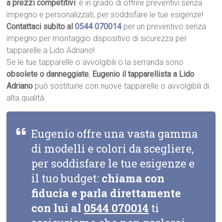
a prezzi competitivi
: è in grado di offrire preventivi senza
impegno e personalizzati, per soddisfare le tue esigenze!
Contattaci subito al
0544 070014
per un preventivo senza
impegno per montaggio dispositivo di sicurezza per
tapparelle a Lido Adriano!
Se le tue tapparelle o avvolgibili o la serranda sono
obsolete o danneggiate
,
Eugenio il tapparellista a Lido
Adriano
può sostituirle con nuove tapparelle o avvolgibili di
alta qualità.
Eugenio offre una vasta gamma
di modelli e colori da scegliere,
per soddisfare le tue esigenze e
il tuo budget:
chiama con
fiducia e parla direttamente
con lui al
0544 070014
ti