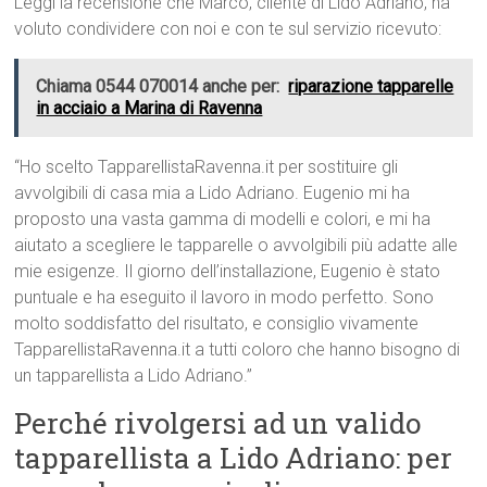
Leggi la recensione che Marco, cliente di Lido Adriano, ha
voluto condividere con noi e con te sul servizio ricevuto:
Chiama 0544 070014 anche per:
riparazione tapparelle
in acciaio a Marina di Ravenna
“Ho scelto TapparellistaRavenna.it per sostituire gli
avvolgibili di casa mia a Lido Adriano. Eugenio mi ha
proposto una vasta gamma di modelli e colori, e mi ha
aiutato a scegliere le tapparelle o avvolgibili più adatte alle
mie esigenze. Il giorno dell’installazione, Eugenio è stato
puntuale e ha eseguito il lavoro in modo perfetto. Sono
molto soddisfatto del risultato, e consiglio vivamente
TapparellistaRavenna.it a tutti coloro che hanno bisogno di
un tapparellista a Lido Adriano.”
Perché rivolgersi ad un valido
tapparellista a Lido Adriano: per