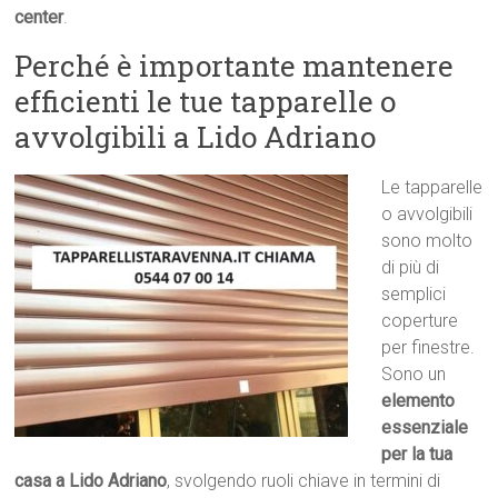
center
.
Perché è importante mantenere
efficienti le tue tapparelle o
avvolgibili a Lido Adriano
Le tapparelle
o avvolgibili
sono molto
di più di
semplici
coperture
per finestre.
Sono un
elemento
essenziale
per la tua
casa a Lido Adriano
, svolgendo ruoli chiave in termini di