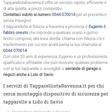
TapparellistaRavenna.it offre un servizio rapido, efficiente e
di alta qualità, a prezzi competitivi.
Contattaci subito al numero
0544 070014
per un preventivo
senza impegno!
Il tapparellista di fiducia a Ravenna e provincia è
Eugenio il
fabbro onesto
che risponde a qualsiasi orario e giorno
festivi compresi, alla linea diretta: chiama con fiducia c’è il
trasferimento per cui non andrà persa la tua chiamata al
0544 070014
!
Con oltre 20 anni di esperienza, Eugenio è un professionista
qualificato e affidabile che può risolvere qualsiasi problema
con le tue tapparelle o avvolgibili o
serrande di garage o
negozi anche a Lido di Savio
.
I servizi di TapparellistaRavenna.it per chi
cerca montaggio dispositivo di sicurezza per
tapparelle a Lido di Savio