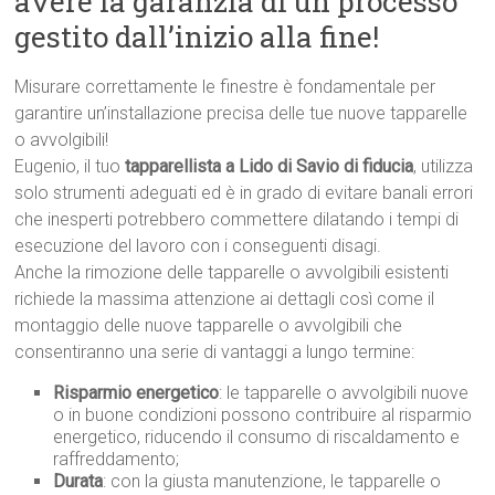
avere la garanzia di un processo
gestito dall’inizio alla fine!
Misurare correttamente le finestre è fondamentale per
garantire un’installazione precisa delle tue nuove tapparelle
o avvolgibili!
Eugenio, il tuo
tapparellista a Lido di Savio di fiducia
, utilizza
solo strumenti adeguati ed è in grado di evitare banali errori
che inesperti potrebbero commettere dilatando i tempi di
esecuzione del lavoro con i conseguenti disagi.
Anche la rimozione delle tapparelle o avvolgibili esistenti
richiede la massima attenzione ai dettagli così come il
montaggio delle nuove tapparelle o avvolgibili che
consentiranno una serie di vantaggi a lungo termine:
Risparmio energetico
: le tapparelle o avvolgibili nuove
o in buone condizioni possono contribuire al risparmio
energetico, riducendo il consumo di riscaldamento e
raffreddamento;
Durata
: con la giusta manutenzione, le tapparelle o