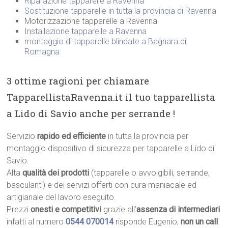
Riparazione tapparelle a Ravenna
Sostituzione tapparelle in tutta la provincia di Ravenna
Motorizzazione tapparelle a Ravenna
Installazione tapparelle a Ravenna
montaggio di tapparelle blindate a Bagnara di
Romagna
3 ottime ragioni per chiamare
TapparellistaRavenna.it il tuo tapparellista
a Lido di Savio anche per serrande !
Servizio
rapido ed efficiente
in tutta la provincia per
montaggio dispositivo di sicurezza per tapparelle a Lido di
Savio.
Alta
qualità dei prodotti
(tapparelle o avvolgibili, serrande,
basculanti) e dei servizi offerti con cura maniacale ed
artigianale del lavoro eseguito.
Prezzi
onesti e competitivi
grazie all’
assenza di intermediari
infatti al numero
0544 070014
risponde Eugenio,
non un call