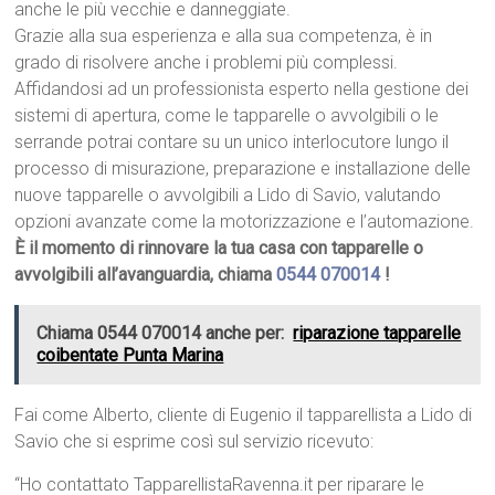
anche le più vecchie e danneggiate.
Grazie alla sua esperienza e alla sua competenza, è in
grado di risolvere anche i problemi più complessi.
Affidandosi ad un professionista esperto nella gestione dei
sistemi di apertura, come le tapparelle o avvolgibili o le
serrande potrai contare su un unico interlocutore lungo il
processo di misurazione, preparazione e installazione delle
nuove tapparelle o avvolgibili a Lido di Savio, valutando
opzioni avanzate come la motorizzazione e l’automazione.
È il momento di rinnovare la tua casa con tapparelle o
avvolgibili all’avanguardia, chiama
0544 070014
!
Chiama 0544 070014 anche per:
riparazione tapparelle
coibentate Punta Marina
Fai come Alberto, cliente di Eugenio il tapparellista a Lido di
Savio che si esprime così sul servizio ricevuto:
“Ho contattato TapparellistaRavenna.it per riparare le