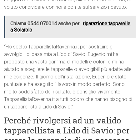
voluto condividere con noi e con te sul servizio ricevuto:
Chiama 0544 070014 anche per:
riparazione tapparelle
a Solarolo
“Ho scelto TapparellistaRavenna.it per sostituire gli
avvolgibili di casa mia a Lido di Savio. Eugenio mi ha
proposto una vasta gamma di modelli e colori, e mi ha
aiutato a scegliere le tapparelle o avvolgibili più adatte alle
mie esigenze. Il giorno dell’installazione, Eugenio è stato
puntuale e ha eseguito il lavoro in modo perfetto. Sono
molto soddisfatto del risultato, e consiglio vivamente
TapparellistaRavenna.it a tutti coloro che hanno bisogno di
un tapparellista a Lido di Savio.”
Perché rivolgersi ad un valido
tapparellista a Lido di Savio: per