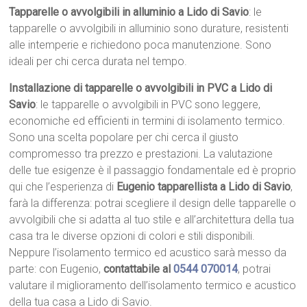
Tapparelle o avvolgibili in alluminio a Lido di Savio
: le
tapparelle o avvolgibili in alluminio sono durature, resistenti
alle intemperie e richiedono poca manutenzione. Sono
ideali per chi cerca durata nel tempo.
Installazione di tapparelle o avvolgibili in PVC a Lido di
Savio
: le tapparelle o avvolgibili in PVC sono leggere,
economiche ed efficienti in termini di isolamento termico.
Sono una scelta popolare per chi cerca il giusto
compromesso tra prezzo e prestazioni. La valutazione
delle tue esigenze è il passaggio fondamentale ed è proprio
qui che l’esperienza di
Eugenio tapparellista a Lido di Savio
,
farà la differenza: potrai scegliere il design delle tapparelle o
avvolgibili che si adatta al tuo stile e all’architettura della tua
casa tra le diverse opzioni di colori e stili disponibili.
Neppure l’isolamento termico ed acustico sarà messo da
parte: con Eugenio,
contattabile al
0544 070014
, potrai
valutare il miglioramento dell’isolamento termico e acustico
della tua casa a Lido di Savio.