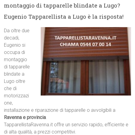
montaggio di tapparelle blindate a Lugo?
Eugenio Tapparellista a Lugo è la risposta!
Da oltre due
decadi,
Eugenio si
occupa di
montaggio
di tapparelle
blindate a
Lugo oltre
che di
motorizzazi
one,
installazione e riparazione di tapparelle o avvolgibili a
Ravenna e provincia
.
TapparellistaRavenna.it offre un servizio rapido, efficiente e
di alta qualità, a prezzi competitivi.