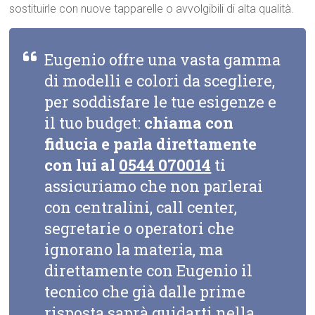
sostituirle con nuove tapparelle o avvolgibili di alta qualità.
Eugenio offre una vasta gamma
di modelli e colori da scegliere,
per soddisfare le tue esigenze e
il tuo budget:
chiama con
fiducia e parla direttamente
con lui al
0544 070014
ti
assicuriamo che non parlerai
con centralini, call center,
segretarie o operatori che
ignorano la materia, ma
direttamente con Eugenio il
tecnico che già dalle prime
risposta saprà guidarti nella