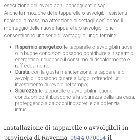
esecuzione del lavoro con i conseguenti disagi.
Anche la rimozione delle tapparelle o avvolgibili esistenti
richiede la massima attenzione ai dettagli così come il
montaggio delle nuove tapparelle o avvolgibili che
consentiranno una serie di vantaggi a lungo termine:
Risparmio energetico
: le tapparelle o avvolgibili nuove
o in buone condizioni possono contribuire al risparmio
energetico, riducendo il consumo di riscaldamento e
raffreddamento;
Durata
: con la giusta manutenzione, le tapparelle o
avvolgibili possono durare a lungo, offrendoti un
investimento durevole nel tempo;
Sicurezza
: le tapparelle o avvolgibili in buone
condizioni contribuiscono alla sicurezza della tua casa,
proteggendola da occhi indiscreti e da potenziali
intrusi.
Installazione di tapparelle o avvolgibili in
provincia di Ravenna:
0544 070014
il