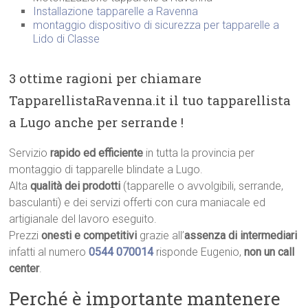
Installazione tapparelle a Ravenna
montaggio dispositivo di sicurezza per tapparelle a
Lido di Classe
3 ottime ragioni per chiamare
TapparellistaRavenna.it il tuo tapparellista
a Lugo anche per serrande !
Servizio
rapido ed efficiente
in tutta la provincia per
montaggio di tapparelle blindate a Lugo.
Alta
qualità dei prodotti
(tapparelle o avvolgibili, serrande,
basculanti) e dei servizi offerti con cura maniacale ed
artigianale del lavoro eseguito.
Prezzi
onesti e competitivi
grazie all’
assenza di intermediari
infatti al numero
0544 070014
risponde Eugenio,
non un call
center
.
Perché è importante mantenere