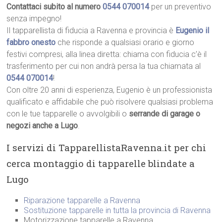
Contattaci subito al numero
0544 070014
per un preventivo
senza impegno!
Il tapparellista di fiducia a Ravenna e provincia è
Eugenio il
fabbro onesto
che risponde a qualsiasi orario e giorno
festivi compresi, alla linea diretta: chiama con fiducia c’è il
trasferimento per cui non andrà persa la tua chiamata al
0544 070014
!
Con oltre 20 anni di esperienza, Eugenio è un professionista
qualificato e affidabile che può risolvere qualsiasi problema
con le tue tapparelle o avvolgibili o
serrande di garage o
negozi anche a Lugo
.
I servizi di TapparellistaRavenna.it per chi
cerca montaggio di tapparelle blindate a
Lugo
Riparazione tapparelle a Ravenna
Sostituzione tapparelle in tutta la provincia di Ravenna
Motorizzazione tapparelle a Ravenna