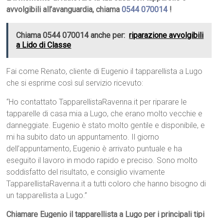
avvolgibili all’avanguardia, chiama
0544 070014
!
Chiama 0544 070014 anche per:
riparazione avvolgibili
a Lido di Classe
Fai come Renato, cliente di Eugenio il tapparellista a Lugo
che si esprime così sul servizio ricevuto:
“Ho contattato TapparellistaRavenna.it per riparare le
tapparelle di casa mia a Lugo, che erano molto vecchie e
danneggiate. Eugenio è stato molto gentile e disponibile, e
mi ha subito dato un appuntamento. Il giorno
dell’appuntamento, Eugenio è arrivato puntuale e ha
eseguito il lavoro in modo rapido e preciso. Sono molto
soddisfatto del risultato, e consiglio vivamente
TapparellistaRavenna.it a tutti coloro che hanno bisogno di
un tapparellista a Lugo.”
Chiamare Eugenio il tapparellista a Lugo per i principali tipi