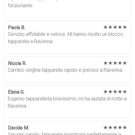
funzionante.
★★★★★
Paola B.
Servizio affidabile e veloce. Mi hanno risolto un blocco
tapparella a Ravenna.
★★★★★
Nicola R.
Cambio cinghia tapparella rapido e preciso a Ravenna.
★★★★★
Elena G.
Eugenio tapparellista bravissimo, mi ha aiutata di notte a
Ravenna.
★★★★★
Davide M.
Servizio rapido, tapparella ripristinata perfettamente a