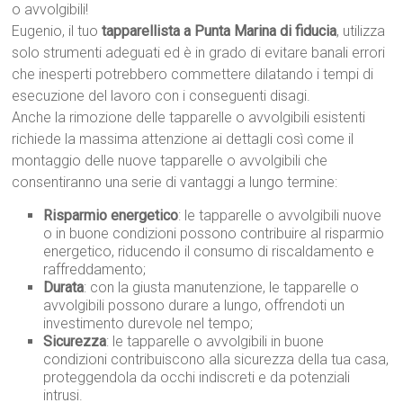
o avvolgibili!
Eugenio, il tuo
tapparellista a Punta Marina di fiducia
, utilizza
solo strumenti adeguati ed è in grado di evitare banali errori
che inesperti potrebbero commettere dilatando i tempi di
esecuzione del lavoro con i conseguenti disagi.
Anche la rimozione delle tapparelle o avvolgibili esistenti
richiede la massima attenzione ai dettagli così come il
montaggio delle nuove tapparelle o avvolgibili che
consentiranno una serie di vantaggi a lungo termine:
Risparmio energetico
: le tapparelle o avvolgibili nuove
o in buone condizioni possono contribuire al risparmio
energetico, riducendo il consumo di riscaldamento e
raffreddamento;
Durata
: con la giusta manutenzione, le tapparelle o
avvolgibili possono durare a lungo, offrendoti un
investimento durevole nel tempo;
Sicurezza
: le tapparelle o avvolgibili in buone
condizioni contribuiscono alla sicurezza della tua casa,
proteggendola da occhi indiscreti e da potenziali
intrusi.