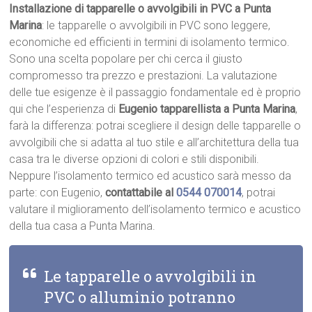
Installazione di tapparelle o avvolgibili in PVC a Punta
Marina
: le tapparelle o avvolgibili in PVC sono leggere,
economiche ed efficienti in termini di isolamento termico.
Sono una scelta popolare per chi cerca il giusto
compromesso tra prezzo e prestazioni. La valutazione
delle tue esigenze è il passaggio fondamentale ed è proprio
qui che l’esperienza di
Eugenio tapparellista a Punta Marina
,
farà la differenza: potrai scegliere il design delle tapparelle o
avvolgibili che si adatta al tuo stile e all’architettura della tua
casa tra le diverse opzioni di colori e stili disponibili.
Neppure l’isolamento termico ed acustico sarà messo da
parte: con Eugenio,
contattabile al
0544 070014
, potrai
valutare il miglioramento dell’isolamento termico e acustico
della tua casa a Punta Marina.
Le tapparelle o avvolgibili in
PVC o alluminio potranno