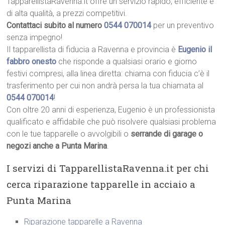
TapparellistaRavenna.it offre un servizio rapido, efficiente e
di alta qualità, a prezzi competitivi.
Contattaci subito al numero
0544 070014
per un preventivo
senza impegno!
Il tapparellista di fiducia a Ravenna e provincia è
Eugenio il
fabbro onesto
che risponde a qualsiasi orario e giorno
festivi compresi, alla linea diretta: chiama con fiducia c’è il
trasferimento per cui non andrà persa la tua chiamata al
0544 070014
!
Con oltre 20 anni di esperienza, Eugenio è un professionista
qualificato e affidabile che può risolvere qualsiasi problema
con le tue tapparelle o avvolgibili o
serrande di garage o
negozi anche a Punta Marina
.
I servizi di TapparellistaRavenna.it per chi
cerca riparazione tapparelle in acciaio a
Punta Marina
Riparazione tapparelle a Ravenna