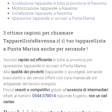
Sostituzione tapparelle in tutta la provincia di Ravenna
Motorizzazione tapparelle a Ravenna
Installazione tapparelle a Ravenna
riparazione tapparelle in acciaio a Punta Marina
3 ottime ragioni per chiamare
TapparellistaRavenna.it il tuo tapparellista
a Punta Marina anche per serrande !
Servizio
rapido ed efficiente
in tutta la provincia per
riparazione tapparelle in acciaio a Punta Marina.
Alta
qualità dei prodotti
(tapparelle o avvolgibili, serrande,
basculanti) e dei servizi offerti con cura maniacale ed
artigianale del lavoro eseguito.
Prezzi
onesti e competitivi
grazie all’
assenza di intermediari
infatti al numero
0544 070014
risponde Eugenio,
non un call
center
.