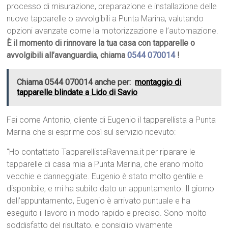
processo di misurazione, preparazione e installazione delle
nuove tapparelle o avvolgibili a Punta Marina, valutando
opzioni avanzate come la motorizzazione e l’automazione.
È il momento di rinnovare la tua casa con tapparelle o
avvolgibili all’avanguardia, chiama
0544 070014
!
Chiama 0544 070014 anche per:
montaggio di
tapparelle blindate a Lido di Savio
Fai come Antonio, cliente di Eugenio il tapparellista a Punta
Marina che si esprime così sul servizio ricevuto:
“Ho contattato TapparellistaRavenna.it per riparare le
tapparelle di casa mia a Punta Marina, che erano molto
vecchie e danneggiate. Eugenio è stato molto gentile e
disponibile, e mi ha subito dato un appuntamento. Il giorno
dell’appuntamento, Eugenio è arrivato puntuale e ha
eseguito il lavoro in modo rapido e preciso. Sono molto
soddisfatto del risultato, e consiglio vivamente