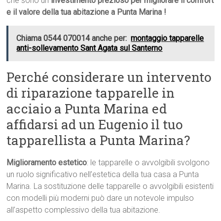
che sono un
investimento prezioso per migliorare il comfort
e il valore della tua abitazione a Punta Marina !
Chiama 0544 070014 anche per:
montaggio tapparelle
anti-sollevamento Sant Agata sul Santerno
Perché considerare un intervento
di riparazione tapparelle in
acciaio a Punta Marina ed
affidarsi ad un Eugenio il tuo
tapparellista a Punta Marina?
Miglioramento estetico
: le tapparelle o avvolgibili svolgono
un ruolo significativo nell’estetica della tua casa a Punta
Marina. La sostituzione delle tapparelle o avvolgibili esistenti
con modelli più moderni può dare un notevole impulso
all’aspetto complessivo della tua abitazione.