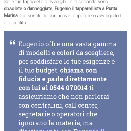
Se le tue tapparelle o avvolgibili o la serranda sono
obsolete o danneggiate
,
Eugenio il tapparellista a Punta
Marina
può sostituirle con nuove tapparelle o avvolgibili di
alta qualità.
Eugenio offre una vasta gamma
di modelli e colori da scegliere,
per soddisfare le tue esigenze e
il tuo budget:
chiama con
fiducia e parla direttamente
con lui al
0544 070014
ti
assicuriamo che non parlerai
con centralini, call center,
segretarie o operatori che
ignorano la materia, ma