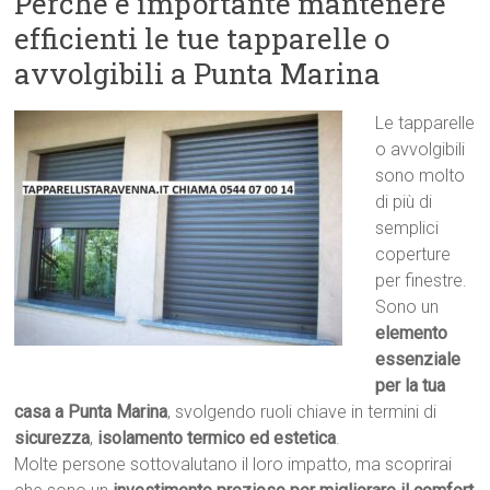
Perché è importante mantenere
efficienti le tue tapparelle o
avvolgibili a Punta Marina
Le tapparelle
o avvolgibili
sono molto
di più di
semplici
coperture
per finestre.
Sono un
elemento
essenziale
per la tua
casa a Punta Marina
, svolgendo ruoli chiave in termini di
sicurezza
,
isolamento termico ed estetica
.
Molte persone sottovalutano il loro impatto, ma scoprirai