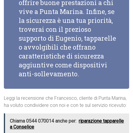
offrire buone prestazioni a chi
vive a Punta Marina. Infine, se
la sicurezza è una tua priorità,
troverai con il prezioso
supporto di Eugenio, tapparelle
o avvolgibili che offrano
caratteristiche di sicurezza
aggiuntive come dispositivi
anti-sollevamento.
Leggi la recensione che Francesco, cliente di Punta Marina,
ha voluto condividere con noi e con te sul servizio ricevuto:
Chiama 0544 070014 anche per:
riparazione tapparelle
a Conselice