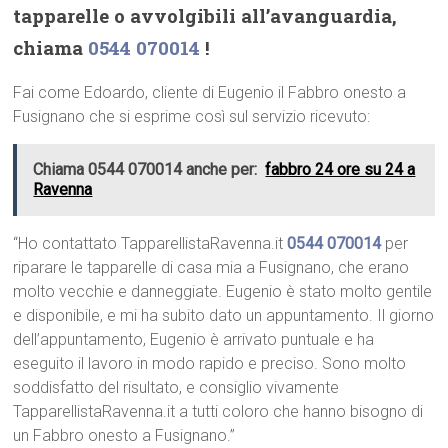
tapparelle o avvolgibili all’avanguardia,
chiama
0544 070014
!
Fai come Edoardo, cliente di Eugenio il Fabbro onesto a
Fusignano che si esprime così sul servizio ricevuto:
Chiama 0544 070014 anche per:
fabbro 24 ore su 24 a
Ravenna
“Ho contattato TapparellistaRavenna.it
0544 070014
per
riparare le tapparelle di casa mia a Fusignano, che erano
molto vecchie e danneggiate. Eugenio è stato molto gentile
e disponibile, e mi ha subito dato un appuntamento. Il giorno
dell’appuntamento, Eugenio è arrivato puntuale e ha
eseguito il lavoro in modo rapido e preciso. Sono molto
soddisfatto del risultato, e consiglio vivamente
TapparellistaRavenna.it a tutti coloro che hanno bisogno di
un Fabbro onesto a Fusignano.”