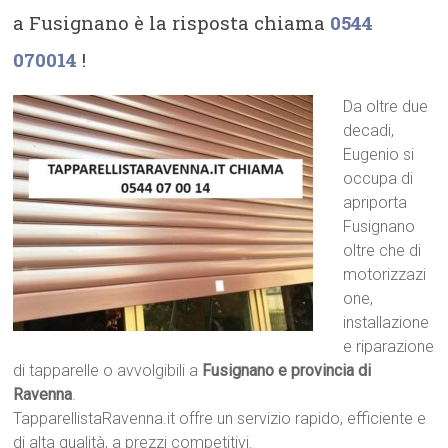
a Fusignano è la risposta chiama
0544
070014
!
Da oltre due
decadi,
Eugenio si
occupa di
apriporta
Fusignano
oltre che di
motorizzazi
one,
installazione
e riparazione
di tapparelle o avvolgibili a
Fusignano e provincia di
Ravenna
.
TapparellistaRavenna.it offre un servizio rapido, efficiente e
di alta qualità, a prezzi competitivi.