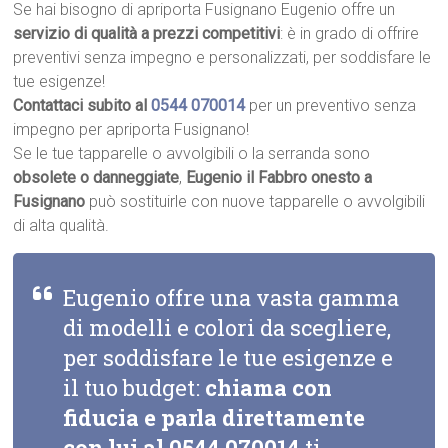
Se hai bisogno di apriporta Fusignano Eugenio offre un
servizio di qualità a prezzi competitivi
: è in grado di offrire
preventivi senza impegno e personalizzati, per soddisfare le
tue esigenze!
Contattaci subito al
0544 070014
per un preventivo senza
impegno per apriporta Fusignano!
Se le tue tapparelle o avvolgibili o la serranda sono
obsolete o danneggiate
,
Eugenio il Fabbro onesto a
Fusignano
può sostituirle con nuove tapparelle o avvolgibili
di alta qualità.
Eugenio offre una vasta gamma
di modelli e colori da scegliere,
per soddisfare le tue esigenze e
il tuo budget:
chiama con
fiducia e parla direttamente
con lui al
0544 070014
ti