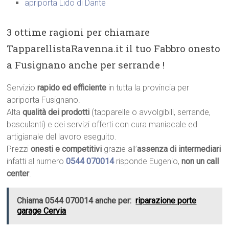
apriporta Lido di Dante
3 ottime ragioni per chiamare
TapparellistaRavenna.it il tuo Fabbro onesto
a Fusignano anche per serrande !
Servizio
rapido ed efficiente
in tutta la provincia per
apriporta Fusignano.
Alta
qualità dei prodotti
(tapparelle o avvolgibili, serrande,
basculanti) e dei servizi offerti con cura maniacale ed
artigianale del lavoro eseguito.
Prezzi
onesti e competitivi
grazie all’
assenza di intermediari
infatti al numero
0544 070014
risponde Eugenio,
non un call
center
.
Chiama 0544 070014 anche per:
riparazione porte
garage Cervia