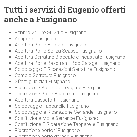
Tutti i servizi di Eugenio offerti
anche a Fusignano
Fabbro 24 Ore Su 24 a Fusignano
Apriporta Fusignano
Apertura Porte Blindate Fusignano
Apertura Porte Senza Scasso Fusignano
Apertura Serrature Bloccate e Incastrate Fusignano
Apertura Porte Basculanti, Box Garage Fusignano
Sbloccaggio E Riparazioni Serrature Fusignano
Cambio Serratura Fusignano
Sfratti giudiziari Fusignano
Riparazione Porte Danneggiate Fusignano
Riparazione Porte Basculanti Fusignano
Apertura Casseforti Fusignano
Sbloccaggio Tapparelle Fusignano
Sbloccaggio e Riparazione Serrande Fusignano
Sostituzione Molle Serrande Fusignano
Sostituzione E Riparazione Tapparelle Fusignano
Riparazione portoni Fusignano
Riparazione porte garage Fusignano