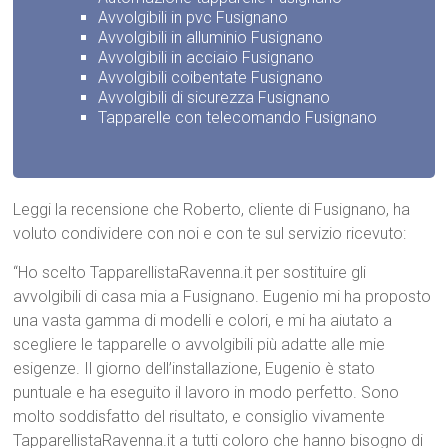
Avvolgibili in pvc Fusignano
Avvolgibili in alluminio Fusignano
Avvolgibili in acciaio Fusignano
Avvolgibili coibentate Fusignano
Avvolgibili di sicurezza Fusignano
Tapparelle con telecomando Fusignano
Leggi la recensione che Roberto, cliente di Fusignano, ha
voluto condividere con noi e con te sul servizio ricevuto:
“Ho scelto TapparellistaRavenna.it per sostituire gli
avvolgibili di casa mia a Fusignano. Eugenio mi ha proposto
una vasta gamma di modelli e colori, e mi ha aiutato a
scegliere le tapparelle o avvolgibili più adatte alle mie
esigenze. Il giorno dell’installazione, Eugenio è stato
puntuale e ha eseguito il lavoro in modo perfetto. Sono
molto soddisfatto del risultato, e consiglio vivamente
TapparellistaRavenna.it a tutti coloro che hanno bisogno di