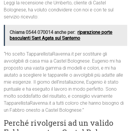
Leggi la recensione che Umberto, cliente di Castel
Bolognese, ha voluto condividere con noi e con te sul
servizio ricevuto:
Chiama 0544 070014 anche per:
riparazione porte
basculanti Sant Agata sul Santerno
“Ho scelto TapparellistaRavenna.it per sostituire gli
avvolgibili di casa mia a Castel Bolognese. Eugenio mi ha
proposto una vasta gamma di modelli e colori, e mi ha
aiutato a scegliere le tapparelle o avvolgibili più adatte alle
mie esigenze. Il giorno dell’installazione, Eugenio è stato
puntuale e ha eseguito il lavoro in modo perfetto. Sono
molto soddisfatto del risultato, e consiglio vivamente
TapparellistaRavenna.it a tutti coloro che hanno bisogno di
un Fabbro onesto a Castel Bolognese.”
Perché rivolgersi ad un valido