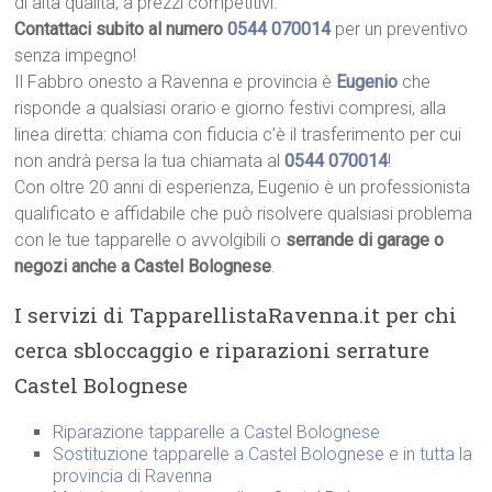
di alta qualità, a prezzi competitivi.
Contattaci subito al numero
0544 070014
per un preventivo
senza impegno!
Il Fabbro onesto a Ravenna e provincia è
Eugenio
che
risponde a qualsiasi orario e giorno festivi compresi, alla
linea diretta: chiama con fiducia c’è il trasferimento per cui
non andrà persa la tua chiamata al
0544 070014
!
Con oltre 20 anni di esperienza, Eugenio è un professionista
qualificato e affidabile che può risolvere qualsiasi problema
con le tue tapparelle o avvolgibili o
serrande di garage o
negozi anche a Castel Bolognese
.
I servizi di TapparellistaRavenna.it per chi
cerca sbloccaggio e riparazioni serrature
Castel Bolognese
Riparazione tapparelle a Castel Bolognese
Sostituzione tapparelle a Castel Bolognese e in tutta la
provincia di Ravenna