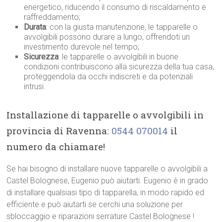
energetico, riducendo il consumo di riscaldamento e
raffreddamento;
Durata
: con la giusta manutenzione, le tapparelle o
avvolgibili possono durare a lungo, offrendoti un
investimento durevole nel tempo;
Sicurezza
: le tapparelle o avvolgibili in buone
condizioni contribuiscono alla sicurezza della tua casa,
proteggendola da occhi indiscreti e da potenziali
intrusi.
Installazione di tapparelle o avvolgibili in
provincia di Ravenna:
0544 070014
il
numero da chiamare!
Se hai bisogno di installare nuove tapparelle o avvolgibili a
Castel Bolognese, Eugenio può aiutarti. Eugenio è in grado
di installare qualsiasi tipo di tapparella, in modo rapido ed
efficiente e può aiutarti se cerchi una soluzione per
sbloccaggio e riparazioni serrature Castel Bolognese !