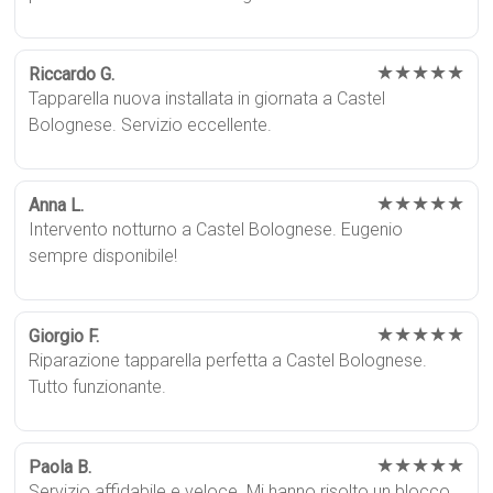
★★★★★
Riccardo G.
Tapparella nuova installata in giornata a Castel
Bolognese. Servizio eccellente.
★★★★★
Anna L.
Intervento notturno a Castel Bolognese. Eugenio
sempre disponibile!
★★★★★
Giorgio F.
Riparazione tapparella perfetta a Castel Bolognese.
Tutto funzionante.
★★★★★
Paola B.
Servizio affidabile e veloce. Mi hanno risolto un blocco