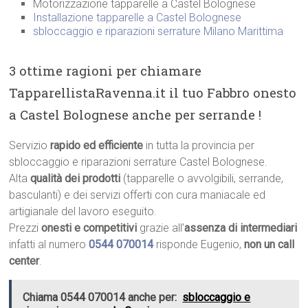
Motorizzazione tapparelle a Castel Bolognese
Installazione tapparelle a Castel Bolognese
sbloccaggio e riparazioni serrature Milano Marittima
3 ottime ragioni per chiamare
TapparellistaRavenna.it il tuo Fabbro onesto
a Castel Bolognese anche per serrande !
Servizio
rapido ed efficiente
in tutta la provincia per
sbloccaggio e riparazioni serrature Castel Bolognese.
Alta
qualità dei prodotti
(tapparelle o avvolgibili, serrande,
basculanti) e dei servizi offerti con cura maniacale ed
artigianale del lavoro eseguito.
Prezzi
onesti e competitivi
grazie all’
assenza di intermediari
infatti al numero
0544 070014
risponde Eugenio,
non un call
center
.
Chiama 0544 070014 anche per:
sbloccaggio e