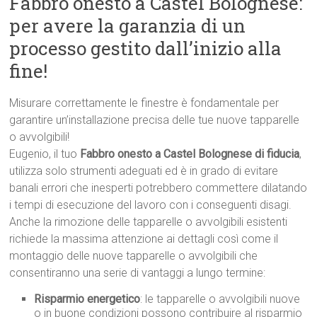
Fabbro onesto a Castel Bolognese:
per avere la garanzia di un
processo gestito dall’inizio alla
fine!
Misurare correttamente le finestre è fondamentale per
garantire un’installazione precisa delle tue nuove tapparelle
o avvolgibili!
Eugenio, il tuo
Fabbro onesto a Castel Bolognese di fiducia
,
utilizza solo strumenti adeguati ed è in grado di evitare
banali errori che inesperti potrebbero commettere dilatando
i tempi di esecuzione del lavoro con i conseguenti disagi.
Anche la rimozione delle tapparelle o avvolgibili esistenti
richiede la massima attenzione ai dettagli così come il
montaggio delle nuove tapparelle o avvolgibili che
consentiranno una serie di vantaggi a lungo termine:
Risparmio energetico
: le tapparelle o avvolgibili nuove
o in buone condizioni possono contribuire al risparmio