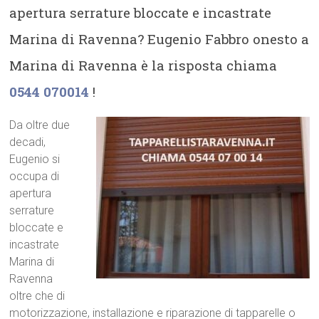
apertura serrature bloccate e incastrate
Marina di Ravenna? Eugenio Fabbro onesto a
Marina di Ravenna è la risposta chiama
0544 070014
!
Da oltre due
decadi,
Eugenio si
occupa di
apertura
serrature
bloccate e
incastrate
Marina di
Ravenna
oltre che di
motorizzazione, installazione e riparazione di tapparelle o