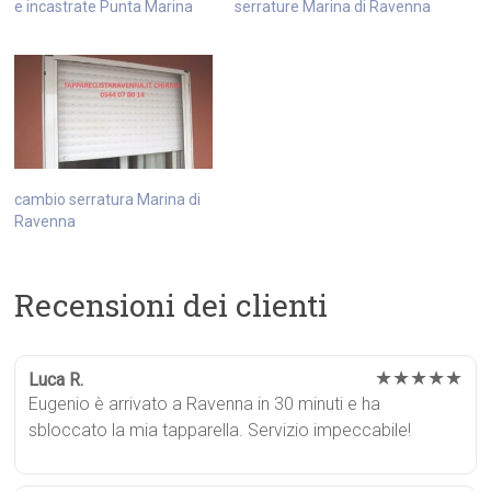
e incastrate Punta Marina
serrature Marina di Ravenna
cambio serratura Marina di
Ravenna
Recensioni dei clienti
★★★★★
Luca R.
Eugenio è arrivato a Ravenna in 30 minuti e ha
sbloccato la mia tapparella. Servizio impeccabile!