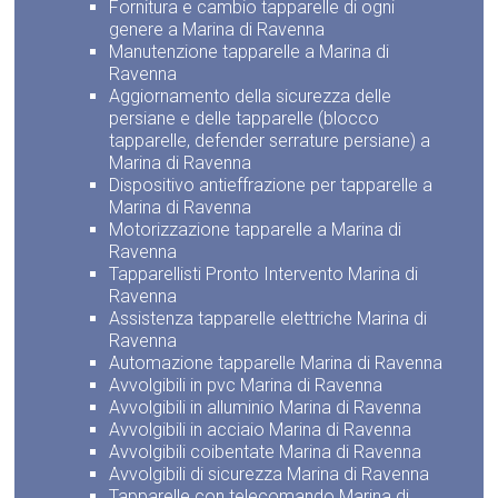
Fornitura e cambio tapparelle di ogni
genere a Marina di Ravenna
Manutenzione tapparelle a Marina di
Ravenna
Aggiornamento della sicurezza delle
persiane e delle tapparelle (blocco
tapparelle, defender serrature persiane) a
Marina di Ravenna
Dispositivo antieffrazione per tapparelle a
Marina di Ravenna
Motorizzazione tapparelle a Marina di
Ravenna
Tapparellisti Pronto Intervento Marina di
Ravenna
Assistenza tapparelle elettriche Marina di
Ravenna
Automazione tapparelle Marina di Ravenna
Avvolgibili in pvc Marina di Ravenna
Avvolgibili in alluminio Marina di Ravenna
Avvolgibili in acciaio Marina di Ravenna
Avvolgibili coibentate Marina di Ravenna
Avvolgibili di sicurezza Marina di Ravenna
Tapparelle con telecomando Marina di