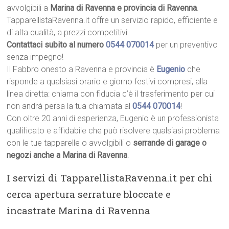
avvolgibili a
Marina di Ravenna e provincia di Ravenna
.
TapparellistaRavenna.it offre un servizio rapido, efficiente e
di alta qualità, a prezzi competitivi.
Contattaci subito al numero
0544 070014
per un preventivo
senza impegno!
Il Fabbro onesto a Ravenna e provincia è
Eugenio
che
risponde a qualsiasi orario e giorno festivi compresi, alla
linea diretta: chiama con fiducia c’è il trasferimento per cui
non andrà persa la tua chiamata al
0544 070014
!
Con oltre 20 anni di esperienza, Eugenio è un professionista
qualificato e affidabile che può risolvere qualsiasi problema
con le tue tapparelle o avvolgibili o
serrande di garage o
negozi anche a Marina di Ravenna
.
I servizi di TapparellistaRavenna.it per chi
cerca apertura serrature bloccate e
incastrate Marina di Ravenna