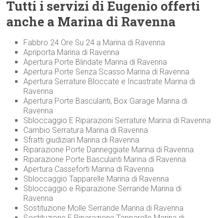
Tutti i servizi di Eugenio offerti
anche a Marina di Ravenna
Fabbro 24 Ore Su 24 a Marina di Ravenna
Apriporta Marina di Ravenna
Apertura Porte Blindate Marina di Ravenna
Apertura Porte Senza Scasso Marina di Ravenna
Apertura Serrature Bloccate e Incastrate Marina di
Ravenna
Apertura Porte Basculanti, Box Garage Marina di
Ravenna
Sbloccaggio E Riparazioni Serrature Marina di Ravenna
Cambio Serratura Marina di Ravenna
Sfratti giudiziari Marina di Ravenna
Riparazione Porte Danneggiate Marina di Ravenna
Riparazione Porte Basculanti Marina di Ravenna
Apertura Casseforti Marina di Ravenna
Sbloccaggio Tapparelle Marina di Ravenna
Sbloccaggio e Riparazione Serrande Marina di
Ravenna
Sostituzione Molle Serrande Marina di Ravenna
Sostituzione E Riparazione Tapparelle Marina di