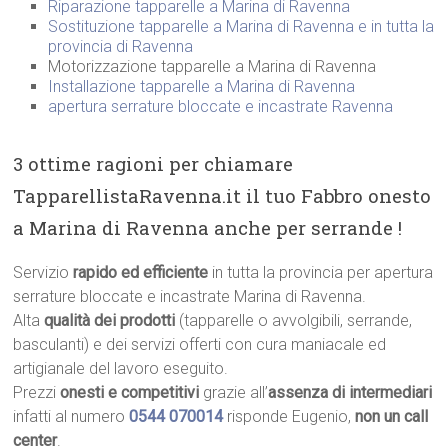
Riparazione tapparelle a Marina di Ravenna
Sostituzione tapparelle a Marina di Ravenna e in tutta la
provincia di Ravenna
Motorizzazione tapparelle a Marina di Ravenna
Installazione tapparelle a Marina di Ravenna
apertura serrature bloccate e incastrate Ravenna
3 ottime ragioni per chiamare
TapparellistaRavenna.it il tuo Fabbro onesto
a Marina di Ravenna anche per serrande !
Servizio
rapido ed efficiente
in tutta la provincia per apertura
serrature bloccate e incastrate Marina di Ravenna.
Alta
qualità dei prodotti
(tapparelle o avvolgibili, serrande,
basculanti) e dei servizi offerti con cura maniacale ed
artigianale del lavoro eseguito.
Prezzi
onesti e competitivi
grazie all’
assenza di intermediari
infatti al numero
0544 070014
risponde Eugenio,
non un call
center
.