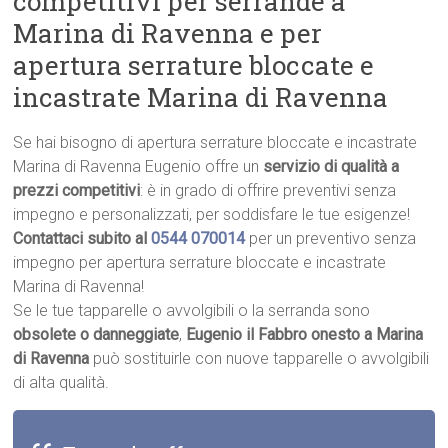
competitivi per serrande a
Marina di Ravenna e per
apertura serrature bloccate e
incastrate Marina di Ravenna
Se hai bisogno di apertura serrature bloccate e incastrate
Marina di Ravenna Eugenio offre un
servizio di qualità a
prezzi competitivi
: è in grado di offrire preventivi senza
impegno e personalizzati, per soddisfare le tue esigenze!
Contattaci subito al
0544 070014
per un preventivo senza
impegno per apertura serrature bloccate e incastrate
Marina di Ravenna!
Se le tue tapparelle o avvolgibili o la serranda sono
obsolete o danneggiate
,
Eugenio il Fabbro onesto a Marina
di Ravenna
può sostituirle con nuove tapparelle o avvolgibili
di alta qualità.