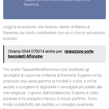
Ravenna
Leggi la recensione che Andrea, cliente di Marina di
Ravenna, ha voluto condividere con noi e con te sul servizio
ricevuto:
Chiama 0544 070014 anche per:
riparazione porte
basculanti Alfonsine
“Ho scelto TapparellistaRavenna.it per sostituire gli
avvolgibili di casa mia a Marina di Ravenna. Eugenio mi ha
proposto una vasta gamma di modelli e colori, e mi ha
aiutato a scegliere le tapparelle o avvolgibili più adatte alle
mie esigenze. Il giorno dell’installazione, Eugenio è stato
puntuale e ha eseguito il lavoro in modo perfetto. Sono
molto soddisfatto del risultato, e consiglio vivamente