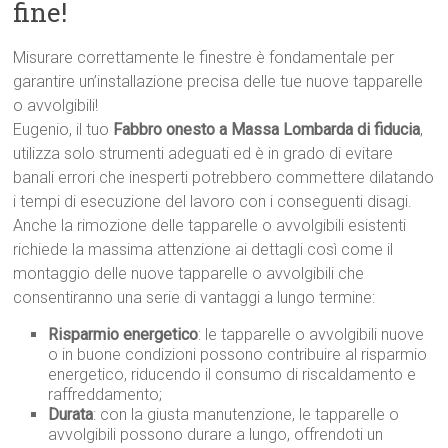
fine!
Misurare correttamente le finestre è fondamentale per
garantire un’installazione precisa delle tue nuove tapparelle
o avvolgibili!
Eugenio, il tuo
Fabbro onesto a Massa Lombarda di fiducia
,
utilizza solo strumenti adeguati ed è in grado di evitare
banali errori che inesperti potrebbero commettere dilatando
i tempi di esecuzione del lavoro con i conseguenti disagi.
Anche la rimozione delle tapparelle o avvolgibili esistenti
richiede la massima attenzione ai dettagli così come il
montaggio delle nuove tapparelle o avvolgibili che
consentiranno una serie di vantaggi a lungo termine:
Risparmio energetico
: le tapparelle o avvolgibili nuove
o in buone condizioni possono contribuire al risparmio
energetico, riducendo il consumo di riscaldamento e
raffreddamento;
Durata
: con la giusta manutenzione, le tapparelle o
avvolgibili possono durare a lungo, offrendoti un