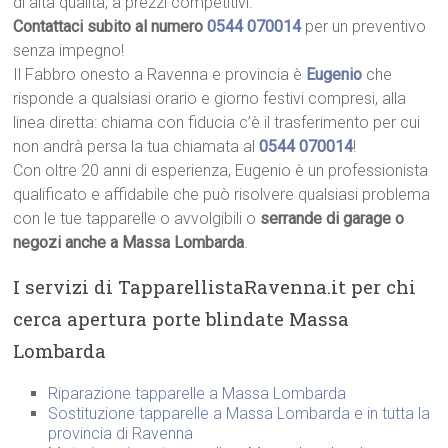
di alta qualità, a prezzi competitivi.
Contattaci subito al numero
0544 070014
per un preventivo
senza impegno!
Il Fabbro onesto a Ravenna e provincia è
Eugenio
che
risponde a qualsiasi orario e giorno festivi compresi, alla
linea diretta: chiama con fiducia c’è il trasferimento per cui
non andrà persa la tua chiamata al
0544 070014
!
Con oltre 20 anni di esperienza, Eugenio è un professionista
qualificato e affidabile che può risolvere qualsiasi problema
con le tue tapparelle o avvolgibili o
serrande di garage o
negozi anche a Massa Lombarda
.
I servizi di TapparellistaRavenna.it per chi
cerca apertura porte blindate Massa
Lombarda
Riparazione tapparelle a Massa Lombarda
Sostituzione tapparelle a Massa Lombarda e in tutta la
provincia di Ravenna