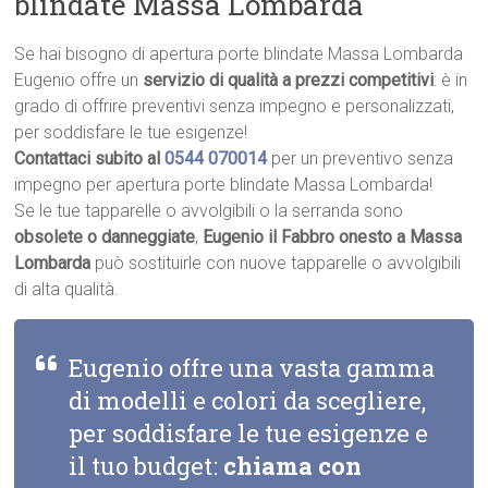
blindate Massa Lombarda
Se hai bisogno di apertura porte blindate Massa Lombarda
Eugenio offre un
servizio di qualità a prezzi competitivi
: è in
grado di offrire preventivi senza impegno e personalizzati,
per soddisfare le tue esigenze!
Contattaci subito al
0544 070014
per un preventivo senza
impegno per apertura porte blindate Massa Lombarda!
Se le tue tapparelle o avvolgibili o la serranda sono
obsolete o danneggiate
,
Eugenio il Fabbro onesto a Massa
Lombarda
può sostituirle con nuove tapparelle o avvolgibili
di alta qualità.
Eugenio offre una vasta gamma
di modelli e colori da scegliere,
per soddisfare le tue esigenze e
il tuo budget:
chiama con