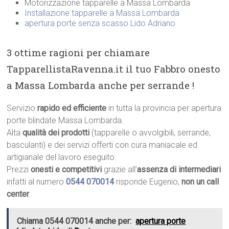
Motorizzazione tapparelle a Massa Lombarda
Installazione tapparelle a Massa Lombarda
apertura porte senza scasso Lido Adriano
3 ottime ragioni per chiamare
TapparellistaRavenna.it il tuo Fabbro onesto
a Massa Lombarda anche per serrande !
Servizio
rapido ed efficiente
in tutta la provincia per apertura
porte blindate Massa Lombarda.
Alta
qualità dei prodotti
(tapparelle o avvolgibili, serrande,
basculanti) e dei servizi offerti con cura maniacale ed
artigianale del lavoro eseguito.
Prezzi
onesti e competitivi
grazie all’
assenza di intermediari
infatti al numero
0544 070014
risponde Eugenio,
non un call
center
.
Chiama 0544 070014 anche per:
apertura porte