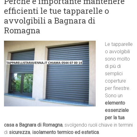
Perché è importante mantenere
efficienti le tue tapparelle o
avvolgibili a Bagnara di
Romagna
Le tapparelle
o avvolgibili
sono molto
di più di
semplici
coperture
per finestre.
Sono un
elemento
essenziale
per la tua
casa a Bagnara di Romagna
, svolgendo ruoli chiave in termini
di
sicurezza
,
isolamento termico ed estetica
.