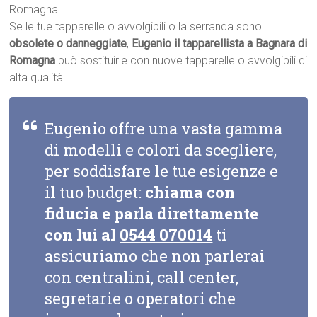
Romagna!
Se le tue tapparelle o avvolgibili o la serranda sono
obsolete o danneggiate
,
Eugenio il tapparellista a Bagnara di
Romagna
può sostituirle con nuove tapparelle o avvolgibili di
alta qualità.
Eugenio offre una vasta gamma
di modelli e colori da scegliere,
per soddisfare le tue esigenze e
il tuo budget:
chiama con
fiducia e parla direttamente
con lui al
0544 070014
ti
assicuriamo che non parlerai
con centralini, call center,
segretarie o operatori che