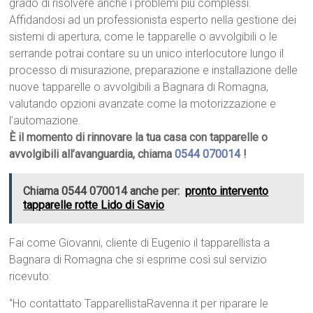
grado di risolvere anche i problemi più complessi.
Affidandosi ad un professionista esperto nella gestione dei
sistemi di apertura, come le tapparelle o avvolgibili o le
serrande potrai contare su un unico interlocutore lungo il
processo di misurazione, preparazione e installazione delle
nuove tapparelle o avvolgibili a Bagnara di Romagna,
valutando opzioni avanzate come la motorizzazione e
l’automazione.
È il momento di rinnovare la tua casa con tapparelle o
avvolgibili all’avanguardia, chiama
0544 070014
!
Chiama 0544 070014 anche per:
pronto intervento
tapparelle rotte Lido di Savio
Fai come Giovanni, cliente di Eugenio il tapparellista a
Bagnara di Romagna che si esprime così sul servizio
ricevuto:
“Ho contattato TapparellistaRavenna.it per riparare le