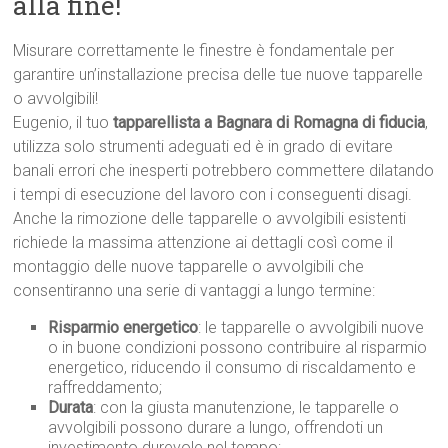
alla fine!
Misurare correttamente le finestre è fondamentale per
garantire un’installazione precisa delle tue nuove tapparelle
o avvolgibili!
Eugenio, il tuo
tapparellista a Bagnara di Romagna di fiducia
,
utilizza solo strumenti adeguati ed è in grado di evitare
banali errori che inesperti potrebbero commettere dilatando
i tempi di esecuzione del lavoro con i conseguenti disagi.
Anche la rimozione delle tapparelle o avvolgibili esistenti
richiede la massima attenzione ai dettagli così come il
montaggio delle nuove tapparelle o avvolgibili che
consentiranno una serie di vantaggi a lungo termine:
Risparmio energetico
: le tapparelle o avvolgibili nuove
o in buone condizioni possono contribuire al risparmio
energetico, riducendo il consumo di riscaldamento e
raffreddamento;
Durata
: con la giusta manutenzione, le tapparelle o
avvolgibili possono durare a lungo, offrendoti un
investimento durevole nel tempo;