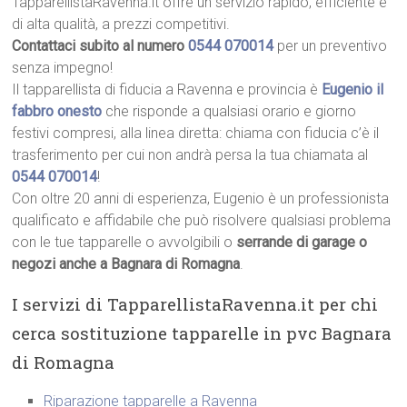
TapparellistaRavenna.it offre un servizio rapido, efficiente e
di alta qualità, a prezzi competitivi.
Contattaci subito al numero
0544 070014
per un preventivo
senza impegno!
Il tapparellista di fiducia a Ravenna e provincia è
Eugenio il
fabbro onesto
che risponde a qualsiasi orario e giorno
festivi compresi, alla linea diretta: chiama con fiducia c’è il
trasferimento per cui non andrà persa la tua chiamata al
0544 070014
!
Con oltre 20 anni di esperienza, Eugenio è un professionista
qualificato e affidabile che può risolvere qualsiasi problema
con le tue tapparelle o avvolgibili o
serrande di garage o
negozi anche a Bagnara di Romagna
.
I servizi di TapparellistaRavenna.it per chi
cerca sostituzione tapparelle in pvc Bagnara
di Romagna
Riparazione tapparelle a Ravenna