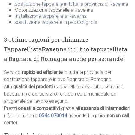
Sostituzione tapparelle in tutta la provincia di Ravenna
Motorizzazione tapparelle a Ravenna
Installazione tapparelle a Ravenna
sostituzione tapparelle in pvc Cotignola
3 ottime ragioni per chiamare
TapparellistaRavenna.it il tuo tapparellista
a Bagnara di Romagna anche per serrande !
Servizio
rapido ed efficiente
in tutta la provincia per
sostituzione tapparelle in pvc Bagnara di Romagna.
Alta
qualità dei prodotti
(tapparelle o avvolgibili, serrande,
basculanti) e dei servizi offerti con cura maniacale ed
artigianale del lavoro eseguito.
Prezzi
onesti e competitivi
grazie all’
assenza di intermediari
infatti al numero
0544 070014
risponde Eugenio,
non un call
center
.