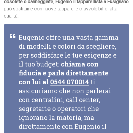
obsolete o danneggiate
,
Eugenio il tapparellista a Fusignano
può sostituirle con nuove tapparelle o avvolgibili di alta
qualità.
Eugenio offre una vasta gamma
di modelli e colori da scegliere,
per soddisfare le tue esigenze e
il tuo budget:
chiama con
fiducia e parla direttamente
con lui al
0544 070014
ti
assicuriamo che non parlerai
con centralini, call center,
segretarie o operatori che
ignorano la materia, ma
direttamente con Eugenio il