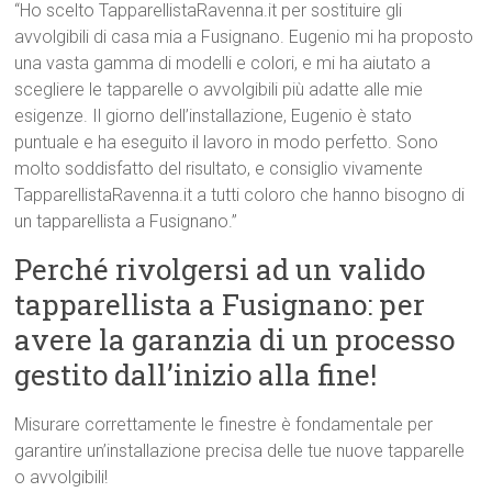
“Ho scelto TapparellistaRavenna.it per sostituire gli
avvolgibili di casa mia a Fusignano. Eugenio mi ha proposto
una vasta gamma di modelli e colori, e mi ha aiutato a
scegliere le tapparelle o avvolgibili più adatte alle mie
esigenze. Il giorno dell’installazione, Eugenio è stato
puntuale e ha eseguito il lavoro in modo perfetto. Sono
molto soddisfatto del risultato, e consiglio vivamente
TapparellistaRavenna.it a tutti coloro che hanno bisogno di
un tapparellista a Fusignano.”
Perché rivolgersi ad un valido
tapparellista a Fusignano: per
avere la garanzia di un processo
gestito dall’inizio alla fine!
Misurare correttamente le finestre è fondamentale per
garantire un’installazione precisa delle tue nuove tapparelle
o avvolgibili!