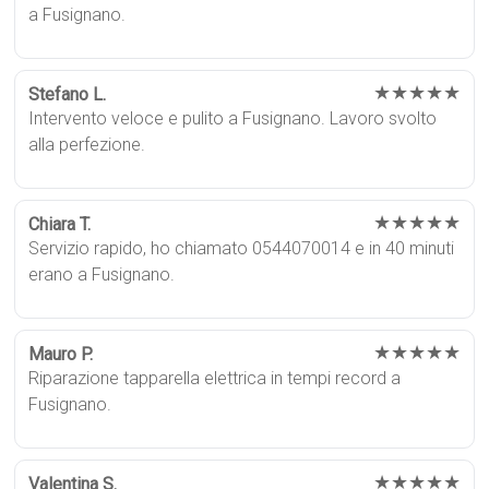
a Fusignano.
★★★★★
Stefano L.
Intervento veloce e pulito a Fusignano. Lavoro svolto
alla perfezione.
★★★★★
Chiara T.
Servizio rapido, ho chiamato 0544070014 e in 40 minuti
erano a Fusignano.
★★★★★
Mauro P.
Riparazione tapparella elettrica in tempi record a
Fusignano.
★★★★★
Valentina S.