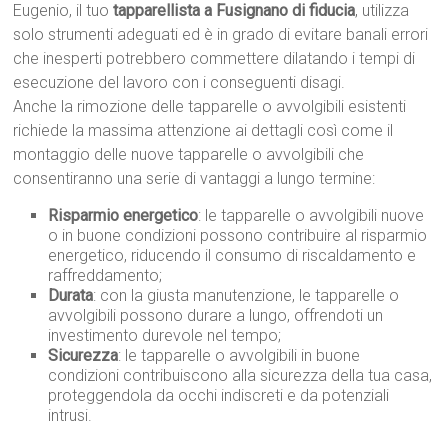
Eugenio, il tuo
tapparellista a Fusignano di fiducia
, utilizza
solo strumenti adeguati ed è in grado di evitare banali errori
che inesperti potrebbero commettere dilatando i tempi di
esecuzione del lavoro con i conseguenti disagi.
Anche la rimozione delle tapparelle o avvolgibili esistenti
richiede la massima attenzione ai dettagli così come il
montaggio delle nuove tapparelle o avvolgibili che
consentiranno una serie di vantaggi a lungo termine:
Risparmio energetico
: le tapparelle o avvolgibili nuove
o in buone condizioni possono contribuire al risparmio
energetico, riducendo il consumo di riscaldamento e
raffreddamento;
Durata
: con la giusta manutenzione, le tapparelle o
avvolgibili possono durare a lungo, offrendoti un
investimento durevole nel tempo;
Sicurezza
: le tapparelle o avvolgibili in buone
condizioni contribuiscono alla sicurezza della tua casa,
proteggendola da occhi indiscreti e da potenziali
intrusi.