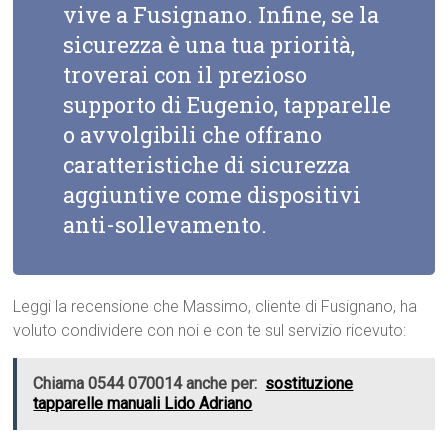
vive a Fusignano. Infine, se la
sicurezza è una tua priorità,
troverai con il prezioso
supporto di Eugenio, tapparelle
o avvolgibili che offrano
caratteristiche di sicurezza
aggiuntive come dispositivi
anti-sollevamento.
Leggi la recensione che Massimo, cliente di Fusignano, ha
voluto condividere con noi e con te sul servizio ricevuto:
Chiama 0544 070014 anche per:
sostituzione
tapparelle manuali Lido Adriano