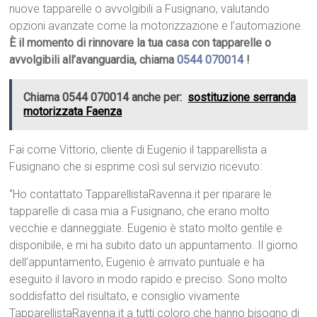
nuove tapparelle o avvolgibili a Fusignano, valutando
opzioni avanzate come la motorizzazione e l’automazione.
È il momento di rinnovare la tua casa con tapparelle o
avvolgibili all’avanguardia, chiama
0544 070014
!
Chiama 0544 070014 anche per:
sostituzione serranda
motorizzata Faenza
Fai come Vittorio, cliente di Eugenio il tapparellista a
Fusignano che si esprime così sul servizio ricevuto:
“Ho contattato TapparellistaRavenna.it per riparare le
tapparelle di casa mia a Fusignano, che erano molto
vecchie e danneggiate. Eugenio è stato molto gentile e
disponibile, e mi ha subito dato un appuntamento. Il giorno
dell’appuntamento, Eugenio è arrivato puntuale e ha
eseguito il lavoro in modo rapido e preciso. Sono molto
soddisfatto del risultato, e consiglio vivamente
TapparellistaRavenna.it a tutti coloro che hanno bisogno di