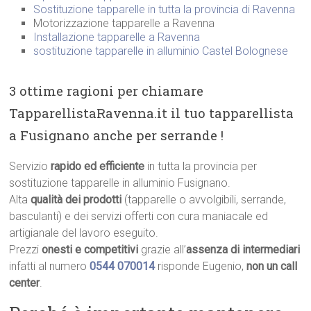
Sostituzione tapparelle in tutta la provincia di Ravenna
Motorizzazione tapparelle a Ravenna
Installazione tapparelle a Ravenna
sostituzione tapparelle in alluminio Castel Bolognese
3 ottime ragioni per chiamare
TapparellistaRavenna.it il tuo tapparellista
a Fusignano anche per serrande !
Servizio
rapido ed efficiente
in tutta la provincia per
sostituzione tapparelle in alluminio Fusignano.
Alta
qualità dei prodotti
(tapparelle o avvolgibili, serrande,
basculanti) e dei servizi offerti con cura maniacale ed
artigianale del lavoro eseguito.
Prezzi
onesti e competitivi
grazie all’
assenza di intermediari
infatti al numero
0544 070014
risponde Eugenio,
non un call
center
.