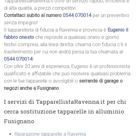
TapparellistaRavenna.it offre un servizio rapido, efficiente e
di alta qualità, a prezzi competitivi.
Contattaci subito al numero
0544 070014
per un preventivo
senza impegno!
Il tapparellista di fiducia a Ravenna e provincia è
Eugenio il
fabbro onesto
che risponde a qualsiasi orario e giorno
festivi compresi, alla linea diretta: chiama con fiducia c’è il
trasferimento per cui non andrà persa la tua chiamata al
0544 070014
!
Con oltre 20 anni di esperienza, Eugenio è un professionista
qualificato e affidabile che può risolvere qualsiasi problema
con le tue tapparelle o avvolgibili o
serrande di garage o
negozi anche a Fusignano
.
I servizi di TapparellistaRavenna.it per chi
cerca sostituzione tapparelle in alluminio
Fusignano
Riparazione tapparelle a Ravenna