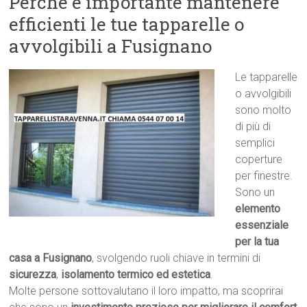
Perché è importante mantenere
efficienti le tue tapparelle o
avvolgibili a Fusignano
Le tapparelle
o avvolgibili
sono molto
di più di
semplici
coperture
per finestre.
Sono un
elemento
essenziale
per la tua
casa a Fusignano
, svolgendo ruoli chiave in termini di
sicurezza
,
isolamento termico ed estetica
.
Molte persone sottovalutano il loro impatto, ma scoprirai