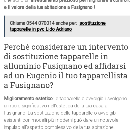
che sono un
investimento prezioso per migliorare il comfort
e il valore della tua abitazione a Fusignano !
Chiama 0544 070014 anche per:
sostituzione
tapparelle in pvc Lido Adriano
Perché considerare un intervento
di sostituzione tapparelle in
alluminio Fusignano ed affidarsi
ad un Eugenio il tuo tapparellista
a Fusignano?
Miglioramento estetico
: le tapparelle o avvolgibili svolgono
un ruolo significativo nell’estetica della tua casa a
Fusignano. La sostituzione delle tapparelle o avvolgibili
esistenti con modelli più moderni può dare un notevole
impulso all’aspetto complessivo della tua abitazione.