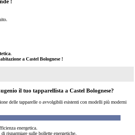
nde !
ito.
tetica
.
a abitazione a Castel Bolognese !
ugenio il tuo tapparellista a Castel Bolognese?
zione delle tapparelle o avvolgibili esistenti con modelli più moderni
fficienza energetica.
 di risparmiare sulle bollette energetiche.