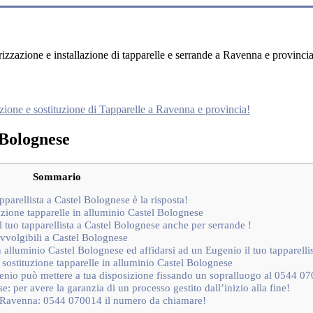
rizzazione e installazione di tapparelle e serrande a Ravenna e provincia
zione e sostituzione di Tapparelle a Ravenna e provincia!
 Bolognese
Sommario
parellista a Castel Bolognese è la risposta!
tuzione tapparelle in alluminio Castel Bolognese
 tuo tapparellista a Castel Bolognese anche per serrande !
avvolgibili a Castel Bolognese
n alluminio Castel Bolognese ed affidarsi ad un Eugenio il tuo tapparell
 sostituzione tapparelle in alluminio Castel Bolognese
ugenio può mettere a tua disposizione fissando un sopralluogo al 0544 0
: per avere la garanzia di un processo gestito dall’inizio alla fine!
 di Ravenna: 0544 070014 il numero da chiamare!