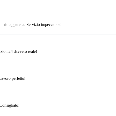
 mia tapparella. Servizio impeccabile!
izio h24 davvero reale!
Lavoro perfetto!
Consigliato!