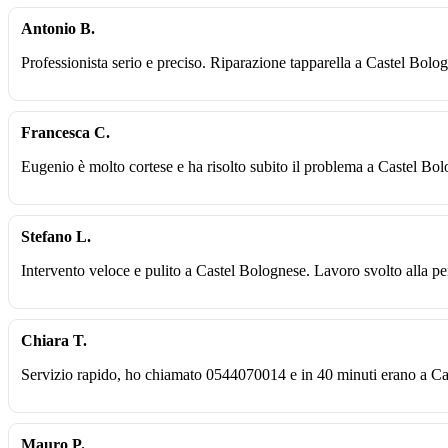
Antonio B.
Professionista serio e preciso. Riparazione tapparella a Castel Bolo
Francesca C.
Eugenio è molto cortese e ha risolto subito il problema a Castel Bo
Stefano L.
Intervento veloce e pulito a Castel Bolognese. Lavoro svolto alla pe
Chiara T.
Servizio rapido, ho chiamato 0544070014 e in 40 minuti erano a Ca
Mauro P.