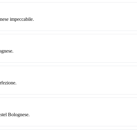
gnese impeccabile.
lognese.
rfezione.
stel Bolognese.