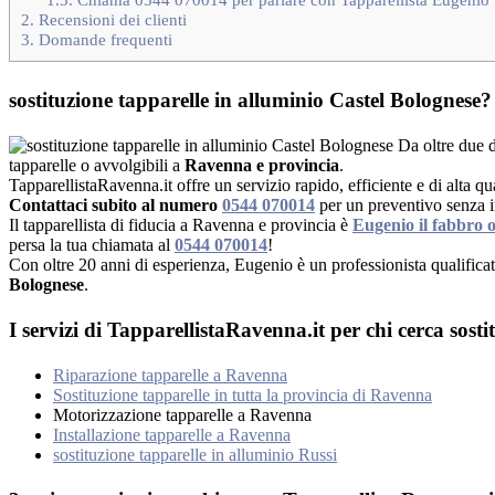
2.
Recensioni dei clienti
3.
Domande frequenti
sostituzione tapparelle in alluminio Castel Bolognese?
Da oltre due d
tapparelle o avvolgibili a
Ravenna e provincia
.
TapparellistaRavenna.it offre un servizio rapido, efficiente e di alta qua
Contattaci subito al numero
0544 070014
per un preventivo senza
Il tapparellista di fiducia a Ravenna e provincia è
Eugenio il fabbro 
persa la tua chiamata al
0544 070014
!
Con oltre 20 anni di esperienza, Eugenio è un professionista qualificat
Bolognese
.
I servizi di TapparellistaRavenna.it per chi cerca sost
Riparazione tapparelle a Ravenna
Sostituzione tapparelle in tutta la provincia di Ravenna
Motorizzazione tapparelle a Ravenna
Installazione tapparelle a Ravenna
sostituzione tapparelle in alluminio Russi