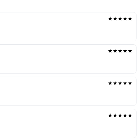
★★★★★
★★★★★
★★★★★
★★★★★