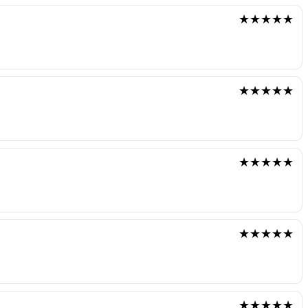
★★★★★
★★★★★
★★★★★
★★★★★
★★★★★