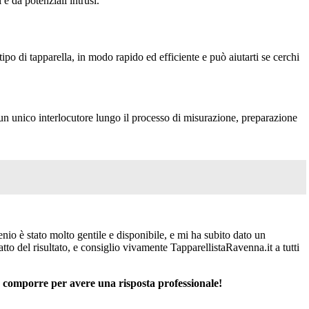
e da potenziali intrusi.
ipo di tapparella, in modo rapido ed efficiente e può aiutarti se cerchi
u un unico interlocutore lungo il processo di misurazione, preparazione
io è stato molto gentile e disponibile, e mi ha subito dato un
o del risultato, e consiglio vivamente TapparellistaRavenna.it a tutti
 comporre per avere una risposta professionale!