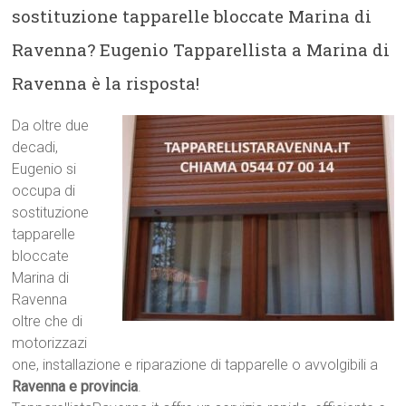
sostituzione tapparelle bloccate Marina di
Ravenna? Eugenio Tapparellista a Marina di
Ravenna è la risposta!
Da oltre due
decadi,
Eugenio si
occupa di
sostituzione
tapparelle
bloccate
Marina di
Ravenna
oltre che di
motorizzazi
one, installazione e riparazione di tapparelle o avvolgibili a
Ravenna e provincia
.