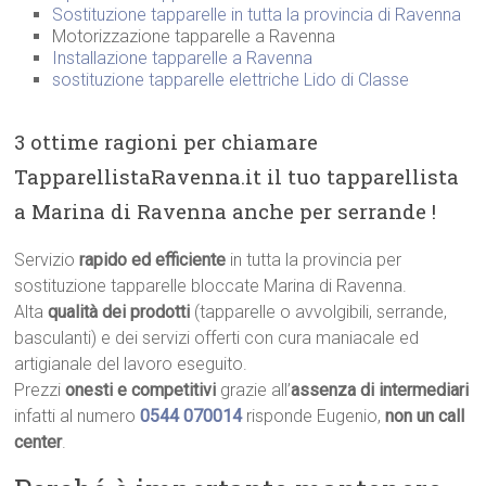
Sostituzione tapparelle in tutta la provincia di Ravenna
Motorizzazione tapparelle a Ravenna
Installazione tapparelle a Ravenna
sostituzione tapparelle elettriche Lido di Classe
3 ottime ragioni per chiamare
TapparellistaRavenna.it il tuo tapparellista
a Marina di Ravenna anche per serrande !
Servizio
rapido ed efficiente
in tutta la provincia per
sostituzione tapparelle bloccate Marina di Ravenna.
Alta
qualità dei prodotti
(tapparelle o avvolgibili, serrande,
basculanti) e dei servizi offerti con cura maniacale ed
artigianale del lavoro eseguito.
Prezzi
onesti e competitivi
grazie all’
assenza di intermediari
infatti al numero
0544 070014
risponde Eugenio,
non un call
center
.