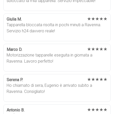
sbloccato la mia tapparella. Servizio impeccabile!
★★★★★
Giulia M.
Tapparella bloccata risolta in pochi minuti a Ravenna.
Servizio h24 davvero reale!
★★★★★
Marco D.
Motorizzazione tapparelle eseguita in giornata a
Ravenna. Lavoro perfetto!
★★★★★
Serena P.
Ho chiamato di sera, Eugenio è arrivato subito a
Ravenna. Consigliato!
★★★★★
Antonio B.