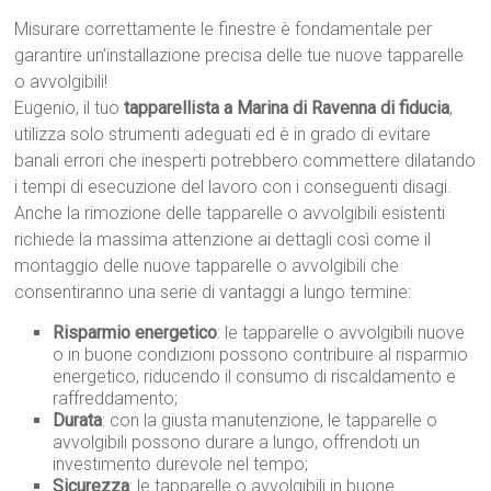
Misurare correttamente le finestre è fondamentale per
garantire un’installazione precisa delle tue nuove tapparelle
o avvolgibili!
Eugenio, il tuo
tapparellista a Marina di Ravenna di fiducia
,
utilizza solo strumenti adeguati ed è in grado di evitare
banali errori che inesperti potrebbero commettere dilatando
i tempi di esecuzione del lavoro con i conseguenti disagi.
Anche la rimozione delle tapparelle o avvolgibili esistenti
richiede la massima attenzione ai dettagli così come il
montaggio delle nuove tapparelle o avvolgibili che
consentiranno una serie di vantaggi a lungo termine:
Risparmio energetico
: le tapparelle o avvolgibili nuove
o in buone condizioni possono contribuire al risparmio
energetico, riducendo il consumo di riscaldamento e
raffreddamento;
Durata
: con la giusta manutenzione, le tapparelle o
avvolgibili possono durare a lungo, offrendoti un
investimento durevole nel tempo;
Sicurezza
: le tapparelle o avvolgibili in buone