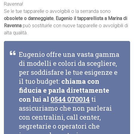
Ravenna!
Se le tue tapparelle o avvolgibili o la serranda sono
obsolete o danneggiate
,
Eugenio il tapparellista a Marina di
Ravenna
può sostituirle con nuove tapparelle o avvolgibili di
alta qualità.
Eugenio offre una vasta gamma
di modelli e colori da scegliere,
per soddisfare le tue esigenze e
il tuo budget:
chiama con
fiducia e parla direttamente
con lui al
0544 070014
ti
assicuriamo che non parlerai
con centralini, call center,
segretarie o operatori che