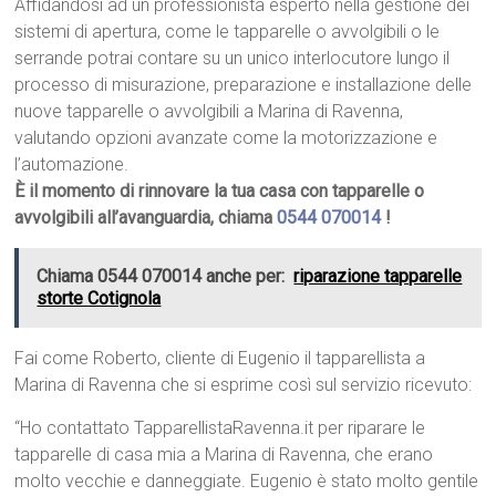
Affidandosi ad un professionista esperto nella gestione dei
sistemi di apertura, come le tapparelle o avvolgibili o le
serrande potrai contare su un unico interlocutore lungo il
processo di misurazione, preparazione e installazione delle
nuove tapparelle o avvolgibili a Marina di Ravenna,
valutando opzioni avanzate come la motorizzazione e
l’automazione.
È il momento di rinnovare la tua casa con tapparelle o
avvolgibili all’avanguardia, chiama
0544 070014
!
Chiama 0544 070014 anche per:
riparazione tapparelle
storte Cotignola
Fai come Roberto, cliente di Eugenio il tapparellista a
Marina di Ravenna che si esprime così sul servizio ricevuto:
“Ho contattato TapparellistaRavenna.it per riparare le
tapparelle di casa mia a Marina di Ravenna, che erano
molto vecchie e danneggiate. Eugenio è stato molto gentile