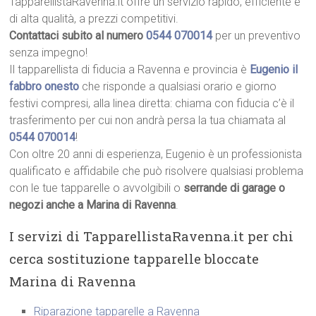
TapparellistaRavenna.it offre un servizio rapido, efficiente e
di alta qualità, a prezzi competitivi.
Contattaci subito al numero
0544 070014
per un preventivo
senza impegno!
Il tapparellista di fiducia a Ravenna e provincia è
Eugenio il
fabbro onesto
che risponde a qualsiasi orario e giorno
festivi compresi, alla linea diretta: chiama con fiducia c’è il
trasferimento per cui non andrà persa la tua chiamata al
0544 070014
!
Con oltre 20 anni di esperienza, Eugenio è un professionista
qualificato e affidabile che può risolvere qualsiasi problema
con le tue tapparelle o avvolgibili o
serrande di garage o
negozi anche a Marina di Ravenna
.
I servizi di TapparellistaRavenna.it per chi
cerca sostituzione tapparelle bloccate
Marina di Ravenna
Riparazione tapparelle a Ravenna