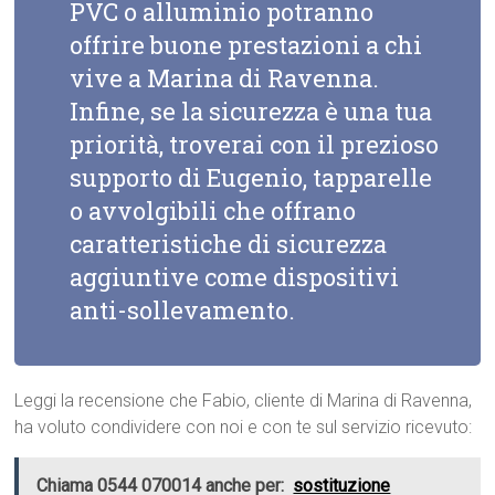
PVC o alluminio potranno
offrire buone prestazioni a chi
vive a Marina di Ravenna.
Infine, se la sicurezza è una tua
priorità, troverai con il prezioso
supporto di Eugenio, tapparelle
o avvolgibili che offrano
caratteristiche di sicurezza
aggiuntive come dispositivi
anti-sollevamento.
Leggi la recensione che Fabio, cliente di Marina di Ravenna,
ha voluto condividere con noi e con te sul servizio ricevuto:
Chiama 0544 070014 anche per:
sostituzione