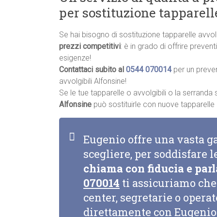
per sostituzione tapparell
Se hai bisogno di sostituzione tapparelle avvol
prezzi competitivi
: è in grado di offrire preve
esigenze!
Contattaci subito al
0544 070014
per un preve
avvolgibili Alfonsine!
Se le tue tapparelle o avvolgibili o la serrand
Alfonsine
può sostituirle con nuove tapparelle o 
Eugenio offre una vasta g
scegliere, per soddisfare l
chiama con fiducia e parl
070014
ti assicuriamo che 
center, segretarie o opera
direttamente con Eugenio 