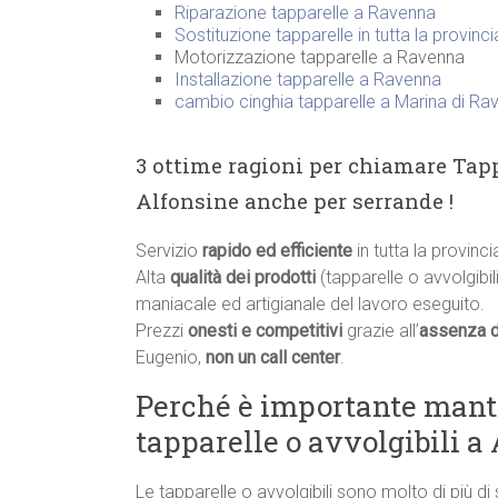
Riparazione tapparelle a Ravenna
Sostituzione tapparelle in tutta la provinc
Motorizzazione tapparelle a Ravenna
Installazione tapparelle a Ravenna
cambio cinghia tapparelle a Marina di Ra
3 ottime ragioni per chiamare Tapp
Alfonsine anche per serrande !
Servizio
rapido ed efficiente
in tutta la provinci
Alta
qualità dei prodotti
(tapparelle o avvolgibili
maniacale ed artigianale del lavoro eseguito.
Prezzi
onesti e competitivi
grazie all’
assenza d
Eugenio,
non un call center
.
Perché è importante manten
tapparelle o avvolgibili a
Le tapparelle o avvolgibili sono molto di più di