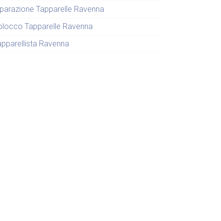
iparazione Tapparelle Ravenna
blocco Tapparelle Ravenna
apparellista Ravenna