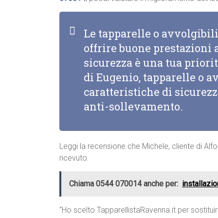
Le tapparelle o avvolgibi
offrire buone prestazioni a
sicurezza è una tua priorit
di Eugenio, tapparelle o a
caratteristiche di sicurez
anti-sollevamento.
Leggi la recensione che Michele, cliente di Alfo
ricevuto:
Chiama 0544 070014 anche per:
installazi
“Ho scelto TapparellistaRavenna.it per sostituir