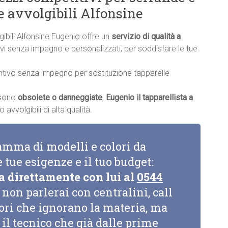
e avvolgibili Alfonsine
gibili Alfonsine Eugenio offre un
servizio di qualità a
ntivi senza impegno e personalizzati, per soddisfare le tue
ntivo senza impegno per sostituzione tapparelle
a sono
obsolete o danneggiate
,
Eugenio il tapparellista a
avvolgibili di alta qualità.
amma di modelli e colori da
e tue esigenze e il tuo budget:
a direttamente con lui al
0544
non parlerai con centralini, call
tori che ignorano la materia, ma
il tecnico che già dalle prime