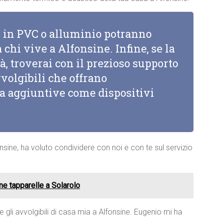
li in PVC o alluminio potranno
 chi vive a Alfonsine. Infine, se la
à, troverai con il prezioso supporto
vvolgibili che offrano
za aggiuntive come dispositivi
nsine, ha voluto condividere con noi e con te sul servizio
one tapparelle a Solarolo
e gli avvolgibili di casa mia a Alfonsine. Eugenio mi ha