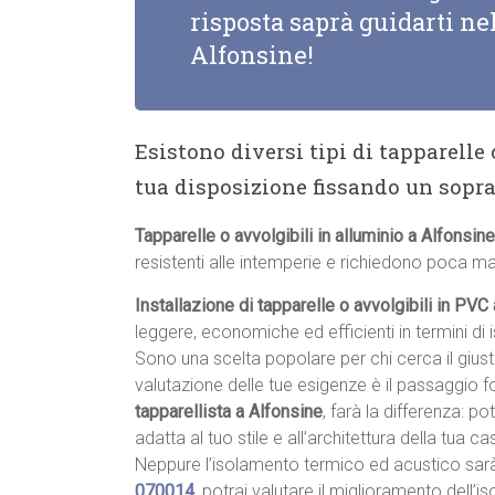
risposta saprà guidarti nel
Alfonsine!
Esistono diversi tipi di tapparelle
tua disposizione fissando un sopr
Tapparelle o avvolgibili in alluminio a Alfonsine
resistenti alle intemperie e richiedono poca m
Installazione di tapparelle o avvolgibili in PVC
leggere, economiche ed efficienti in termini di
Sono una scelta popolare per chi cerca il giu
valutazione delle tue esigenze è il passaggio 
tapparellista a Alfonsine
, farà la differenza: po
adatta al tuo stile e all’architettura della tua cas
Neppure l’isolamento termico ed acustico sar
070014
, potrai valutare il miglioramento dell’