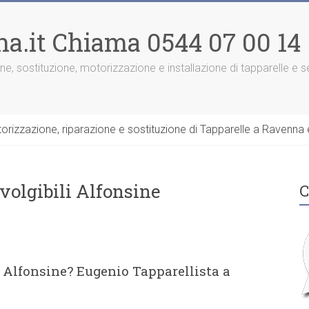
na.it Chiama 0544 07 00 14
one, sostituzione, motorizzazione e installazione di tapparelle e
rizzazione, riparazione e sostituzione di Tapparelle a Ravenna e
volgibili Alfonsine
C
i Alfonsine? Eugenio Tapparellista a