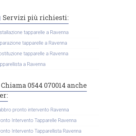
Servizi più richiesti:
nstallazione tapparelle a Ravenna
iparazione tapparelle a Ravenna
ostituzione tapparelle a Ravenna
apparellista a Ravenna
Chiama 0544 070014 anche
er:
abbro pronto intervento Ravenna
ronto Intervento Tapparelle Ravenna
ronto Intervento Tapparellista Ravenna