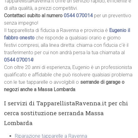
TapparellistaRavenna.it offre un servizio rapido, efficiente e
di alta qualità, a prezzi competitivi.
Contattaci subito al numero
0544 070014
per un preventivo
senza impegno!
Il tapparellista di fiducia a Ravenna e provincia è
Eugenio il
fabbro onesto
che risponde a qualsiasi orario e giorno
festivi compresi, alla linea diretta: chiama con fiducia c’è il
trasferimento per cui non andrà persa la tua chiamata al
0544 070014
!
Con oltre 20 anni di esperienza, Eugenio è un professionista
qualificato e affidabile che può risolvere qualsiasi problema
con le tue tapparelle o avvolgibili o
serrande di garage o
negozi anche a Massa Lombarda
.
I servizi di TapparellistaRavenna.it per chi
cerca sostituzione serranda Massa
Lombarda
Riparazione tapparelle a Ravenna