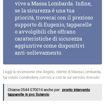
vive a Massa Lombarda. Infine,
se la sicurezza è una tua
priorità, troverai con il prezioso
supporto di Eugenio, tapparelle
o avvolgibili che offrano
caratteristiche di sicurezza
aggiuntive come dispositivi
anti-sollevamento.
Leggi la recensione che Angelo, cliente di Massa Lombarda,
ha voluto condividere con noi e con te sul servizio ricevuto:
Chiama 0544 070014 anche per:
pronto intervento
tapparelle in pvc Solarolo