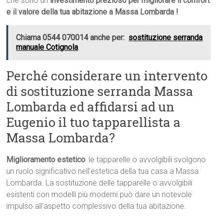
che sono un
investimento prezioso per migliorare il comfort
e il valore della tua abitazione a Massa Lombarda !
Chiama 0544 070014 anche per:
sostituzione serranda
manuale Cotignola
Perché considerare un intervento
di sostituzione serranda Massa
Lombarda ed affidarsi ad un
Eugenio il tuo tapparellista a
Massa Lombarda?
Miglioramento estetico
: le tapparelle o avvolgibili svolgono
un ruolo significativo nell’estetica della tua casa a Massa
Lombarda. La sostituzione delle tapparelle o avvolgibili
esistenti con modelli più moderni può dare un notevole
impulso all’aspetto complessivo della tua abitazione.