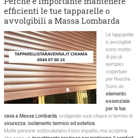
Perché è importante mantenere
efficienti le tue tapparelle o
avvolgibili a Massa Lombarda
Le tapparelle
o avvolgibili
sono molto
di più di
semplici
coperture
per finestre.
Sono un
elemento
essenziale
per la tua
casa a Massa Lombarda
, svolgendo ruoli chiave in termini di
sicurezza
,
isolamento termico ed estetica
.
Molte persone sottovalutano il loro impatto, ma scoprirai