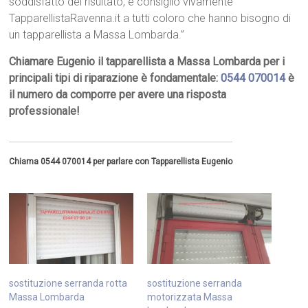
soddisfatto del risultato, e consiglio vivamente
TapparellistaRavenna.it a tutti coloro che hanno bisogno di
un tapparellista a Massa Lombarda.”
Chiamare Eugenio il tapparellista a Massa Lombarda per i
principali tipi di riparazione è fondamentale:
0544 070014
è
il numero da comporre per avere una risposta
professionale!
Chiama 0544 070014 per parlare con Tapparellista Eugenio
sostituzione serranda rotta
sostituzione serranda
Massa Lombarda
motorizzata Massa