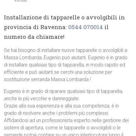
Installazione di tapparelle o avvolgibili in
provincia di Ravenna:
0544 070014
il
numero da chiamare!
Se hai bisogno di installare nuove tapparelle o avvolgibili a
Massa Lombarda, Eugenio può aiutarti. Eugenio è in grado
di installare qualsiasi tipo di tapparella, in modo rapido ed
efficiente e può aiutarti se cerchi una soluzione per
sostituzione serranda Massa Lombarda !
Eugenio è in grado di riparare qualsiasi tipo di tapparella,
anche le più vecchie e danneggiate.
Grazie alla sua esperienza e alla sua competenza, è in
grado di risolvere anche i problemi più complessi.
Affidandosi ad un professionista esperto nella gestione dei
sistemi di apertura, come le tapparelle o avvolgibili o le
serrande potrai contare su un unico interlocutore lungo il