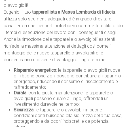
o avvolgibili!
Eugenio, il tuo
tapparellista a Massa Lombarda di fiducia
,
utilizza solo strumenti adeguati ed è in grado di evitare
banali errori che inesperti potrebbero commettere dilatando
i tempi di esecuzione del lavoro con i conseguenti disagi.
Anche la rimozione delle tapparelle o avvolgibili esistenti
richiede la massima attenzione ai dettagli così come il
montaggio delle nuove tapparelle o avvolgibili che
consentiranno una serie di vantaggi a lungo termine:
Risparmio energetico
: le tapparelle o avvolgibili nuove
o in buone condizioni possono contribuire al risparmio
energetico, riducendo il consumo di riscaldamento e
raffreddamento;
Durata
: con la giusta manutenzione, le tapparelle o
avvolgibili possono durare a lungo, offrendoti un
investimento durevole nel tempo;
Sicurezza
: le tapparelle o avvolgibili in buone
condizioni contribuiscono alla sicurezza della tua casa,
proteggendola da occhi indiscreti e da potenziali
intrusi.