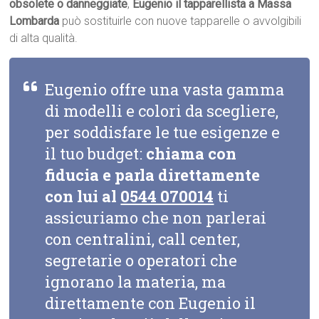
obsolete o danneggiate
,
Eugenio il tapparellista a Massa
Lombarda
può sostituirle con nuove tapparelle o avvolgibili
di alta qualità.
Eugenio offre una vasta gamma
di modelli e colori da scegliere,
per soddisfare le tue esigenze e
il tuo budget:
chiama con
fiducia e parla direttamente
con lui al
0544 070014
ti
assicuriamo che non parlerai
con centralini, call center,
segretarie o operatori che
ignorano la materia, ma
direttamente con Eugenio il