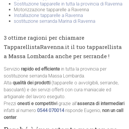
Sostituzione tapparelle in tutta la provincia di Ravenna
Motorizzazione tapparelle a Ravenna
Installazione tapparelle a Ravenna
sostituzione serranda Marina di Ravenna
3 ottime ragioni per chiamare
TapparellistaRavenna.it il tuo tapparellista
a Massa Lombarda anche per serrande !
Servizio
rapido ed efficiente
in tutta la provincia per
sostituzione serranda Massa Lombarda.
Alta
qualità dei prodotti
(tapparelle o avvolgibili, serrande,
basculanti) e dei servizi offerti con cura maniacale ed
artigianale del lavoro eseguito.
Prezzi
onesti e competitivi
grazie all’
assenza di intermediari
infatti al numero
0544 070014
risponde Eugenio,
non un call
center
.