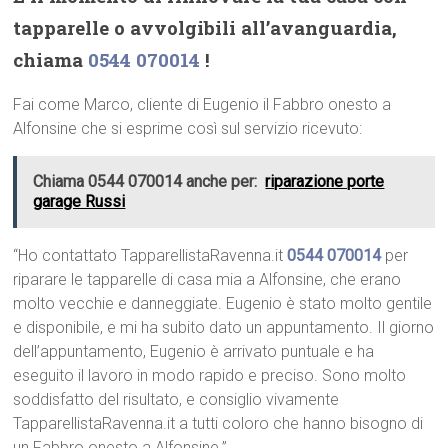
tapparelle o avvolgibili all’avanguardia,
chiama
0544 070014
!
Fai come Marco, cliente di Eugenio il Fabbro onesto a
Alfonsine che si esprime così sul servizio ricevuto:
Chiama 0544 070014 anche per:
riparazione porte
garage Russi
“Ho contattato TapparellistaRavenna.it
0544 070014
per
riparare le tapparelle di casa mia a Alfonsine, che erano
molto vecchie e danneggiate. Eugenio è stato molto gentile
e disponibile, e mi ha subito dato un appuntamento. Il giorno
dell’appuntamento, Eugenio è arrivato puntuale e ha
eseguito il lavoro in modo rapido e preciso. Sono molto
soddisfatto del risultato, e consiglio vivamente
TapparellistaRavenna.it a tutti coloro che hanno bisogno di
un Fabbro onesto a Alfonsine.”