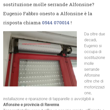
sostituzione molle serrande Alfonsine?
Eugenio Fabbro onesto a Alfonsine è la
risposta chiama
0544 070014
!
Da oltre due
decadi,
Eugenio si
occupa di
sostituzione
molle
serrande
Alfonsine
oltre che di
motorizzazi
one,
installazione e riparazione di tapparelle o avvolgibili a
Alfonsine e provincia di Ravenna
.