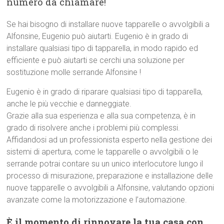
numero da chiamare!
Se hai bisogno di installare nuove tapparelle o avvolgibili a
Alfonsine, Eugenio può aiutarti. Eugenio è in grado di
installare qualsiasi tipo di tapparella, in modo rapido ed
efficiente e può aiutarti se cerchi una soluzione per
sostituzione molle serrande Alfonsine !
Eugenio è in grado di riparare qualsiasi tipo di tapparella,
anche le più vecchie e danneggiate.
Grazie alla sua esperienza e alla sua competenza, è in
grado di risolvere anche i problemi più complessi.
Affidandosi ad un professionista esperto nella gestione dei
sistemi di apertura, come le tapparelle o avvolgibili o le
serrande potrai contare su un unico interlocutore lungo il
processo di misurazione, preparazione e installazione delle
nuove tapparelle o avvolgibili a Alfonsine, valutando opzioni
avanzate come la motorizzazione e l’automazione.
È il momento di rinnovare la tua casa con