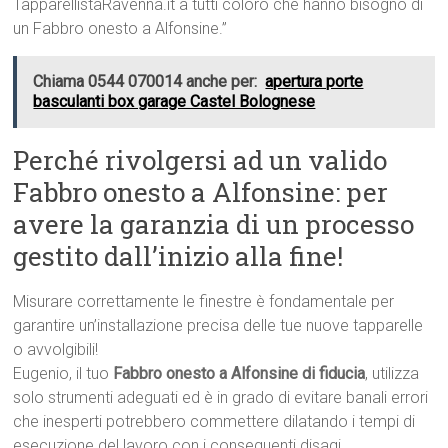
TapparellistaRavenna.it a tutti coloro che hanno bisogno di
un Fabbro onesto a Alfonsine.”
Chiama 0544 070014 anche per:
apertura porte
basculanti box garage Castel Bolognese
Perché rivolgersi ad un valido
Fabbro onesto a Alfonsine: per
avere la garanzia di un processo
gestito dall’inizio alla fine!
Misurare correttamente le finestre è fondamentale per
garantire un’installazione precisa delle tue nuove tapparelle
o avvolgibili!
Eugenio, il tuo
Fabbro onesto a Alfonsine di fiducia
, utilizza
solo strumenti adeguati ed è in grado di evitare banali errori
che inesperti potrebbero commettere dilatando i tempi di
esecuzione del lavoro con i conseguenti disagi.