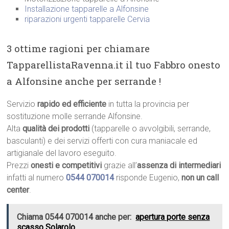
Installazione tapparelle a Alfonsine
riparazioni urgenti tapparelle Cervia
3 ottime ragioni per chiamare
TapparellistaRavenna.it il tuo Fabbro onesto
a Alfonsine anche per serrande !
Servizio
rapido ed efficiente
in tutta la provincia per
sostituzione molle serrande Alfonsine.
Alta
qualità dei prodotti
(tapparelle o avvolgibili, serrande,
basculanti) e dei servizi offerti con cura maniacale ed
artigianale del lavoro eseguito.
Prezzi
onesti e competitivi
grazie all’
assenza di intermediari
infatti al numero
0544 070014
risponde Eugenio,
non un call
center
.
Chiama 0544 070014 anche per:
apertura porte senza
scasso Solarolo