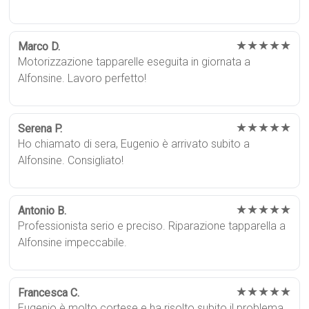
★★★★★
Marco D.
Motorizzazione tapparelle eseguita in giornata a
Alfonsine. Lavoro perfetto!
★★★★★
Serena P.
Ho chiamato di sera, Eugenio è arrivato subito a
Alfonsine. Consigliato!
★★★★★
Antonio B.
Professionista serio e preciso. Riparazione tapparella a
Alfonsine impeccabile.
★★★★★
Francesca C.
Eugenio è molto cortese e ha risolto subito il problema