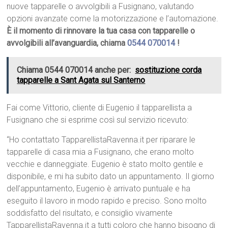
nuove tapparelle o avvolgibili a Fusignano, valutando
opzioni avanzate come la motorizzazione e l’automazione.
È il momento di rinnovare la tua casa con tapparelle o
avvolgibili all’avanguardia, chiama
0544 070014
!
Chiama 0544 070014 anche per:
sostituzione corda
tapparelle a Sant Agata sul Santerno
Fai come Vittorio, cliente di Eugenio il tapparellista a
Fusignano che si esprime così sul servizio ricevuto:
“Ho contattato TapparellistaRavenna.it per riparare le
tapparelle di casa mia a Fusignano, che erano molto
vecchie e danneggiate. Eugenio è stato molto gentile e
disponibile, e mi ha subito dato un appuntamento. Il giorno
dell’appuntamento, Eugenio è arrivato puntuale e ha
eseguito il lavoro in modo rapido e preciso. Sono molto
soddisfatto del risultato, e consiglio vivamente
TapparellistaRavenna.it a tutti coloro che hanno bisogno di