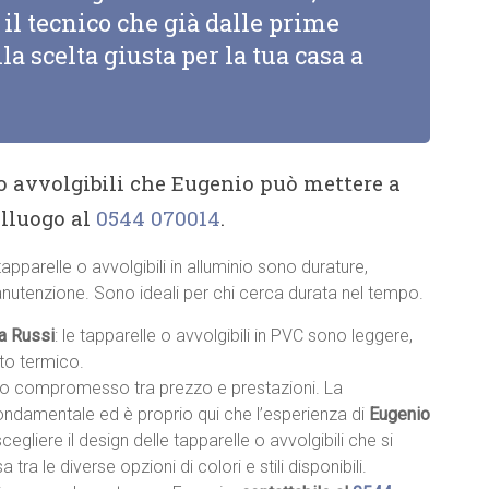
il tecnico che già dalle prime
la scelta giusta per la tua casa a
 o avvolgibili che Eugenio può mettere a
alluogo al
0544 070014
.
 tapparelle o avvolgibili in alluminio sono durature,
anutenzione. Sono ideali per chi cerca durata nel tempo.
 a Russi
: le tapparelle o avvolgibili in PVC sono leggere,
nto termico.
sto compromesso tra prezzo e prestazioni. La
fondamentale ed è proprio qui che l’esperienza di
Eugenio
 scegliere il design delle tapparelle o avvolgibili che si
a tra le diverse opzioni di colori e stili disponibili.