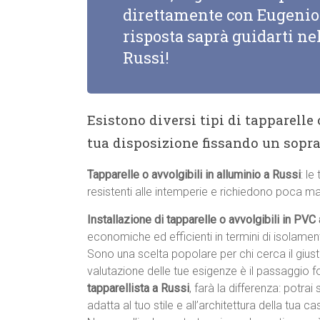
direttamente con Eugenio 
risposta saprà guidarti nel
Russi!
Esistono diversi tipi di tapparelle
tua disposizione fissando un sopr
Tapparelle o avvolgibili in alluminio a Russi
: le
resistenti alle intemperie e richiedono poca m
Installazione di tapparelle o avvolgibili in PVC
economiche ed efficienti in termini di isolame
Sono una scelta popolare per chi cerca il giu
valutazione delle tue esigenze è il passaggio 
tapparellista a Russi
, farà la differenza: potrai
adatta al tuo stile e all’architettura della tua cas