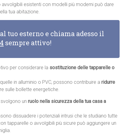
o avvolgibili esistenti con modelli più moderni può dare
lla tua abitazione.
 al tuo esterno e chiama adesso il
14
sempre attivo!
otivo per considerare la
sostituzione delle tapparelle o
e quelle in alluminio o PVC, possono contribuire a
ridurre
re sulle bollette energetiche.
li svolgono un
ruolo nella sicurezza della tua casa a
sono dissuadere i potenziali intrusi che le studiano tutte
con tapparelle o avvolgibili più sicure può aggiungere un
iglia.