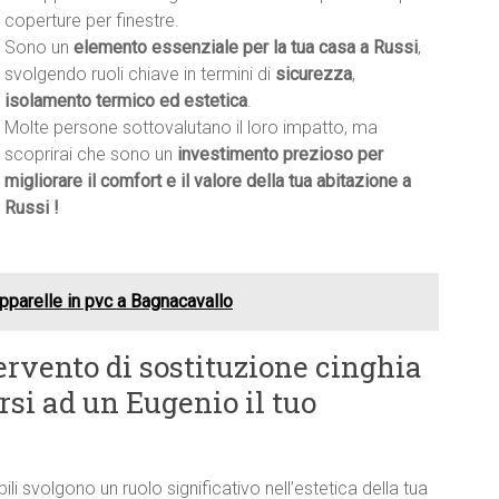
coperture per finestre.
Sono un
elemento essenziale per la tua casa a Russi
,
svolgendo ruoli chiave in termini di
sicurezza
,
isolamento termico ed estetica
.
Molte persone sottovalutano il loro impatto, ma
scoprirai che sono un
investimento prezioso per
migliorare il comfort e il valore della tua abitazione a
Russi !
pparelle in pvc a Bagnacavallo
ervento di sostituzione cinghia
rsi ad un Eugenio il tuo
bili svolgono un ruolo significativo nell’estetica della tua