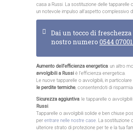
casa a Russi. La sostituzione delle tapparelle 
un notevole impulso all’aspetto complessivo de
Dai un tocco di freschezza
nostro numero
0544 0700
Aumento dell’efficienza energetica
: un altro m
avvolgibili a Russi
è l’efficienza energetica.
Le nuove tapparelle o avvolgibili, in particolar
le perdite termiche
, consentendoti di risparmia
Sicurezza aggiuntiva
: le tapparelle o avvolgibi
Russi
.
Tapparelle o avvolgibili solide e ben chiuse pos
per
entrare nelle nostre case
. La sostituzione 
ulteriore strato di protezione per te e la tua fam