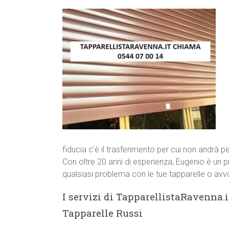
fiducia c’è il trasferimento per cui non andrà p
Con oltre 20 anni di esperienza, Eugenio è un p
qualsiasi problema con le tue tapparelle o avvo
I servizi di TapparellistaRavenna.i
Tapparelle Russi