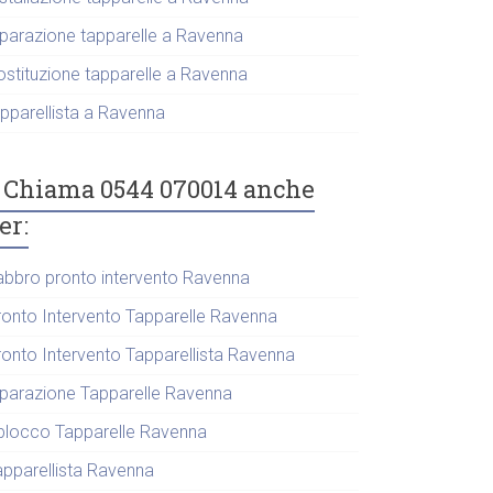
iparazione tapparelle a Ravenna
ostituzione tapparelle a Ravenna
apparellista a Ravenna
Chiama 0544 070014 anche
er:
abbro pronto intervento Ravenna
ronto Intervento Tapparelle Ravenna
ronto Intervento Tapparellista Ravenna
iparazione Tapparelle Ravenna
blocco Tapparelle Ravenna
apparellista Ravenna