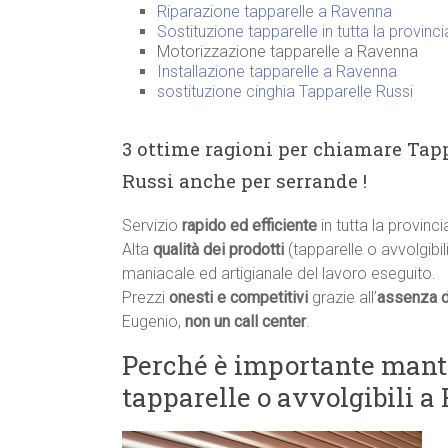
Riparazione tapparelle a Ravenna
Sostituzione tapparelle in tutta la provinc
Motorizzazione tapparelle a Ravenna
Installazione tapparelle a Ravenna
sostituzione cinghia Tapparelle Russi
3 ottime ragioni per chiamare Tapp
Russi anche per serrande !
Servizio
rapido ed efficiente
in tutta la provinc
Alta
qualità dei prodotti
(tapparelle o avvolgibili
maniacale ed artigianale del lavoro eseguito.
Prezzi
onesti e competitivi
grazie all’
assenza d
Eugenio,
non un call center
.
Perché è importante manten
tapparelle o avvolgibili a