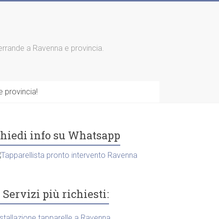
 serrande a Ravenna e provincia.
 provincia!
hiedi info su Whatsapp
Servizi più richiesti:
nstallazione tapparelle a Ravenna