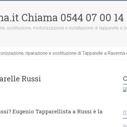
na.it Chiama 0544 07 00 14
one, sostituzione, motorizzazione e installazione di tapparelle e
rizzazione, riparazione e sostituzione di Tapparelle a Ravenna e
arelle Russi
C
ssi? Eugenio Tapparellista a Russi è la
I