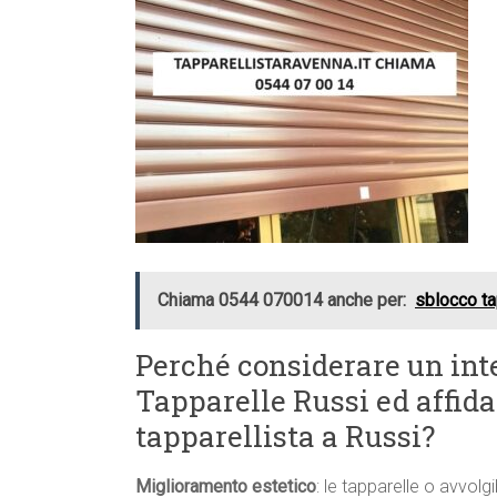
Chiama 0544 070014 anche per:
sblocco ta
Perché considerare un int
Tapparelle Russi ed affida
tapparellista a Russi?
Miglioramento estetico
: le tapparelle o avvolgi