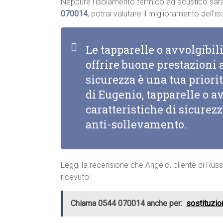
Neppure l’isolamento termico ed acustico sar
070014
, potrai valutare il miglioramento dell’
Le tapparelle o avvolgibi
offrire buone prestazioni a
sicurezza è una tua priorit
di Eugenio, tapparelle o a
caratteristiche di sicurez
anti-sollevamento.
Leggi la recensione che Angelo, cliente di Russ
ricevuto:
Chiama 0544 070014 anche per:
sostituzio