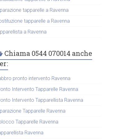
iparazione tapparelle a Ravenna
ostituzione tapparelle a Ravenna
apparellista a Ravenna
Chiama 0544 070014 anche
er:
abbro pronto intervento Ravenna
ronto Intervento Tapparelle Ravenna
ronto Intervento Tapparellista Ravenna
iparazione Tapparelle Ravenna
blocco Tapparelle Ravenna
apparellista Ravenna