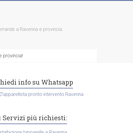
 serrande a Ravenna e provincia.
 provincia!
hiedi info su Whatsapp
Servizi più richiesti:
nstallazione tapparelle a Ravenna