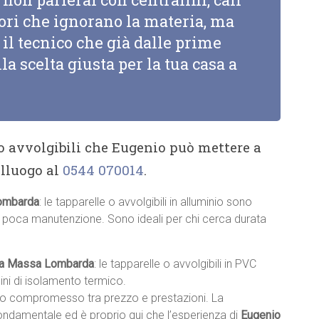
tori che ignorano la materia, ma
il tecnico che già dalle prime
la scelta giusta per la tua casa a
 o avvolgibili che Eugenio può mettere a
alluogo al
0544 070014
.
Lombarda
: le tapparelle o avvolgibili in alluminio sono
no poca manutenzione. Sono ideali per chi cerca durata
VC a Massa Lombarda
: le tapparelle o avvolgibili in PVC
ini di isolamento termico.
sto compromesso tra prezzo e prestazioni. La
fondamentale ed è proprio qui che l’esperienza di
Eugenio