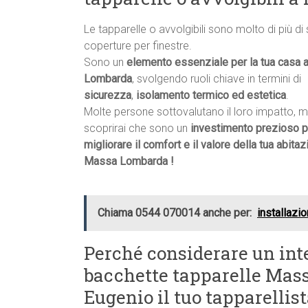
Le tapparelle o avvolgibili sono molto di più di
coperture per finestre.
Sono un
elemento essenziale per la tua casa
Lombarda
, svolgendo ruoli chiave in termini di
sicurezza
,
isolamento termico ed estetica
.
Molte persone sottovalutano il loro impatto, 
scoprirai che sono un
investimento prezioso p
migliorare il comfort e il valore della tua abitaz
Massa Lombarda !
Chiama 0544 070014 anche per:
installazi
Perché considerare un int
bacchette tapparelle Mass
Eugenio il tuo tapparelli