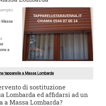
 semplici
 a Massa
ma
er
ione a
one tapparelle a Massa Lombarda
ervento di sostituzione
a Lombarda ed affidarsi ad un
sta a Massa Lombarda?