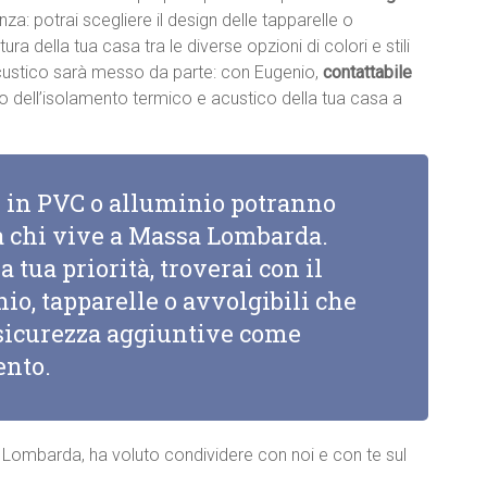
renza: potrai scegliere il design delle tapparelle o
ttura della tua casa tra le diverse opzioni di colori e stili
acustico sarà messo da parte: con Eugenio,
contattabile
nto dell’isolamento termico e acustico della tua casa a
li in PVC o alluminio potranno
 a chi vive a Massa Lombarda.
a tua priorità, troverai con il
io, tapparelle o avvolgibili che
i sicurezza aggiuntive come
ento.
 Lombarda, ha voluto condividere con noi e con te sul