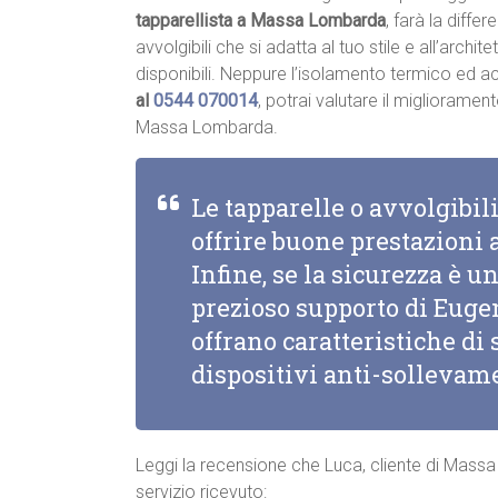
tapparellista a Massa Lombarda
, farà la diffe
avvolgibili che si adatta al tuo stile e all’archite
disponibili. Neppure l’isolamento termico ed 
al
0544 070014
, potrai valutare il migliorame
Massa Lombarda.
Le tapparelle o avvolgibi
offrire buone prestazioni
Infine, se la sicurezza è un
prezioso supporto di Eugen
offrano caratteristiche d
dispositivi anti-sollevam
Leggi la recensione che Luca, cliente di Massa
servizio ricevuto: