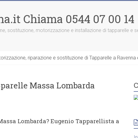
na.it Chiama 0544 07 00 14
one, sostituzione, motorizzazione e installazione di tapparelle e
rizzazione, riparazione e sostituzione di Tapparelle a Ravenna e
apparelle Massa Lombarda
C
 Massa Lombarda? Eugenio Tapparellista a
I