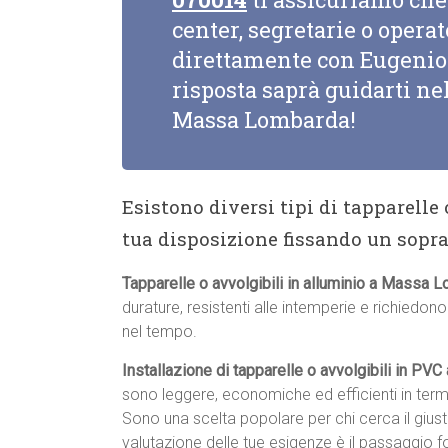
center, segretarie o opera
direttamente con Eugenio 
risposta saprà guidarti nel
Massa Lombarda!
Esistono diversi tipi di tapparelle
tua disposizione fissando un sopr
Tapparelle o avvolgibili in alluminio a Massa 
durature, resistenti alle intemperie e richiedo
nel tempo.
Installazione di tapparelle o avvolgibili in P
sono leggere, economiche ed efficienti in term
Sono una scelta popolare per chi cerca il giu
valutazione delle tue esigenze è il passaggio 