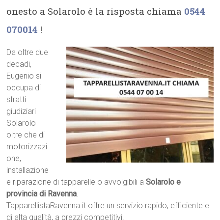
onesto a Solarolo è la risposta chiama
0544
070014
!
Da oltre due
decadi,
Eugenio si
occupa di
sfratti
giudiziari
Solarolo
oltre che di
motorizzazi
one,
installazione
e riparazione di tapparelle o avvolgibili a
Solarolo e
provincia di Ravenna
.
TapparellistaRavenna.it offre un servizio rapido, efficiente e
di alta qualità, a prezzi competitivi.