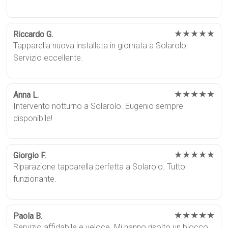
★★★★★
Riccardo G.
Tapparella nuova installata in giornata a Solarolo.
Servizio eccellente.
★★★★★
Anna L.
Intervento notturno a Solarolo. Eugenio sempre
disponibile!
★★★★★
Giorgio F.
Riparazione tapparella perfetta a Solarolo. Tutto
funzionante.
★★★★★
Paola B.
Servizio affidabile e veloce. Mi hanno risolto un blocco