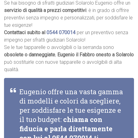
Se hai bisogno di sfratti giudiziari Solarolo Eugenio offre un
servizio di qualità a prezzi competitivi
: è in grado di offrire
preventivi senza impegno e personalizzati, per soddisfare le
tue esigenze!
Contattaci subito al
0544 070014
per un preventivo senza
impegno per sfratti giudiziari Solarolo!
Se le tue tapparelle o avvolgibili o la serranda sono
obsolete o danneggiate
,
Eugenio il Fabbro onesto a Solarolo
può sostituirle con nuove tapparelle o avvolgibili di alta
qualità.
Eugenio offre una vasta gamma
di modelli e colori da scegliere,
per soddisfare le tue esigenze e
il tuo budget:
chiama con
fiducia e parla direttamente
con lui al
0544 070014
ti