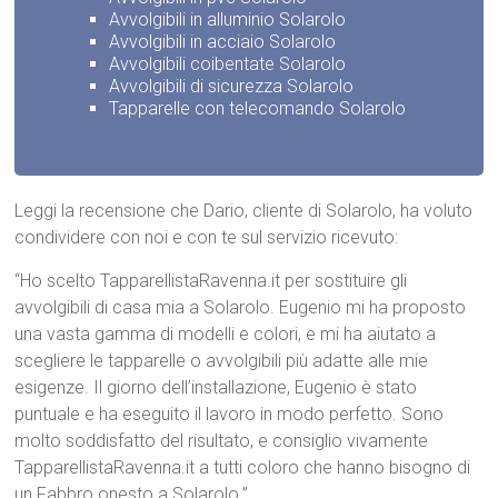
Avvolgibili in alluminio Solarolo
Avvolgibili in acciaio Solarolo
Avvolgibili coibentate Solarolo
Avvolgibili di sicurezza Solarolo
Tapparelle con telecomando Solarolo
Leggi la recensione che Dario, cliente di Solarolo, ha voluto
condividere con noi e con te sul servizio ricevuto:
“Ho scelto TapparellistaRavenna.it per sostituire gli
avvolgibili di casa mia a Solarolo. Eugenio mi ha proposto
una vasta gamma di modelli e colori, e mi ha aiutato a
scegliere le tapparelle o avvolgibili più adatte alle mie
esigenze. Il giorno dell’installazione, Eugenio è stato
puntuale e ha eseguito il lavoro in modo perfetto. Sono
molto soddisfatto del risultato, e consiglio vivamente
TapparellistaRavenna.it a tutti coloro che hanno bisogno di
un Fabbro onesto a Solarolo.”