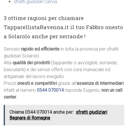
sfratti giudiziari Cervia
3 ottime ragioni per chiamare
TapparellistaRavenna.it il tuo Fabbro onesto
a Solarolo anche per serrande !
Servizio
rapido ed efficiente
in tutta la provincia per sfratti
giudiziari Solarolo.
Alta
qualità dei prodotti
(tapparelle o avvolgibili, serrande,
basculanti) e dei servizi offerti con cura maniacale ed
artigianale del lavoro eseguito.
Prezzi
onesti e competitivi
grazie all’
assenza di intermediari
infatti al numero
0544 070014
risponde Eugenio,
non un call
center
.
Chiama 0544 070014 anche per:
sfratti giudiziari
Bagnara di Romagna