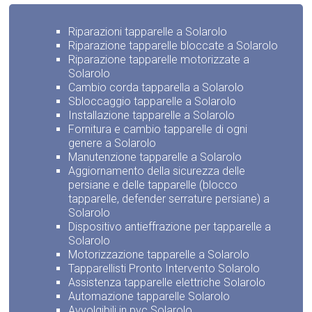
Riparazioni tapparelle a Solarolo
Riparazione tapparelle bloccate a Solarolo
Riparazione tapparelle motorizzate a
Solarolo
Cambio corda tapparella a Solarolo
Sbloccaggio tapparelle a Solarolo
Installazione tapparelle a Solarolo
Fornitura e cambio tapparelle di ogni
genere a Solarolo
Manutenzione tapparelle a Solarolo
Aggiornamento della sicurezza delle
persiane e delle tapparelle (blocco
tapparelle, defender serrature persiane) a
Solarolo
Dispositivo antieffrazione per tapparelle a
Solarolo
Motorizzazione tapparelle a Solarolo
Tapparellisti Pronto Intervento Solarolo
Assistenza tapparelle elettriche Solarolo
Automazione tapparelle Solarolo
Avvolgibili in pvc Solarolo