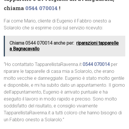
chiama
0544 070014
!
Fai come Mario, cliente di Eugenio il Fabbro onesto a
Solarolo che si esprime così sul servizio ricevuto:
Chiama 0544 070014 anche per:
riparazioni tapparelle
a Bagnacavallo
“Ho contattato TapparellistaRavenna.it
0544 070014
per
riparare le tapparelle di casa mia a Solarolo, che erano
molto vecchie e danneggiate. Eugenio è stato molto gentile
e disponibile, e mi ha subito dato un appuntamento. Il giorno
dell’appuntamento, Eugenio è arrivato puntuale e ha
eseguito il lavoro in modo rapido e preciso. Sono molto
soddisfatto del risultato, e consiglio vivamente
TapparellistaRavenna.it a tutti coloro che hanno bisogno di
un Fabbro onesto a Solarolo.”