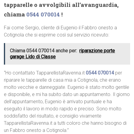
tapparelle o avvolgibili all’avanguardia,
chiama
0544 070014
!
Fai come Sergio, cliente di Eugenio il Fabbro onesto a
Cotignola che si esprime così sul servizio ricevuto:
Chiama 0544 070014 anche per:
riparazione porte
garage Lido di Classe
“Ho contattato TapparellistaRavenna.it
0544 070014
per
riparare le tapparelle di casa mia a Cotignola, che erano
molto vecchie e danneggiate. Eugenio è stato molto gentile
e disponibile, e mi ha subito dato un appuntamento. Il giorno
dell’appuntamento, Eugenio è arrivato puntuale e ha
eseguito il lavoro in modo rapido e preciso. Sono molto
soddisfatto del risultato, e consiglio vivamente
TapparellistaRavenna.it a tutti coloro che hanno bisogno di
un Fabbro onesto a Cotignola.”