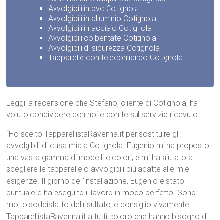
Avvolgibili in pvc Cotignola
Avvolgibili in alluminio Cotignola
Avvolgibili in acciaio Cotignola
Avvolgibili coibentate Cotignola
Avvolgibili di sicurezza Cotignola
Tapparelle con telecomando Cotignola
Leggi la recensione che Stefano, cliente di Cotignola, ha
voluto condividere con noi e con te sul servizio ricevuto:
“Ho scelto TapparellistaRavenna.it per sostituire gli
avvolgibili di casa mia a Cotignola. Eugenio mi ha proposto
una vasta gamma di modelli e colori, e mi ha aiutato a
scegliere le tapparelle o avvolgibili più adatte alle mie
esigenze. Il giorno dell’installazione, Eugenio è stato
puntuale e ha eseguito il lavoro in modo perfetto. Sono
molto soddisfatto del risultato, e consiglio vivamente
TapparellistaRavenna.it a tutti coloro che hanno bisogno di