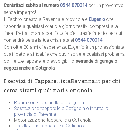
Contattaci subito al numero
0544 070014
per un preventivo
senza impegno!
Il Fabbro onesto a Ravenna e provincia è
Eugenio
che
risponde a qualsiasi orario e giorno festivi compresi, alla
linea diretta: chiama con fiducia c’è il trasferimento per cui
non andrà persa la tua chiamata al
0544 070014
!
Con oltre 20 anni di esperienza, Eugenio è un professionista
qualificato e affidabile che può risolvere qualsiasi problema
con le tue tapparelle o avvolgibili o
serrande di garage o
negozi anche a Cotignola
.
I servizi di TapparellistaRavenna.it per chi
cerca sfratti giudiziari Cotignola
Riparazione tapparelle a Cotignola
Sostituzione tapparelle a Cotignola e in tutta la
provincia di Ravenna
Motorizzazione tapparelle a Cotignola
Installazione tapparelle a Cotignola