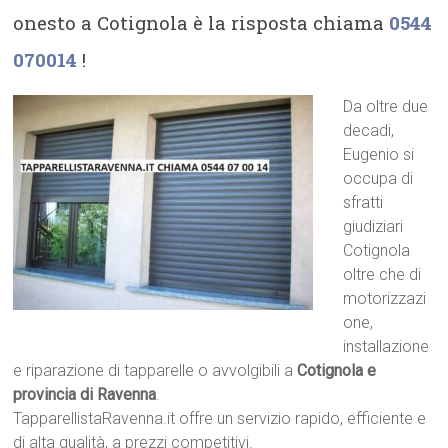
onesto a Cotignola è la risposta chiama
0544
070014
!
Da oltre due
decadi,
Eugenio si
occupa di
sfratti
giudiziari
Cotignola
oltre che di
motorizzazi
one,
installazione
e riparazione di tapparelle o avvolgibili a
Cotignola e
provincia di Ravenna
.
TapparellistaRavenna.it offre un servizio rapido, efficiente e
di alta qualità, a prezzi competitivi.