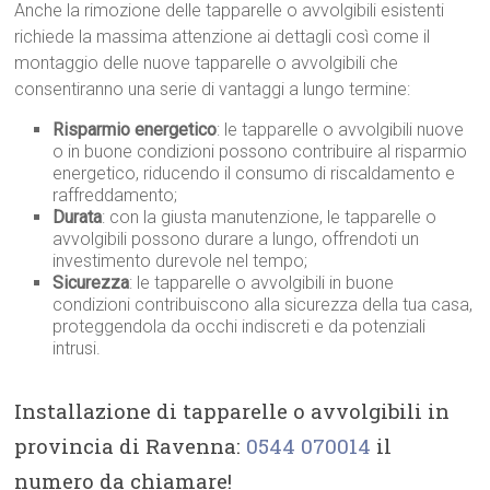
Anche la rimozione delle tapparelle o avvolgibili esistenti
richiede la massima attenzione ai dettagli così come il
montaggio delle nuove tapparelle o avvolgibili che
consentiranno una serie di vantaggi a lungo termine:
Risparmio energetico
: le tapparelle o avvolgibili nuove
o in buone condizioni possono contribuire al risparmio
energetico, riducendo il consumo di riscaldamento e
raffreddamento;
Durata
: con la giusta manutenzione, le tapparelle o
avvolgibili possono durare a lungo, offrendoti un
investimento durevole nel tempo;
Sicurezza
: le tapparelle o avvolgibili in buone
condizioni contribuiscono alla sicurezza della tua casa,
proteggendola da occhi indiscreti e da potenziali
intrusi.
Installazione di tapparelle o avvolgibili in
provincia di Ravenna:
0544 070014
il
numero da chiamare!