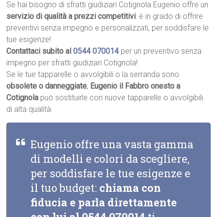
Se hai bisogno di sfratti giudiziari Cotignola Eugenio offre un
servizio di qualità a prezzi competitivi
: è in grado di offrire
preventivi senza impegno e personalizzati, per soddisfare le
tue esigenze!
Contattaci subito al
0544 070014
per un preventivo senza
impegno per sfratti giudiziari Cotignola!
Se le tue tapparelle o avvolgibili o la serranda sono
obsolete o danneggiate
,
Eugenio il Fabbro onesto a
Cotignola
può sostituirle con nuove tapparelle o avvolgibili
di alta qualità.
Eugenio offre una vasta gamma
di modelli e colori da scegliere,
per soddisfare le tue esigenze e
il tuo budget:
chiama con
fiducia e parla direttamente
con lui al
0544 070014
ti