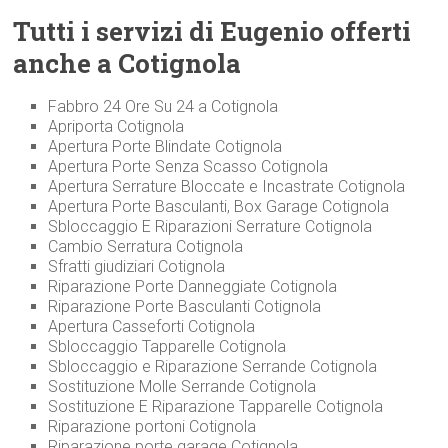
Tutti i servizi di Eugenio offerti
anche a Cotignola
Fabbro 24 Ore Su 24 a Cotignola
Apriporta Cotignola
Apertura Porte Blindate Cotignola
Apertura Porte Senza Scasso Cotignola
Apertura Serrature Bloccate e Incastrate Cotignola
Apertura Porte Basculanti, Box Garage Cotignola
Sbloccaggio E Riparazioni Serrature Cotignola
Cambio Serratura Cotignola
Sfratti giudiziari Cotignola
Riparazione Porte Danneggiate Cotignola
Riparazione Porte Basculanti Cotignola
Apertura Casseforti Cotignola
Sbloccaggio Tapparelle Cotignola
Sbloccaggio e Riparazione Serrande Cotignola
Sostituzione Molle Serrande Cotignola
Sostituzione E Riparazione Tapparelle Cotignola
Riparazione portoni Cotignola
Riparazione porte garage Cotignola