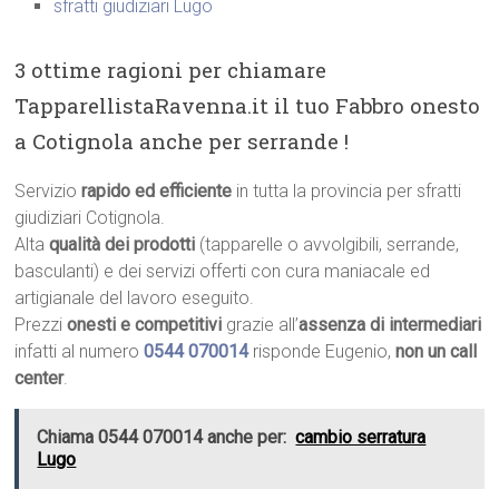
sfratti giudiziari Lugo
3 ottime ragioni per chiamare
TapparellistaRavenna.it il tuo Fabbro onesto
a Cotignola anche per serrande !
Servizio
rapido ed efficiente
in tutta la provincia per sfratti
giudiziari Cotignola.
Alta
qualità dei prodotti
(tapparelle o avvolgibili, serrande,
basculanti) e dei servizi offerti con cura maniacale ed
artigianale del lavoro eseguito.
Prezzi
onesti e competitivi
grazie all’
assenza di intermediari
infatti al numero
0544 070014
risponde Eugenio,
non un call
center
.
Chiama 0544 070014 anche per:
cambio serratura
Lugo