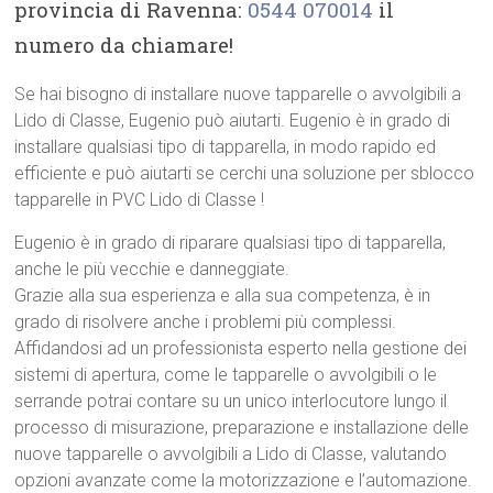
provincia di Ravenna:
0544 070014
il
numero da chiamare!
Se hai bisogno di installare nuove tapparelle o avvolgibili a
Lido di Classe, Eugenio può aiutarti. Eugenio è in grado di
installare qualsiasi tipo di tapparella, in modo rapido ed
efficiente e può aiutarti se cerchi una soluzione per sblocco
tapparelle in PVC Lido di Classe !
Eugenio è in grado di riparare qualsiasi tipo di tapparella,
anche le più vecchie e danneggiate.
Grazie alla sua esperienza e alla sua competenza, è in
grado di risolvere anche i problemi più complessi.
Affidandosi ad un professionista esperto nella gestione dei
sistemi di apertura, come le tapparelle o avvolgibili o le
serrande potrai contare su un unico interlocutore lungo il
processo di misurazione, preparazione e installazione delle
nuove tapparelle o avvolgibili a Lido di Classe, valutando
opzioni avanzate come la motorizzazione e l’automazione.