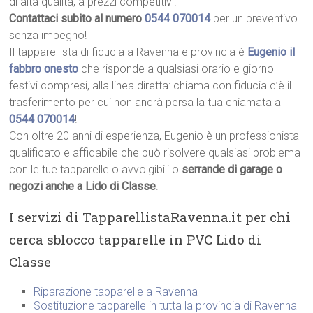
di alta qualità, a prezzi competitivi.
Contattaci subito al numero
0544 070014
per un preventivo
senza impegno!
Il tapparellista di fiducia a Ravenna e provincia è
Eugenio il
fabbro onesto
che risponde a qualsiasi orario e giorno
festivi compresi, alla linea diretta: chiama con fiducia c’è il
trasferimento per cui non andrà persa la tua chiamata al
0544 070014
!
Con oltre 20 anni di esperienza, Eugenio è un professionista
qualificato e affidabile che può risolvere qualsiasi problema
con le tue tapparelle o avvolgibili o
serrande di garage o
negozi anche a Lido di Classe
.
I servizi di TapparellistaRavenna.it per chi
cerca sblocco tapparelle in PVC Lido di
Classe
Riparazione tapparelle a Ravenna
Sostituzione tapparelle in tutta la provincia di Ravenna