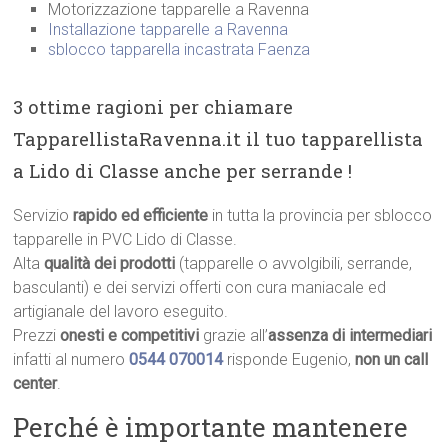
Motorizzazione tapparelle a Ravenna
Installazione tapparelle a Ravenna
sblocco tapparella incastrata Faenza
3 ottime ragioni per chiamare
TapparellistaRavenna.it il tuo tapparellista
a Lido di Classe anche per serrande !
Servizio
rapido ed efficiente
in tutta la provincia per sblocco
tapparelle in PVC Lido di Classe.
Alta
qualità dei prodotti
(tapparelle o avvolgibili, serrande,
basculanti) e dei servizi offerti con cura maniacale ed
artigianale del lavoro eseguito.
Prezzi
onesti e competitivi
grazie all’
assenza di intermediari
infatti al numero
0544 070014
risponde Eugenio,
non un call
center
.
Perché è importante mantenere