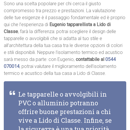
Sono una scelta popolare per chi cerca il giusto
compromesso tra prezzo e prestazioni. La valutazione
delle tue esigenze è il passaggio fondamentale ed è proprio
qui che l’esperienza di
Eugenio tapparellista a Lido di
Classe
, farà la differenza: potrai scegliere il design delle
tapparelle o avvolgibili che si adatta al tuo stile e
all’architettura della tua casa tra le diverse opzioni di colori
e stili disponibili. Neppure l’isolamento termico ed acustico
sarà messo da parte: con Eugenio,
contattabile al
0544
070014
, potrai valutare il miglioramento dell’isolamento
termico e acustico della tua casa a Lido di Classe.
Le tapparelle o avvolgibili in
PVC o alluminio potranno
offrire buone prestazioni a chi
vive a Lido di Classe. Infine, se
la sicurezza è una tua priorità,