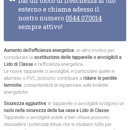
Dai un tocco di freschezza al tuo
esterno e chiama adesso il
nostro numero
0544 070014
sempre attivo!
Aumento dell’efficienza energetica
: un altro motivo per
considerare la
sostituzione delle tapparelle o avvolgibili a
Lido di Classe
è l’efficienza energetica.
Le nuove tapparelle o avvolgibili, in particolare quelle in
alluminio o PVC, possono contribuire a
ridurre le perdite
termiche
, consentendoti di risparmiare sulle bollette
energetiche.
Sicurezza aggiuntiva
: le tapparelle o avvolgibili svolgono un
ruolo nella sicurezza della tua casa a Lido di Classe
.
Tapparelle o avvolgibili solide e ben chiuse possono
dissuadere i potenziali intrusi che le studiano tutte per