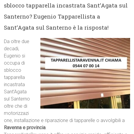
sblocco tapparella incastrata Sant’Agata sul
Santerno? Eugenio Tapparellista a
Sant’Agata sul Santerno è la risposta!
Da oltre due
decadi,
Eugenio si
occupa di
sblocco
tapparella
incastrata
Sant’Agata
sul Santerno
oltre che di
motorizzazi
one, installazione e riparazione di tapparelle o avvolgibili a
Ravenna e provincia
.