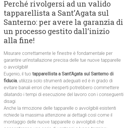
Perché rivolgersi ad un valido
tapparellista a Sant’Agata sul
Santerno: per avere la garanzia di
un processo gestito dall’inizio
alla fine!
Misurare correttamente le finestre è fondamentale per
garantire un’installazione precisa delle tue nuove tapparelle
o avvolgibili!
Eugenio, il tuo
tapparellista a Sant’Agata sul Santerno di
fiducia
, utilizza solo strumenti adeguati ed è in grado di
evitare banali errori che inesperti potrebbero commettere
dilatando i tempi di esecuzione del lavoro con i conseguenti
disagi.
Anche la rimozione delle tapparelle o avvolgibili esistenti
richiede la massima attenzione ai dettagli così come il
montaggio delle nuove tapparelle o avvolgibili che