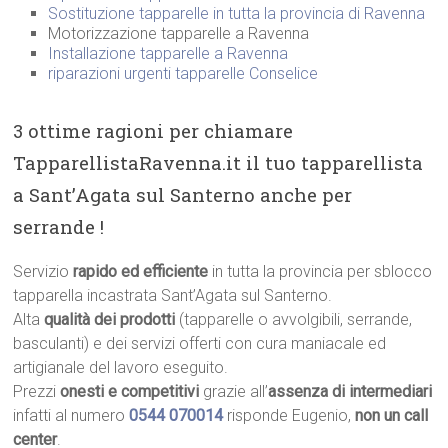
Sostituzione tapparelle in tutta la provincia di Ravenna
Motorizzazione tapparelle a Ravenna
Installazione tapparelle a Ravenna
riparazioni urgenti tapparelle Conselice
3 ottime ragioni per chiamare
TapparellistaRavenna.it il tuo tapparellista
a Sant’Agata sul Santerno anche per
serrande !
Servizio
rapido ed efficiente
in tutta la provincia per sblocco
tapparella incastrata Sant’Agata sul Santerno.
Alta
qualità dei prodotti
(tapparelle o avvolgibili, serrande,
basculanti) e dei servizi offerti con cura maniacale ed
artigianale del lavoro eseguito.
Prezzi
onesti e competitivi
grazie all’
assenza di intermediari
infatti al numero
0544 070014
risponde Eugenio,
non un call
center
.