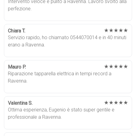
Intervento veloce e pulito a Ravenna. Lavoro svolto alla
perfezione.
★★★★★
Chiara T.
Servizio rapido, ho chiamato 0544070014 e in 40 minuti
erano a Ravenna.
★★★★★
Mauro P.
Riparazione tapparella elettrica in tempi record a
Ravenna.
★★★★★
Valentina S.
Ottima esperienza, Eugenio è stato super gentile e
professionale a Ravenna.