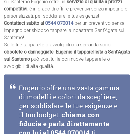
sul Santerno Eugenio offre un
servizio di qualità a prezzi
competitivi
: è in grado di offrire preventivi senza impegno e
personalizzati, per soddisfare le tue esigenze!
Contattaci subito al
0544 070014
per un preventivo senza
impegno per sblocco tapparella incastrata Sant’Agata sul
Santerno!
Se le tue tapparelle o avvolgibili o la serranda sono
obsolete o danneggiate
,
Eugenio il tapparellista a Sant’Agata
sul Santerno
può sostituirle con nuove tapparelle o
avvolgibili di alta qualità.
Eugenio offre una vasta gamma
di modelli e colori da scegliere,
per soddisfare le tue esigenze e
il tuo budget:
chiama con
fiducia e parla direttamente
con lui al
0544 070014
ti