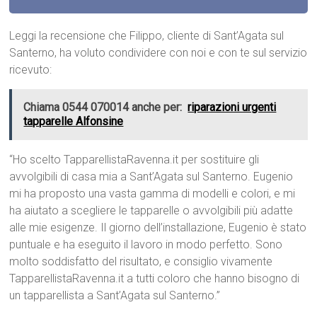
Leggi la recensione che Filippo, cliente di Sant’Agata sul
Santerno, ha voluto condividere con noi e con te sul servizio
ricevuto:
Chiama 0544 070014 anche per:
riparazioni urgenti
tapparelle Alfonsine
“Ho scelto TapparellistaRavenna.it per sostituire gli
avvolgibili di casa mia a Sant’Agata sul Santerno. Eugenio
mi ha proposto una vasta gamma di modelli e colori, e mi
ha aiutato a scegliere le tapparelle o avvolgibili più adatte
alle mie esigenze. Il giorno dell’installazione, Eugenio è stato
puntuale e ha eseguito il lavoro in modo perfetto. Sono
molto soddisfatto del risultato, e consiglio vivamente
TapparellistaRavenna.it a tutti coloro che hanno bisogno di
un tapparellista a Sant’Agata sul Santerno.”