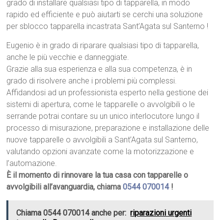
grado di installare qualsiasi tipo di tapparella, in modo
rapido ed efficiente e può aiutarti se cerchi una soluzione
per sblocco tapparella incastrata Sant’Agata sul Santerno !
Eugenio è in grado di riparare qualsiasi tipo di tapparella,
anche le più vecchie e danneggiate.
Grazie alla sua esperienza e alla sua competenza, è in
grado di risolvere anche i problemi più complessi.
Affidandosi ad un professionista esperto nella gestione dei
sistemi di apertura, come le tapparelle o avvolgibili o le
serrande potrai contare su un unico interlocutore lungo il
processo di misurazione, preparazione e installazione delle
nuove tapparelle o avvolgibili a Sant’Agata sul Santerno,
valutando opzioni avanzate come la motorizzazione e
l’automazione.
È il momento di rinnovare la tua casa con tapparelle o
avvolgibili all’avanguardia, chiama
0544 070014
!
Chiama 0544 070014 anche per:
riparazioni urgenti