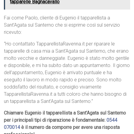
tapparelle Bagnacavallo
Fai come Paolo, cliente di Eugenio il tapparellista a
Sant’Agata sul Santerno che si esprime così sul servizio
ricevuto:
“Ho contattato TapparellistaRavenna.it per riparare le
tapparelle di casa mia a Sant’Agata sul Santerno, che erano
molto vecchie e danneggiate. Eugenio è stato molto gentile
e disponibile, e mi ha subito dato un appuntamento. Il giorno
dell’appuntamento, Eugenio è arrivato puntuale e ha
eseguito il lavoro in modo rapido e preciso. Sono molto
soddisfatto del risultato, e consiglio vivamente
TapparellistaRavenna.it a tutti coloro che hanno bisogno di
un tapparellista a Sant’Agata sul Santerno.”
Chiamare Eugenio il tapparellista a Sant’Agata sul Santerno
per i principali tipi di riparazione è fondamentale:
0544
070014
è il numero da comporre per avere una risposta