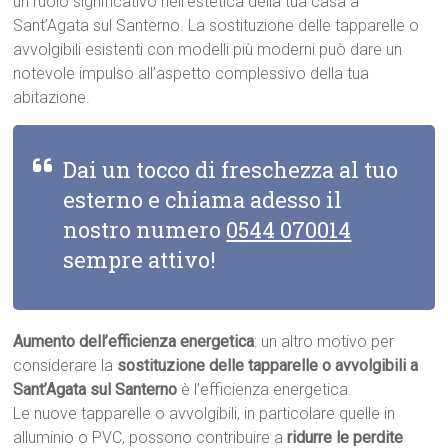
un ruolo significativo nell’estetica della tua casa a
Sant’Agata sul Santerno. La sostituzione delle tapparelle o
avvolgibili esistenti con modelli più moderni può dare un
notevole impulso all’aspetto complessivo della tua
abitazione.
Dai un tocco di freschezza al tuo
esterno e chiama adesso il
nostro numero
0544 070014
sempre attivo!
Aumento dell’efficienza energetica
: un altro motivo per
considerare la
sostituzione delle tapparelle o avvolgibili a
Sant’Agata sul Santerno
è l’efficienza energetica.
Le nuove tapparelle o avvolgibili, in particolare quelle in
alluminio o PVC, possono contribuire a
ridurre le perdite