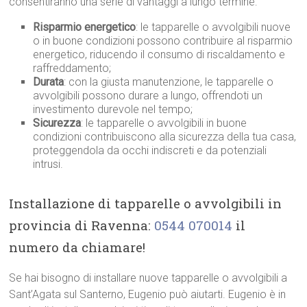
consentiranno una serie di vantaggi a lungo termine:
Risparmio energetico
: le tapparelle o avvolgibili nuove
o in buone condizioni possono contribuire al risparmio
energetico, riducendo il consumo di riscaldamento e
raffreddamento;
Durata
: con la giusta manutenzione, le tapparelle o
avvolgibili possono durare a lungo, offrendoti un
investimento durevole nel tempo;
Sicurezza
: le tapparelle o avvolgibili in buone
condizioni contribuiscono alla sicurezza della tua casa,
proteggendola da occhi indiscreti e da potenziali
intrusi.
Installazione di tapparelle o avvolgibili in
provincia di Ravenna:
0544 070014
il
numero da chiamare!
Se hai bisogno di installare nuove tapparelle o avvolgibili a
Sant’Agata sul Santerno, Eugenio può aiutarti. Eugenio è in