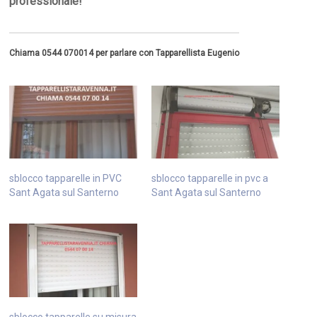
professionale!
Chiama 0544 070014 per parlare con Tapparellista Eugenio
sblocco tapparelle in PVC
sblocco tapparelle in pvc a
Sant Agata sul Santerno
Sant Agata sul Santerno
sblocco tapparelle su misura