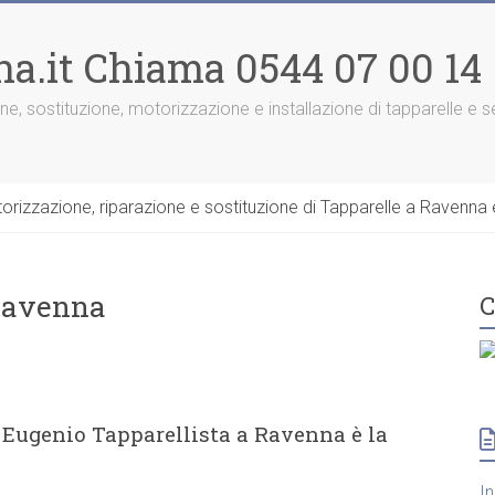
na.it Chiama 0544 07 00 14
one, sostituzione, motorizzazione e installazione di tapparelle e
rizzazione, riparazione e sostituzione di Tapparelle a Ravenna e
 Ravenna
C
 Eugenio Tapparellista a Ravenna è la
I