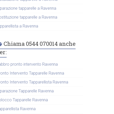
iparazione tapparelle a Ravenna
ostituzione tapparelle a Ravenna
apparellista a Ravenna
Chiama 0544 070014 anche
er:
abbro pronto intervento Ravenna
ronto Intervento Tapparelle Ravenna
ronto Intervento Tapparellista Ravenna
iparazione Tapparelle Ravenna
blocco Tapparelle Ravenna
apparellista Ravenna