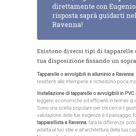
direttamente con Eugenio 
risposta saprà guidarti nel
Ravenna!
Esistono diversi tipi di tapparelle
tua disposizione fissando un sopr
Tapparelle o avvolgibili in alluminio a Ravenna
:
resistenti alle intemperie e richiedono poca m
Installazione di tapparelle o avvolgibili in PV
leggere, economiche ed efficienti in termini di
Sono una scelta popolare per chi cerca il giu
valutazione delle tue esigenze è il passaggio 
tapparellista a Ravenna
, farà la differenza: pot
adatta al tuo stile e all’architettura della tua cas