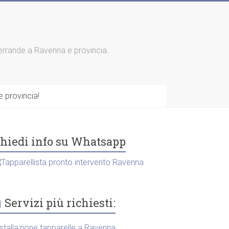
 serrande a Ravenna e provincia.
 provincia!
hiedi info su Whatsapp
Servizi più richiesti:
nstallazione tapparelle a Ravenna