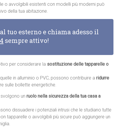
e o avvolgibili esistenti con modelli più moderni può
vo della tua abitazione.
 al tuo esterno e chiama adesso il
14
sempre attivo!
otivo per considerare la
sostituzione delle tapparelle o
e quelle in alluminio o PVC, possono contribuire a
ridurre
re sulle bollette energetiche.
li svolgono un
ruolo nella sicurezza della tua casa a
sono dissuadere i potenziali intrusi che le studiano tutte
con tapparelle o avvolgibili più sicure può aggiungere un
iglia.