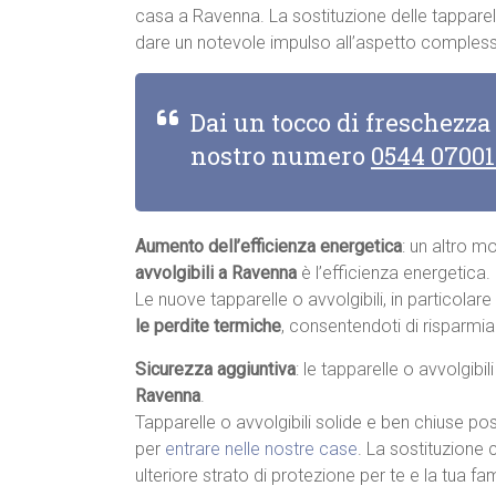
casa a Ravenna. La sostituzione delle tapparell
dare un notevole impulso all’aspetto complessi
Dai un tocco di freschezza
nostro numero
0544 0700
Aumento dell’efficienza energetica
: un altro m
avvolgibili a Ravenna
è l’efficienza energetica.
Le nuove tapparelle o avvolgibili, in particolar
le perdite termiche
, consentendoti di risparmia
Sicurezza aggiuntiva
: le tapparelle o avvolgibi
Ravenna
.
Tapparelle o avvolgibili solide e ben chiuse pos
per
entrare nelle nostre case
. La sostituzione 
ulteriore strato di protezione per te e la tua fam