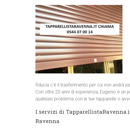
fiducia c’è il trasferimento per cui non andrà p
Con oltre 20 anni di esperienza, Eugenio è un p
qualsiasi problema con le tue tapparelle o avvo
I servizi di TapparellistaRavenna.i
Ravenna