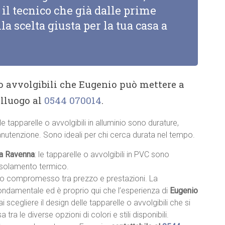
il tecnico che già dalle prime
la scelta giusta per la tua casa a
 o avvolgibili che Eugenio può mettere a
alluogo al
0544 070014
.
 le tapparelle o avvolgibili in alluminio sono durature,
anutenzione. Sono ideali per chi cerca durata nel tempo.
C a Ravenna
: le tapparelle o avvolgibili in PVC sono
 isolamento termico.
sto compromesso tra prezzo e prestazioni. La
fondamentale ed è proprio qui che l’esperienza di
Eugenio
rai scegliere il design delle tapparelle o avvolgibili che si
a tra le diverse opzioni di colori e stili disponibili.