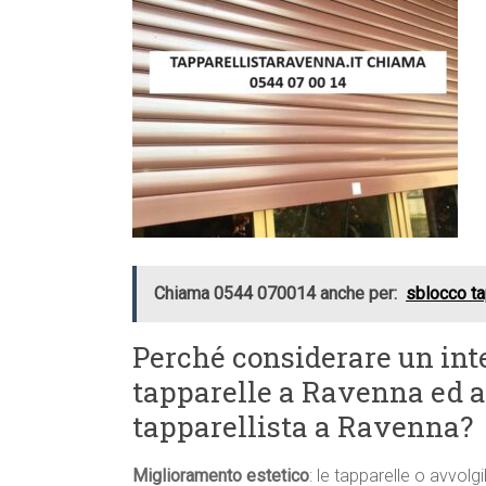
Chiama 0544 070014 anche per:
sblocco ta
Perché considerare un int
tapparelle a Ravenna ed af
tapparellista a Ravenna?
Miglioramento estetico
: le tapparelle o avvolgi