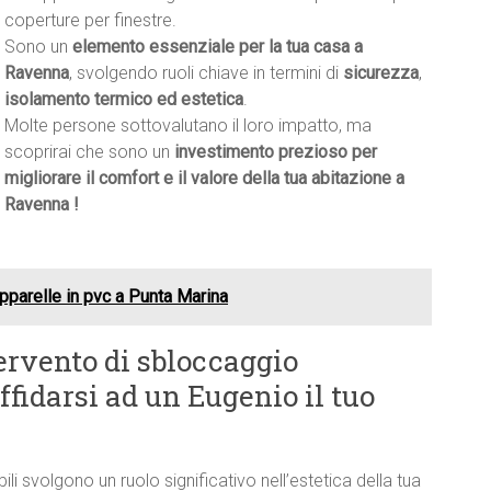
coperture per finestre.
Sono un
elemento essenziale per la tua casa a
Ravenna
, svolgendo ruoli chiave in termini di
sicurezza
,
isolamento termico ed estetica
.
Molte persone sottovalutano il loro impatto, ma
scoprirai che sono un
investimento prezioso per
migliorare il comfort e il valore della tua abitazione a
Ravenna !
pparelle in pvc a Punta Marina
ervento di sbloccaggio
fidarsi ad un Eugenio il tuo
bili svolgono un ruolo significativo nell’estetica della tua