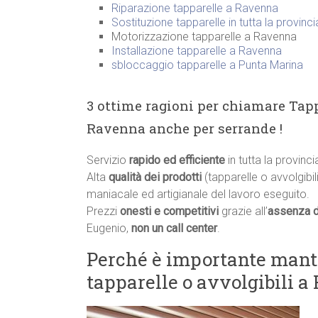
Riparazione tapparelle a Ravenna
Sostituzione tapparelle in tutta la provinc
Motorizzazione tapparelle a Ravenna
Installazione tapparelle a Ravenna
sbloccaggio tapparelle a Punta Marina
3 ottime ragioni per chiamare Tapp
Ravenna anche per serrande !
Servizio
rapido ed efficiente
in tutta la provin
Alta
qualità dei prodotti
(tapparelle o avvolgibili
maniacale ed artigianale del lavoro eseguito.
Prezzi
onesti e competitivi
grazie all’
assenza d
Eugenio,
non un call center
.
Perché è importante manten
tapparelle o avvolgibili 