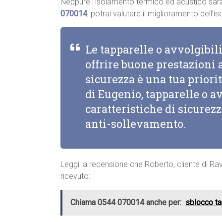
Neppure l’isolamento termico ed acustico sar
070014
, potrai valutare il miglioramento dell
Le tapparelle o avvolgibi
offrire buone prestazioni a
sicurezza è una tua priorit
di Eugenio, tapparelle o a
caratteristiche di sicurez
anti-sollevamento.
Leggi la recensione che Roberto, cliente di Rav
ricevuto:
Chiama 0544 070014 anche per:
sblocco ta