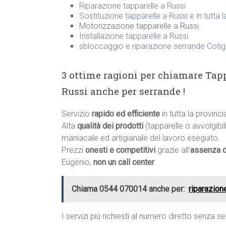
Riparazione tapparelle a Russi
Sostituzione tapparelle a Russi e in tutta 
Motorizzazione tapparelle a Russi
Installazione tapparelle a Russi
sbloccaggio e riparazione serrande Cotig
3 ottime ragioni per chiamare Tapp
Russi anche per serrande !
Servizio
rapido ed efficiente
in tutta la provinc
Alta
qualità dei prodotti
(tapparelle o avvolgibili
maniacale ed artigianale del lavoro eseguito.
Prezzi
onesti e competitivi
grazie all’
assenza d
Eugenio,
non un call center
.
Chiama 0544 070014 anche per:
riparazion
I servizi più richiesti al numero diretto senza s