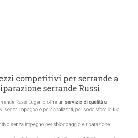
rezzi competitivi per serrande a
riparazione serrande Russi
errande Russi Eugenio offre un
servizio di qualità a
ntivi senza impegno e personalizzati, per soddisfare le tue
ntivo senza impegno per sbloccaggio e riparazione