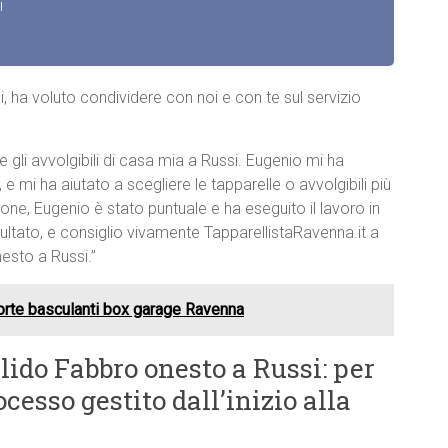
i
i, ha voluto condividere con noi e con te sul servizio
e gli avvolgibili di casa mia a Russi. Eugenio mi ha
 mi ha aiutato a scegliere le tapparelle o avvolgibili più
zione, Eugenio è stato puntuale e ha eseguito il lavoro in
ltato, e consiglio vivamente TapparellistaRavenna.it a
esto a Russi.”
orte basculanti box garage Ravenna
lido Fabbro onesto a Russi: per
cesso gestito dall’inizio alla