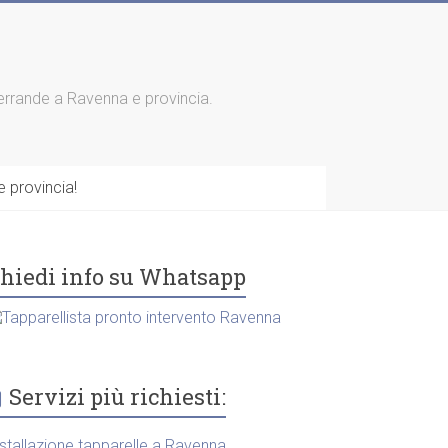
 serrande a Ravenna e provincia.
 provincia!
hiedi info su Whatsapp
Servizi più richiesti:
nstallazione tapparelle a Ravenna