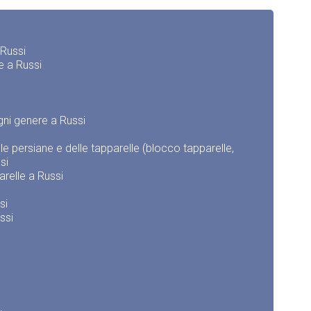
 Russi
e a Russi
gni genere a Russi
e persiane e delle tapparelle (blocco tapparelle,
si
arelle a Russi
si
ssi