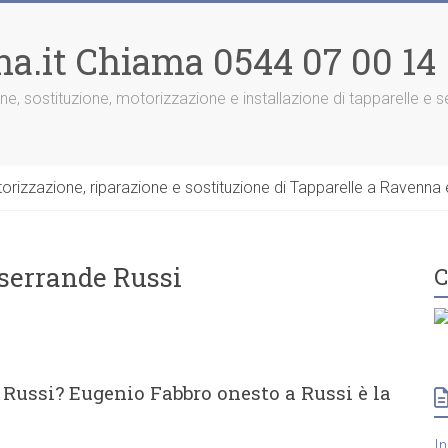
na.it Chiama 0544 07 00 14
one, sostituzione, motorizzazione e installazione di tapparelle e
rizzazione, riparazione e sostituzione di Tapparelle a Ravenna e
 serrande Russi
C
 Russi? Eugenio Fabbro onesto a Russi è la
I