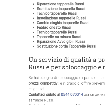
Riparazione tapparelle Russi
Sostituzione tapparella Russi
Tecnico tapparelle Russi
Installazione tapparelle Russi
Cambio cinghia tapparelle Russi
Fabbro onesto Russi
Tecnico tapparelle Russi
Tapparelle su misura Russi
Riparazione Avvolgibili Russi
Sostituzione corda Tapparelle Russi
Un servizio di qualità a p
Russi e per sbloccaggio e 
Se hai bisogno di sbloccaggio e riparazione s
prezzi competitivi
: è in grado di offrire preve
esigenze!
Contattaci subito al
0544 070014
per un preve
serrande Russi!