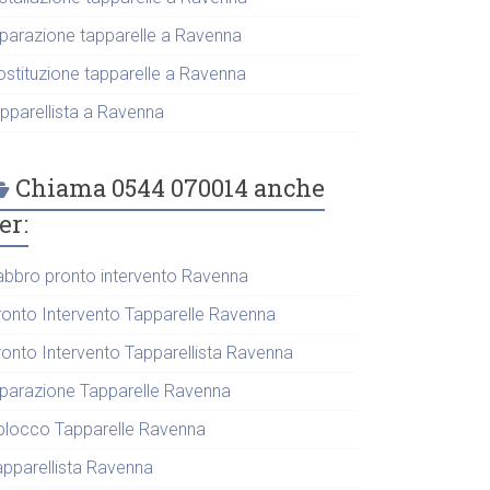
iparazione tapparelle a Ravenna
ostituzione tapparelle a Ravenna
apparellista a Ravenna
Chiama 0544 070014 anche
er:
abbro pronto intervento Ravenna
ronto Intervento Tapparelle Ravenna
ronto Intervento Tapparellista Ravenna
iparazione Tapparelle Ravenna
blocco Tapparelle Ravenna
apparellista Ravenna