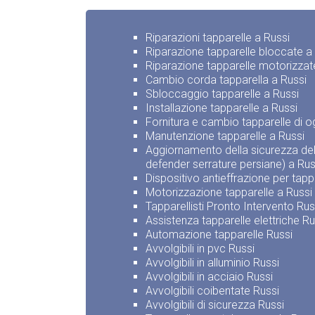
Riparazioni tapparelle a Russi
Riparazione tapparelle bloccate a
Riparazione tapparelle motorizzat
Cambio corda tapparella a Russi
Sbloccaggio tapparelle a Russi
Installazione tapparelle a Russi
Fornitura e cambio tapparelle di o
Manutenzione tapparelle a Russi
Aggiornamento della sicurezza dell
defender serrature persiane) a Rus
Dispositivo antieffrazione per tapp
Motorizzazione tapparelle a Russi
Tapparellisti Pronto Intervento Rus
Assistenza tapparelle elettriche Ru
Automazione tapparelle Russi
Avvolgibili in pvc Russi
Avvolgibili in alluminio Russi
Avvolgibili in acciaio Russi
Avvolgibili coibentate Russi
Avvolgibili di sicurezza Russi