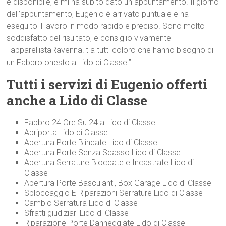
e disponibile, e mi ha subito dato un appuntamento. Il giorno
dell’appuntamento, Eugenio è arrivato puntuale e ha
eseguito il lavoro in modo rapido e preciso. Sono molto
soddisfatto del risultato, e consiglio vivamente
TapparellistaRavenna.it a tutti coloro che hanno bisogno di
un Fabbro onesto a Lido di Classe.”
Tutti i servizi di Eugenio offerti
anche a Lido di Classe
Fabbro 24 Ore Su 24 a Lido di Classe
Apriporta Lido di Classe
Apertura Porte Blindate Lido di Classe
Apertura Porte Senza Scasso Lido di Classe
Apertura Serrature Bloccate e Incastrate Lido di
Classe
Apertura Porte Basculanti, Box Garage Lido di Classe
Sbloccaggio E Riparazioni Serrature Lido di Classe
Cambio Serratura Lido di Classe
Sfratti giudiziari Lido di Classe
Riparazione Porte Danneggiate Lido di Classe