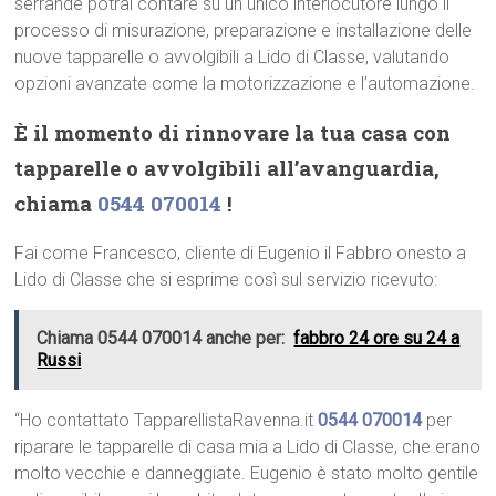
serrande potrai contare su un unico interlocutore lungo il
processo di misurazione, preparazione e installazione delle
nuove tapparelle o avvolgibili a Lido di Classe, valutando
opzioni avanzate come la motorizzazione e l’automazione.
È il momento di rinnovare la tua casa con
tapparelle o avvolgibili all’avanguardia,
chiama
0544 070014
!
Fai come Francesco, cliente di Eugenio il Fabbro onesto a
Lido di Classe che si esprime così sul servizio ricevuto:
Chiama 0544 070014 anche per:
fabbro 24 ore su 24 a
Russi
“Ho contattato TapparellistaRavenna.it
0544 070014
per
riparare le tapparelle di casa mia a Lido di Classe, che erano
molto vecchie e danneggiate. Eugenio è stato molto gentile