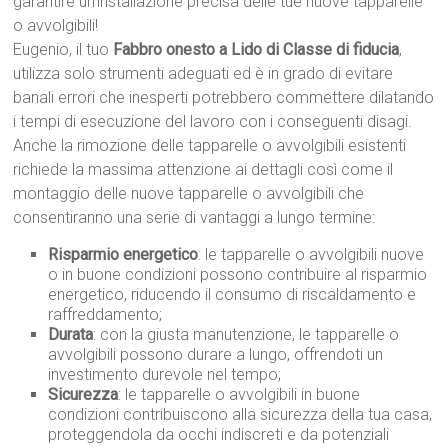
garantire un’installazione precisa delle tue nuove tapparelle
o avvolgibili!
Eugenio, il tuo
Fabbro onesto a Lido di Classe di fiducia
,
utilizza solo strumenti adeguati ed è in grado di evitare
banali errori che inesperti potrebbero commettere dilatando
i tempi di esecuzione del lavoro con i conseguenti disagi.
Anche la rimozione delle tapparelle o avvolgibili esistenti
richiede la massima attenzione ai dettagli così come il
montaggio delle nuove tapparelle o avvolgibili che
consentiranno una serie di vantaggi a lungo termine:
Risparmio energetico
: le tapparelle o avvolgibili nuove
o in buone condizioni possono contribuire al risparmio
energetico, riducendo il consumo di riscaldamento e
raffreddamento;
Durata
: con la giusta manutenzione, le tapparelle o
avvolgibili possono durare a lungo, offrendoti un
investimento durevole nel tempo;
Sicurezza
: le tapparelle o avvolgibili in buone
condizioni contribuiscono alla sicurezza della tua casa,
proteggendola da occhi indiscreti e da potenziali