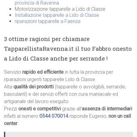
provincia di Ravenna
Motorizzazione tapparelle a Lido di Classe
Installazione tapparelle a Lido di Classe
riparazioni tapparelle a Faenza
3 ottime ragioni per chiamare
TapparellistaRavenna.it il tuo Fabbro onesto
a Lido di Classe anche per serrande !
Servizio
rapido ed efficiente
in tutta la provincia per
riparazioni urgenti tapparelle Lido di Classe.
Alta
qualità dei prodotti
(tapparelle o avvolgibili, serrande,
basculanti) e dei servizi offerti con cura maniacale ed
artigianale del lavoro eseguito.
Prezzi
onesti e competitivi
grazie all’
assenza di intermediari
infatti al numero
0544 070014
risponde Eugenio,
non un call
center
.