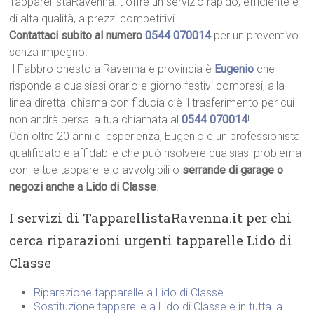
TapparellistaRavenna.it offre un servizio rapido, efficiente e
di alta qualità, a prezzi competitivi.
Contattaci subito al numero
0544 070014
per un preventivo
senza impegno!
Il Fabbro onesto a Ravenna e provincia è
Eugenio
che
risponde a qualsiasi orario e giorno festivi compresi, alla
linea diretta: chiama con fiducia c’è il trasferimento per cui
non andrà persa la tua chiamata al
0544 070014
!
Con oltre 20 anni di esperienza, Eugenio è un professionista
qualificato e affidabile che può risolvere qualsiasi problema
con le tue tapparelle o avvolgibili o
serrande di garage o
negozi anche a Lido di Classe
.
I servizi di TapparellistaRavenna.it per chi
cerca riparazioni urgenti tapparelle Lido di
Classe
Riparazione tapparelle a Lido di Classe
Sostituzione tapparelle a Lido di Classe e in tutta la