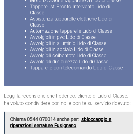
Motorizzazione tapparelle a Lido di Classe
Tapparellisti Pronto Intervento Lido di
Classe
Assistenza tapparelle elettriche Lido di
Classe
Automazione tapparelle Lido di Classe
Avvolgibili in pvc Lido di Classe
Avvolgibili in alluminio Lido di Classe
Avvolgibili in acciaio Lido di Classe
Avvolgibili coibentate Lido di Classe
Avvolgibili di sicurezza Lido di Classe
Tapparelle con telecomando Lido di Classe
Leggi la recensione che Federico, cliente di Lido di Classe,
ha voluto condividere con noi e con te sul servizio ricevuto:
Chiama 0544 070014 anche per:
sbloccaggio e
riparazioni serrature Fusignano