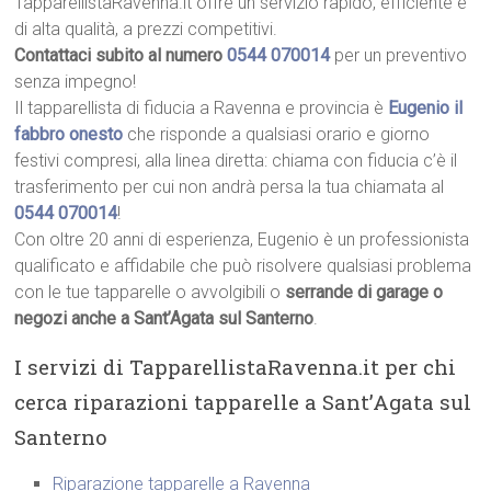
TapparellistaRavenna.it offre un servizio rapido, efficiente e
di alta qualità, a prezzi competitivi.
Contattaci subito al numero
0544 070014
per un preventivo
senza impegno!
Il tapparellista di fiducia a Ravenna e provincia è
Eugenio il
fabbro onesto
che risponde a qualsiasi orario e giorno
festivi compresi, alla linea diretta: chiama con fiducia c’è il
trasferimento per cui non andrà persa la tua chiamata al
0544 070014
!
Con oltre 20 anni di esperienza, Eugenio è un professionista
qualificato e affidabile che può risolvere qualsiasi problema
con le tue tapparelle o avvolgibili o
serrande di garage o
negozi anche a Sant’Agata sul Santerno
.
I servizi di TapparellistaRavenna.it per chi
cerca riparazioni tapparelle a Sant’Agata sul
Santerno
Riparazione tapparelle a Ravenna