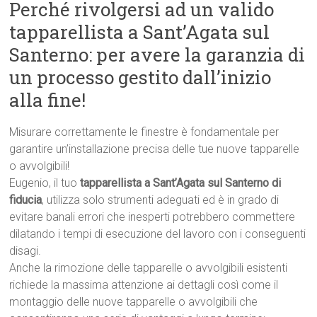
Perché rivolgersi ad un valido
tapparellista a Sant’Agata sul
Santerno: per avere la garanzia di
un processo gestito dall’inizio
alla fine!
Misurare correttamente le finestre è fondamentale per
garantire un’installazione precisa delle tue nuove tapparelle
o avvolgibili!
Eugenio, il tuo
tapparellista a Sant’Agata sul Santerno di
fiducia
, utilizza solo strumenti adeguati ed è in grado di
evitare banali errori che inesperti potrebbero commettere
dilatando i tempi di esecuzione del lavoro con i conseguenti
disagi.
Anche la rimozione delle tapparelle o avvolgibili esistenti
richiede la massima attenzione ai dettagli così come il
montaggio delle nuove tapparelle o avvolgibili che