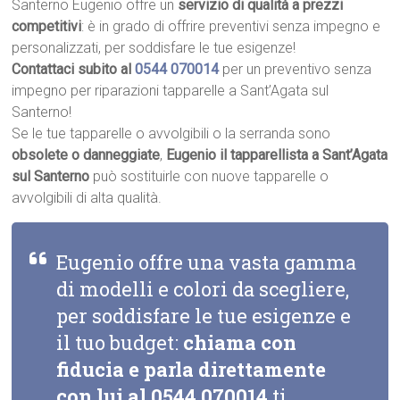
Santerno Eugenio offre un
servizio di qualità a prezzi
competitivi
: è in grado di offrire preventivi senza impegno e
personalizzati, per soddisfare le tue esigenze!
Contattaci subito al
0544 070014
per un preventivo senza
impegno per riparazioni tapparelle a Sant’Agata sul
Santerno!
Se le tue tapparelle o avvolgibili o la serranda sono
obsolete o danneggiate
,
Eugenio il tapparellista a Sant’Agata
sul Santerno
può sostituirle con nuove tapparelle o
avvolgibili di alta qualità.
Eugenio offre una vasta gamma
di modelli e colori da scegliere,
per soddisfare le tue esigenze e
il tuo budget:
chiama con
fiducia e parla direttamente
con lui al
0544 070014
ti