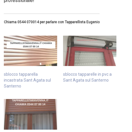
professionale!
Chiama 0544 070014 per parlare con Tapparellista Eugenio
sblocco tapparella
sblocco tapparelle in pvc a
incastrata Sant Agata sul
Sant Agata sul Santerno
Santerno