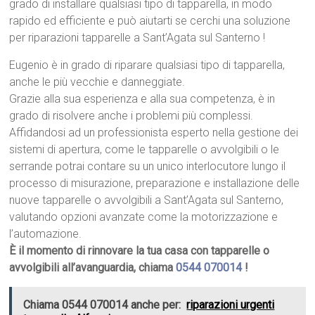
grado di installare qualsiasi tipo di tapparella, in modo
rapido ed efficiente e può aiutarti se cerchi una soluzione
per riparazioni tapparelle a Sant’Agata sul Santerno !
Eugenio è in grado di riparare qualsiasi tipo di tapparella,
anche le più vecchie e danneggiate.
Grazie alla sua esperienza e alla sua competenza, è in
grado di risolvere anche i problemi più complessi.
Affidandosi ad un professionista esperto nella gestione dei
sistemi di apertura, come le tapparelle o avvolgibili o le
serrande potrai contare su un unico interlocutore lungo il
processo di misurazione, preparazione e installazione delle
nuove tapparelle o avvolgibili a Sant’Agata sul Santerno,
valutando opzioni avanzate come la motorizzazione e
l’automazione.
È il momento di rinnovare la tua casa con tapparelle o
avvolgibili all’avanguardia, chiama
0544 070014
!
Chiama 0544 070014 anche per:
riparazioni urgenti