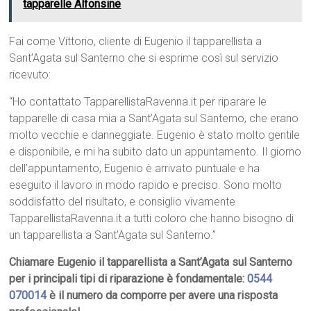
tapparelle Alfonsine
Fai come Vittorio, cliente di Eugenio il tapparellista a
Sant’Agata sul Santerno che si esprime così sul servizio
ricevuto:
“Ho contattato TapparellistaRavenna.it per riparare le
tapparelle di casa mia a Sant’Agata sul Santerno, che erano
molto vecchie e danneggiate. Eugenio è stato molto gentile
e disponibile, e mi ha subito dato un appuntamento. Il giorno
dell’appuntamento, Eugenio è arrivato puntuale e ha
eseguito il lavoro in modo rapido e preciso. Sono molto
soddisfatto del risultato, e consiglio vivamente
TapparellistaRavenna.it a tutti coloro che hanno bisogno di
un tapparellista a Sant’Agata sul Santerno.”
Chiamare Eugenio il tapparellista a Sant’Agata sul Santerno
per i principali tipi di riparazione è fondamentale:
0544
070014
è il numero da comporre per avere una risposta