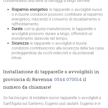
consentiranno una serie di vantaggi a lungo termine:
Risparmio energetico
: le tapparelle o avvolgibili nuove
o in buone condizioni possono contribuire al risparmio
energetico, riducendo il consumo di riscaldamento e
raffreddamento;
Durata
: con la giusta manutenzione, le tapparelle o
avvolgibili possono durare a lungo, offrendoti un
investimento durevole nel tempo;
Sicurezza
: le tapparelle o avvolgibili in buone
condizioni contribuiscono alla sicurezza della tua casa,
proteggendola da occhi indiscreti e da potenziali
intrusi.
Installazione di tapparelle o avvolgibili in
provincia di Ravenna:
0544 070014
il
numero da chiamare!
Se hai bisogno di installare nuove tapparelle o avvolgibili a
Sant’Agata sul Santerno, Eugenio può aiutarti. Eugenio è in