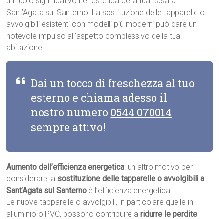
un ruolo significativo nell’estetica della tua casa a
Sant’Agata sul Santerno. La sostituzione delle tapparelle o
avvolgibili esistenti con modelli più moderni può dare un
notevole impulso all’aspetto complessivo della tua
abitazione.
Dai un tocco di freschezza al tuo
esterno e chiama adesso il
nostro numero
0544 070014
sempre attivo!
Aumento dell’efficienza energetica
: un altro motivo per
considerare la
sostituzione delle tapparelle o avvolgibili a
Sant’Agata sul Santerno
è l’efficienza energetica.
Le nuove tapparelle o avvolgibili, in particolare quelle in
alluminio o PVC, possono contribuire a
ridurre le perdite