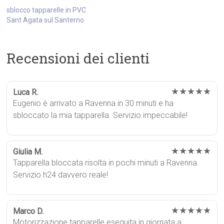
sblocco tapparelle in PVC
Sant Agata sul Santerno
Recensioni dei clienti
★★★★★
Luca R.
Eugenio è arrivato a Ravenna in 30 minuti e ha
sbloccato la mia tapparella. Servizio impeccabile!
★★★★★
Giulia M.
Tapparella bloccata risolta in pochi minuti a Ravenna.
Servizio h24 davvero reale!
★★★★★
Marco D.
Motorizzazione tapparelle eseguita in giornata a