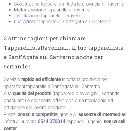
Sostituzione tapparelle in tutta la provincia di Ravenna
Motorizzazione tapparelle a Ravenna
Installazione tapparelle a Ravenna
riparazioni tapparelle a Sant’Agata sul Santerno
3 ottime ragioni per chiamare
TapparellistaRavenna.it il tuo tapparellista
a Sant’Agata sul Santerno anche per
serrande !
Servizio
rapido ed efficiente
in tutta la provincia per
riparazioni tapparelle a Sant’Agata sul Santerno.
Alta
qualità dei prodotti
(tapparelle o avvolgibili, serrande,
basculanti) e dei servizi offerti con cura maniacale ed
artigianale del lavoro eseguito.
Prezzi
onesti e competitivi
grazie all’
assenza di intermediari
infatti al numero
0544 070014
risponde Eugenio,
non un call
center
.