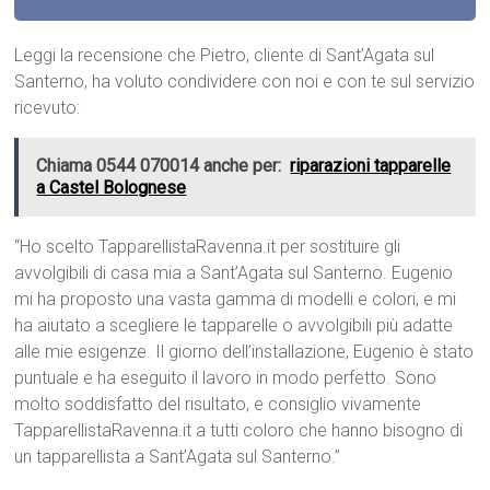
Leggi la recensione che Pietro, cliente di Sant’Agata sul
Santerno, ha voluto condividere con noi e con te sul servizio
ricevuto:
Chiama 0544 070014 anche per:
riparazioni tapparelle
a Castel Bolognese
“Ho scelto TapparellistaRavenna.it per sostituire gli
avvolgibili di casa mia a Sant’Agata sul Santerno. Eugenio
mi ha proposto una vasta gamma di modelli e colori, e mi
ha aiutato a scegliere le tapparelle o avvolgibili più adatte
alle mie esigenze. Il giorno dell’installazione, Eugenio è stato
puntuale e ha eseguito il lavoro in modo perfetto. Sono
molto soddisfatto del risultato, e consiglio vivamente
TapparellistaRavenna.it a tutti coloro che hanno bisogno di
un tapparellista a Sant’Agata sul Santerno.”